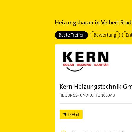
Heizungsbauer
in
Velbert Stad
Beste Treffer
Bewertung
En
Kern Heizungstechnik G
HEIZUNGS- UND LÜFTUNGSBAU
E-Mail