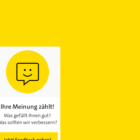
Ihre Meinung zählt!
Was gefällt Ihnen gut?
as sollten wir verbessern?
Jetzt Feedback geben!