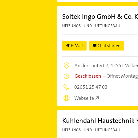
Soltek Ingo GmbH & Co. 
HEIZUNGS- UND LÜFTUNGSBAU
E-Mail
Chat starten
An der Lantert 7,
42551 Velbe
Geschlossen
–
Öffnet Montag
02051 25 47 03
Webseite
Kuhlendahl Haustechnik 
HEIZUNGS- UND LÜFTUNGSBAU