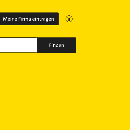
Meine Firma eintragen
Finden