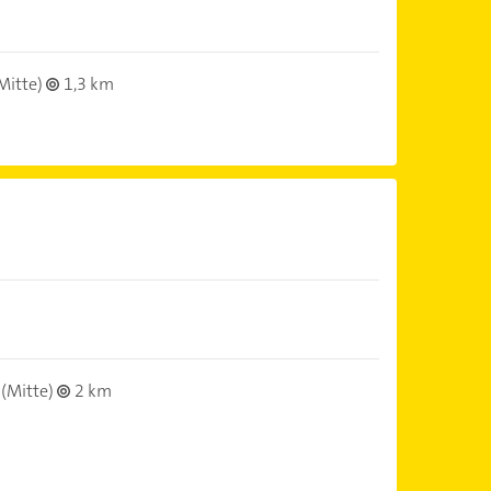
Mitte)
1,3 km
(Mitte)
2 km