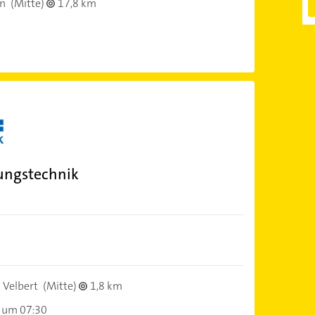
en
(Mitte)
17,8 km
ungstechnik
 Velbert
(Mitte)
1,8 km
 um 07:30