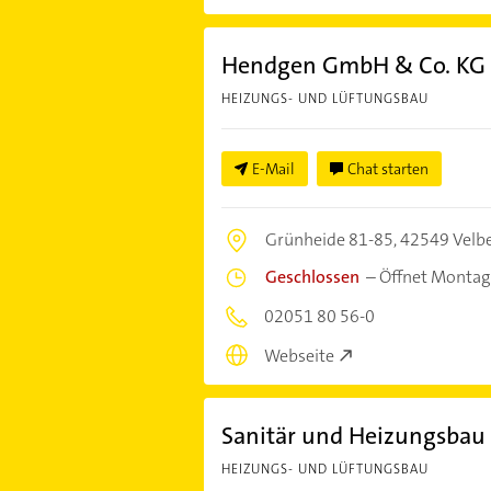
Hendgen GmbH & Co. KG H
HEIZUNGS- UND LÜFTUNGSBAU
E-Mail
Chat starten
Grünheide 81-85,
42549 Velbe
Geschlossen
–
Öffnet Montag
02051 80 56-0
Webseite
Sanitär und Heizungsbau
HEIZUNGS- UND LÜFTUNGSBAU