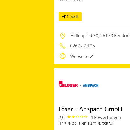
E-Mail
Hellenpfad 38,
56170 Bendor
02622 24 25
Webseite
Löser + Anspach GmbH
2,0
4 Bewertungen
2.0
HEIZUNGS- UND LÜFTUNGSBAU