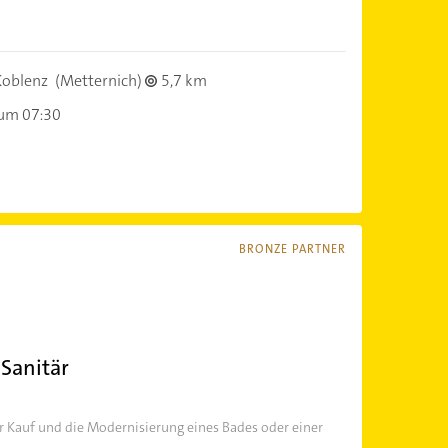
Koblenz
(Metternich)
5,7 km
 um 07:30
BRONZE PARTNER
Sanitär
Kauf und die Modernisierung eines Bades oder einer