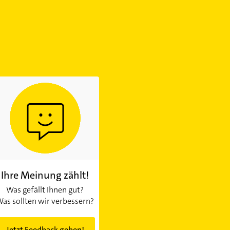
Ihre Meinung zählt!
Was gefällt Ihnen gut?
as sollten wir verbessern?
Jetzt Feedback geben!