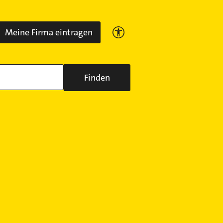
Meine Firma eintragen
Finden