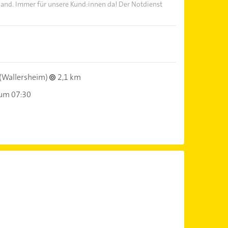
Hand. Immer für unsere Kund:innen da! Der Notdienst
(Wallersheim)
2,1 km
 um 07:30