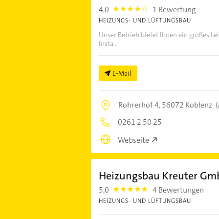
4,0
1 Bewertung
4.0
HEIZUNGS- UND LÜFTUNGSBAU
Unser Betrieb bietet Ihnen ein großes Le
Insta...
E-Mail
Rohrerhof 4,
56072 Koblenz
(
0261 2 50 25
Webseite
Heizungsbau Kreuter Gm
5,0
4 Bewertungen
5.0
HEIZUNGS- UND LÜFTUNGSBAU