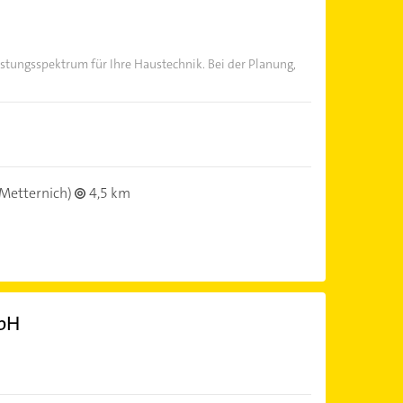
istungsspektrum für Ihre Haustechnik. Bei der Planung,
Metternich)
4,5 km
bH