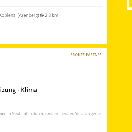
Koblenz
(Arenberg)
2,8 km
BRONZE PARTNER
izung - Klima
onen in Neubauten durch, sondern beraten Sie auch gerne