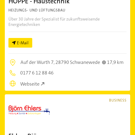
HOPPE - Haustechnik
HEIZUNGS- UND LÜFTUNGSBAU
Über 30 Jahre der Spezialist für zukunftsweisende
Energietechniken
E-Mail
Auf der Wurth 7,
28790 Schwanewede
17,9 km
0177 6 12 88 46
Webseite
BUSINESS