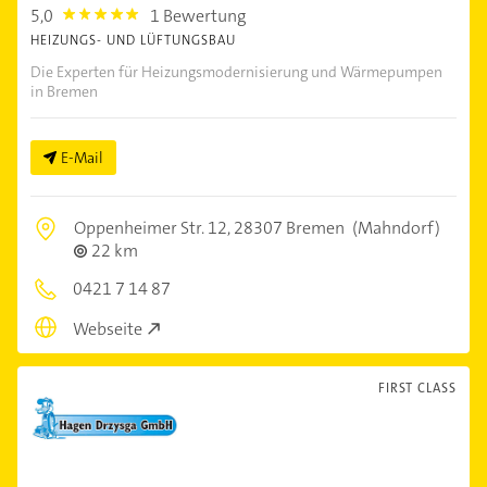
5,0
1 Bewertung
5.0
HEIZUNGS- UND LÜFTUNGSBAU
Die Experten für Heizungsmodernisierung und Wärmepumpen
in Bremen
E-Mail
Oppenheimer Str. 12,
28307 Bremen
(Mahndorf)
22 km
0421 7 14 87
Webseite
FIRST CLASS