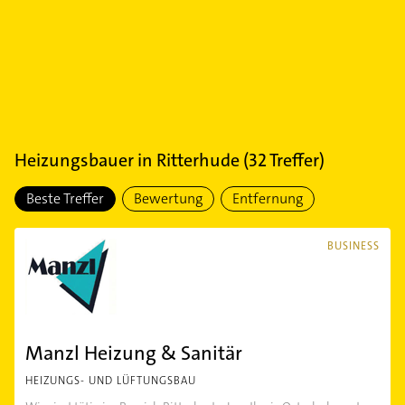
Heizungsbauer
in
Ritterhude
(
32
Treffer)
Beste Treffer
Bewertung
Entfernung
BUSINESS
Manzl Heizung & Sanitär
HEIZUNGS- UND LÜFTUNGSBAU