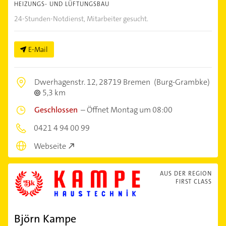
HEIZUNGS- UND LÜFTUNGSBAU
24-Stunden-Notdienst, Mitarbeiter gesucht.
E-Mail
Dwerhagenstr. 12,
28719 Bremen
(Burg-Grambke)
5,3 km
Geschlossen
–
Öffnet Montag um 08:00
0421 4 94 00 99
Webseite
AUS DER REGION
FIRST CLASS
Björn Kampe