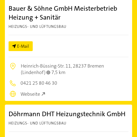
Bauer & Söhne GmbH Meisterbetrieb
Heizung + Sanitär
HEIZUNGS- UND LÜFTUNGSBAU
E-Mail
Heinrich-Büssing-Str. 11,
28237 Bremen
(Lindenhof)
7,5 km
0421 25 80 46 30
Webseite
Döhrmann DHT Heizungstechnik GmbH
HEIZUNGS- UND LÜFTUNGSBAU