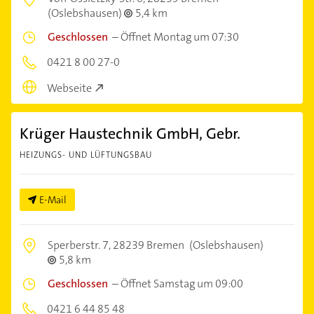
(Oslebshausen)
5,4 km
Geschlossen
–
Öffnet Montag um 07:30
0421 8 00 27-0
Webseite
Krüger Haustechnik GmbH, Gebr.
HEIZUNGS- UND LÜFTUNGSBAU
E-Mail
Sperberstr. 7,
28239 Bremen
(Oslebshausen)
5,8 km
Geschlossen
–
Öffnet Samstag um 09:00
0421 6 44 85 48