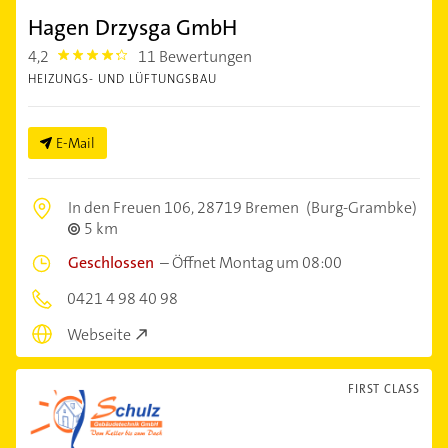
Hagen Drzysga GmbH
4,2
11 Bewertungen
4.2000003
HEIZUNGS- UND LÜFTUNGSBAU
E-Mail
In den Freuen 106,
28719 Bremen
(Burg-Grambke)
5 km
Geschlossen
–
Öffnet Montag um 08:00
0421 4 98 40 98
Webseite
FIRST CLASS