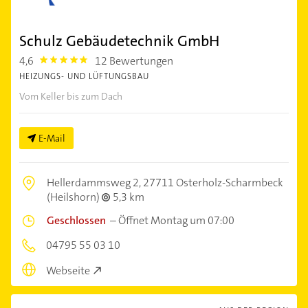
Schulz Gebäudetechnik GmbH
4,6
12 Bewertungen
4.6
HEIZUNGS- UND LÜFTUNGSBAU
Vom Keller bis zum Dach
E-Mail
Hellerdammsweg 2,
27711 Osterholz-Scharmbeck
(Heilshorn)
5,3 km
Geschlossen
–
Öffnet Montag um 07:00
04795 55 03 10
Webseite