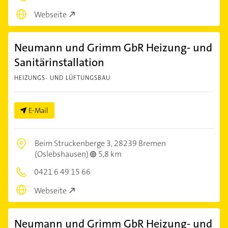
Webseite
Neumann und Grimm GbR Heizung- und
Sanitärinstallation
HEIZUNGS- UND LÜFTUNGSBAU
E-Mail
Beim Struckenberge 3,
28239 Bremen
(Oslebshausen)
5,8 km
0421 6 49 15 66
Webseite
Neumann und Grimm GbR Heizung- und