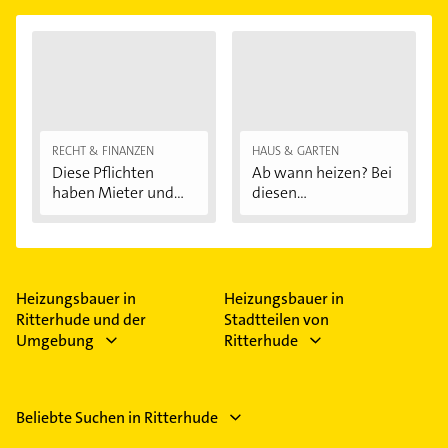
RECHT & FINANZEN
HAUS & GARTEN
Diese Pflichten
Ab wann heizen? Bei
haben Mieter und...
diesen
Außentemperaturen
...
Heizungsbauer in
Heizungsbauer in
Ritterhude und der
Stadtteilen von
Umgebung
Ritterhude
Beliebte Suchen in Ritterhude