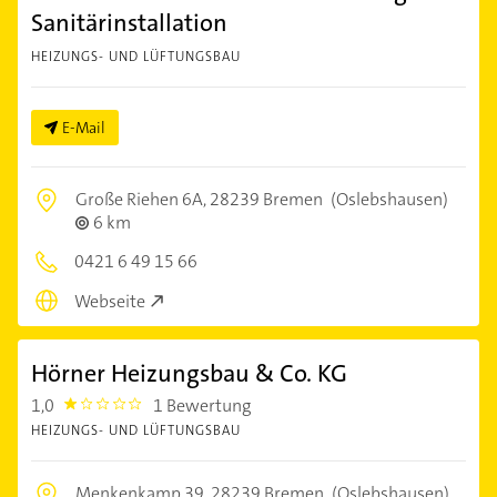
Sanitärinstallation
HEIZUNGS- UND LÜFTUNGSBAU
E-Mail
Große Riehen 6A,
28239 Bremen
(Oslebshausen)
6 km
0421 6 49 15 66
Webseite
Hörner Heizungsbau & Co. KG
1,0
1 Bewertung
1.0
HEIZUNGS- UND LÜFTUNGSBAU
Menkenkamp 39,
28239 Bremen
(Oslebshausen)