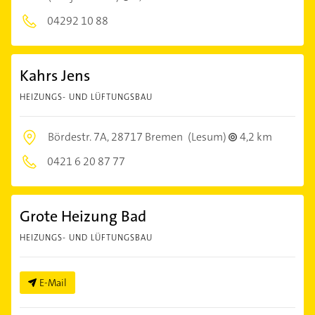
04292 10 88
Kahrs Jens
HEIZUNGS- UND LÜFTUNGSBAU
Bördestr. 7A,
28717 Bremen
(Lesum)
4,2 km
0421 6 20 87 77
Grote Heizung Bad
HEIZUNGS- UND LÜFTUNGSBAU
E-Mail