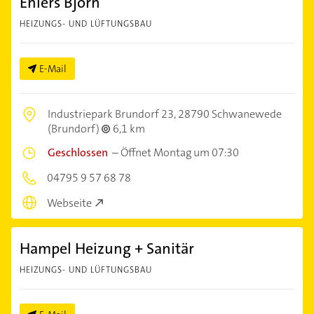
Ehlers Björn
HEIZUNGS- UND LÜFTUNGSBAU
E-Mail
Industriepark Brundorf 23,
28790 Schwanewede
(Brundorf)
6,1 km
Geschlossen
–
Öffnet Montag um 07:30
04795 9 57 68 78
Webseite
Hampel Heizung + Sanitär
HEIZUNGS- UND LÜFTUNGSBAU