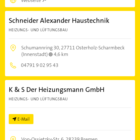
Webseite
Schneider Alexander Haustechnik
HEIZUNGS- UND LÜFTUNGSBAU
Schumannring 30,
27711 Osterholz-Scharmbeck
(Innenstadt)
4,6 km
04791 9 02 95 43
K & S Der Heizungsmann GmbH
HEIZUNGS- UND LÜFTUNGSBAU
E-Mail
Von-Ossietzky-Str. 6,
28239 Bremen