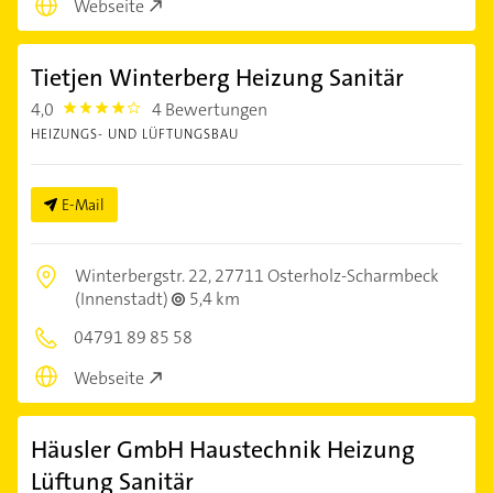
Webseite
Tietjen Winterberg Heizung Sanitär
4,0
4 Bewertungen
4.0
HEIZUNGS- UND LÜFTUNGSBAU
E-Mail
Winterbergstr. 22,
27711 Osterholz-Scharmbeck
(Innenstadt)
5,4 km
04791 89 85 58
Webseite
Häusler GmbH Haustechnik Heizung
Lüftung Sanitär