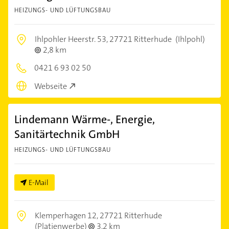
HEIZUNGS- UND LÜFTUNGSBAU
Ihlpohler Heerstr. 53,
27721 Ritterhude
(Ihlpohl)
2,8 km
0421 6 93 02 50
Webseite
Lindemann Wärme-, Energie,
Sanitärtechnik GmbH
HEIZUNGS- UND LÜFTUNGSBAU
E-Mail
Klemperhagen 12,
27721 Ritterhude
(Platjenwerbe)
3,2 km