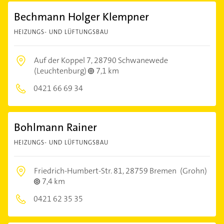
Bechmann Holger Klempner
HEIZUNGS- UND LÜFTUNGSBAU
Auf der Koppel 7,
28790 Schwanewede
(Leuchtenburg)
7,1 km
0421 66 69 34
Bohlmann Rainer
HEIZUNGS- UND LÜFTUNGSBAU
Friedrich-Humbert-Str. 81,
28759 Bremen
(Grohn)
7,4 km
0421 62 35 35