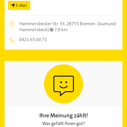
E-Mail
Hammersbecker Str. 33,
28755 Bremen
(Aumund-
Hammersbeck)
7,9 km
0421 65 00 71
Ihre Meinung zählt!
Was gefällt Ihnen gut?