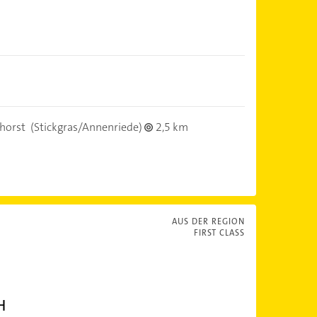
horst
(Stickgras/Annenriede)
2,5 km
AUS DER REGION
FIRST CLASS
H