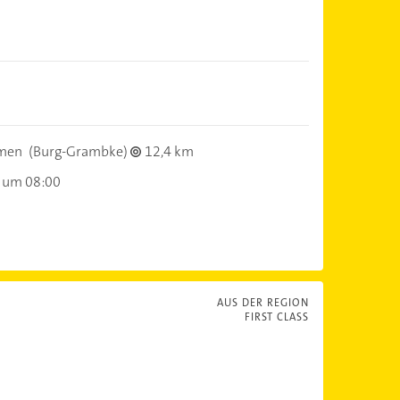
men
(Burg-Grambke)
12,4 km
 um 08:00
AUS DER REGION
FIRST CLASS