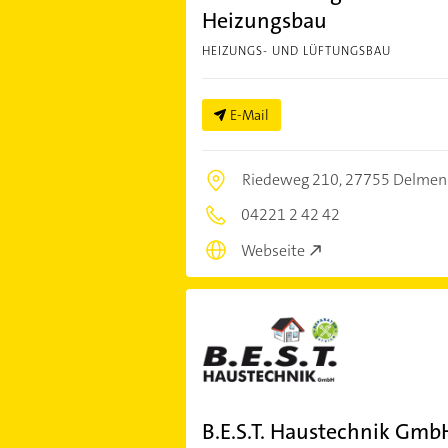
Heizungsbau
HEIZUNGS- UND LÜFTUNGSBAU
E-Mail
Riedeweg 210,
27755 Delmen
04221 2 42 42
Webseite
B.E.S.T. Haustechnik Gmb