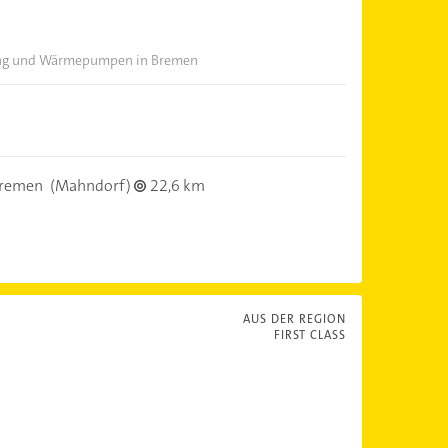
ung und Wärmepumpen in Bremen
Bremen
(Mahndorf)
22,6 km
AUS DER REGION
FIRST CLASS