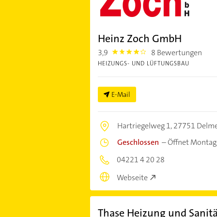
Heinz Zoch GmbH
3,9
8 Bewertungen
3.9
HEIZUNGS- UND LÜFTUNGSBAU
E-Mail
Hartriegelweg 1,
27751 Delme
Geschlossen
–
Öffnet Montag
04221 4 20 28
Webseite
Thase Heizung und Sanitär