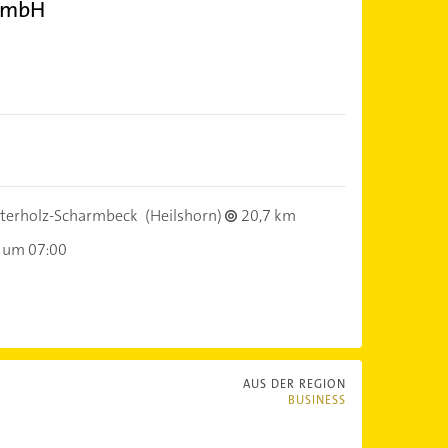
 GmbH
terholz-Scharmbeck
(Heilshorn)
20,7 km
 um 07:00
AUS DER REGION
BUSINESS