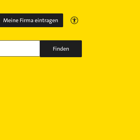
Meine Firma eintragen
Finden