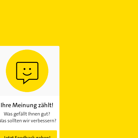
Ihre Meinung zählt!
Was gefällt Ihnen gut?
as sollten wir verbessern?
Jetzt Feedback geben!