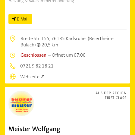
Heizung & Badezimmerrenovierung
E-Mail
Breite Str. 155,
76135 Karlsruhe
(Beiertheim-
Bulach)
20,5 km
Geschlossen
–
Öffnet um 07:00
0721 9 82 18 21
Webseite
AUS DER REGION
FIRST CLASS
Meister Wolfgang