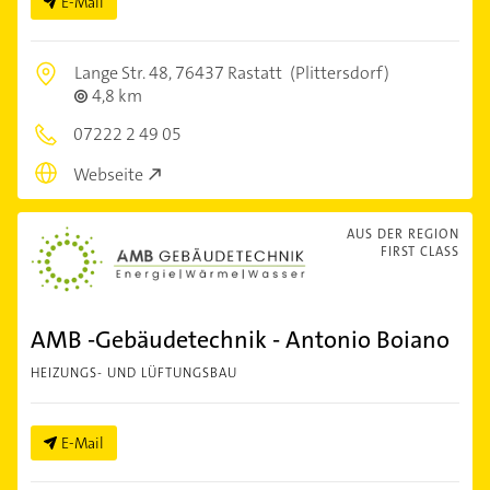
E-Mail
Lange Str. 48,
76437 Rastatt
(Plittersdorf)
4,8 km
07222 2 49 05
Webseite
AUS DER REGION
FIRST CLASS
AMB -Gebäudetechnik - Antonio Boiano
HEIZUNGS- UND LÜFTUNGSBAU
E-Mail