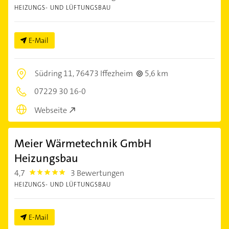
HEIZUNGS- UND LÜFTUNGSBAU
E-Mail
Südring 11,
76473 Iffezheim
5,6 km
07229 30 16-0
Webseite
Meier Wärmetechnik GmbH
Heizungsbau
4,7
3 Bewertungen
4.7000003
HEIZUNGS- UND LÜFTUNGSBAU
E-Mail