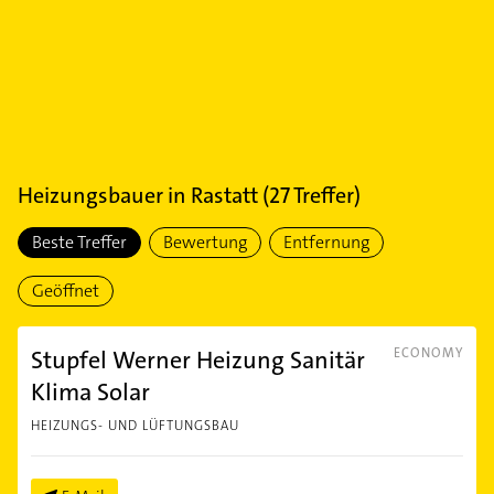
Heizungsbauer
in
Rastatt
(
27
Treffer)
Beste Treffer
Bewertung
Entfernung
Geöffnet
Stupfel Werner Heizung Sanitär
ECONOMY
Klima Solar
HEIZUNGS- UND LÜFTUNGSBAU