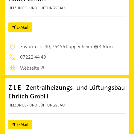
HEIZUNGS- UND LÜFTUNGSBAU
E-Mail
Favoritestr. 40,
76456 Kuppenheim
4,6 km
07222 44 49
Webseite
Z L E - Zentralheizungs- und Lüftungsbau
Ehrlich GmbH
HEIZUNGS- UND LÜFTUNGSBAU
E-Mail