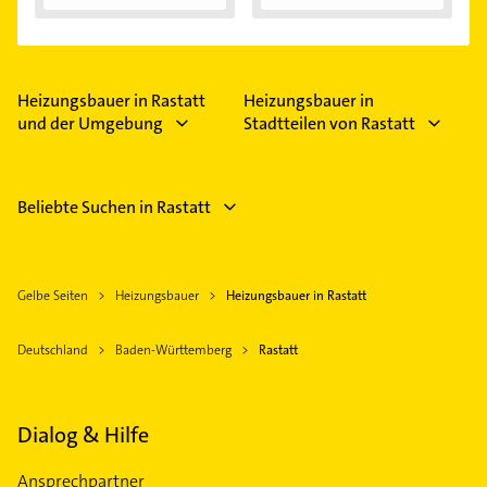
Außentemperaturen
...
Heizungsbauer in Rastatt
Heizungsbauer in
und der Umgebung
Stadtteilen von Rastatt
Beliebte Suchen in Rastatt
Gelbe Seiten
Heizungsbauer
Heizungsbauer in Rastatt
Deutschland
Baden-Württemberg
Rastatt
Dialog & Hilfe
Ansprechpartner