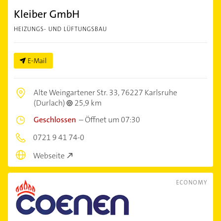
Kleiber GmbH
HEIZUNGS- UND LÜFTUNGSBAU
E-Mail
Alte Weingartener Str. 33,
76227 Karlsruhe
(Durlach)
25,9 km
Geschlossen
–
Öffnet um 07:30
0721 9 41 74-0
Webseite
ECONOMY