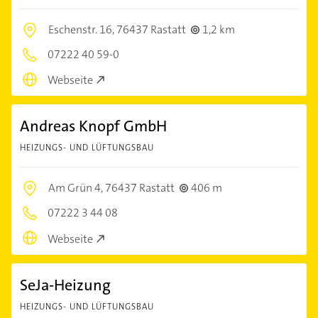
Eschenstr. 16,
76437 Rastatt
1,2 km
07222 40 59-0
Webseite
Andreas Knopf GmbH
HEIZUNGS- UND LÜFTUNGSBAU
Am Grün 4,
76437 Rastatt
406 m
07222 3 44 08
Webseite
SeJa-Heizung
HEIZUNGS- UND LÜFTUNGSBAU