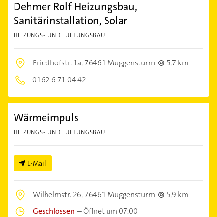
Dehmer Rolf Heizungsbau,
Sanitärinstallation, Solar
HEIZUNGS- UND LÜFTUNGSBAU
Friedhofstr. 1a,
76461 Muggensturm
5,7 km
0162 6 71 04 42
Wärmeimpuls
HEIZUNGS- UND LÜFTUNGSBAU
E-Mail
Wilhelmstr. 26,
76461 Muggensturm
5,9 km
Geschlossen
–
Öffnet um 07:00