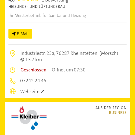
4.0
HEIZUNGS- UND LÜFTUNGSBAU
Ihr Meisterbetrieb für Sanitär und Heizung
E-Mail
Industriestr. 23a,
76287 Rheinstetten
(Mörsch)
13,7 km
Geschlossen
–
Öffnet um 07:30
07242 24 45
Webseite
AUS DER REGION
BUSINESS