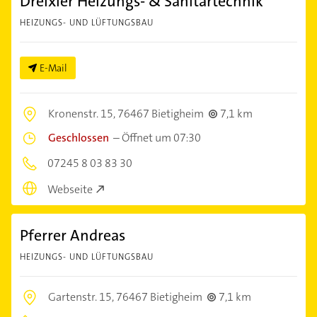
Dreixler Heizungs- & Sanitärtechnik
HEIZUNGS- UND LÜFTUNGSBAU
E-Mail
Kronenstr. 15,
76467 Bietigheim
7,1 km
Geschlossen
–
Öffnet um 07:30
07245 8 03 83 30
Webseite
Pferrer Andreas
HEIZUNGS- UND LÜFTUNGSBAU
Gartenstr. 15,
76467 Bietigheim
7,1 km