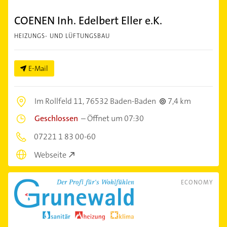
COENEN Inh. Edelbert Eller e.K.
HEIZUNGS- UND LÜFTUNGSBAU
E-Mail
Im Rollfeld 11,
76532 Baden-Baden
7,4 km
Geschlossen
–
Öffnet um 07:30
07221 1 83 00-60
Webseite
ECONOMY