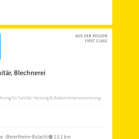
AUS DER REGION
FIRST CLASS
tär, Blechnerei
fahrung für Sanitär, Heizung & Badezimmerrenovierung
he
(Beiertheim-Bulach)
13,1 km