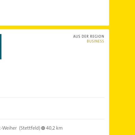
AUS DER REGION
BUSINESS
t-Weiher
(Stettfeld)
40,2 km