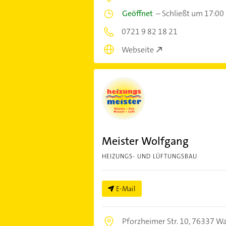
Geöffnet
–
Schließt um 17:00
0721 9 82 18 21
Webseite
Meister Wolfgang
HEIZUNGS- UND LÜFTUNGSBAU
E-Mail
Pforzheimer Str. 10,
76337 Wa