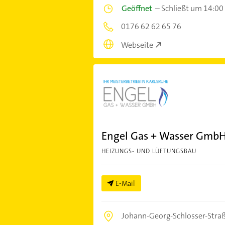
Geöffnet
–
Schließt um 14:00
0176 62 62 65 76
Webseite
Engel Gas + Wasser Gmb
HEIZUNGS- UND LÜFTUNGSBAU
E-Mail
Johann-Georg-Schlosser-Stra