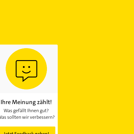
Ihre Meinung zählt!
Was gefällt Ihnen gut?
as sollten wir verbessern?
Jetzt Feedback geben!