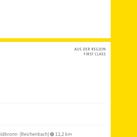
AUS DER REGION
FIRST CLASS
ldbronn
(Reichenbach)
11,2 km