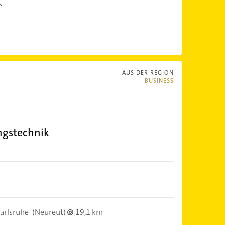
e
AUS DER REGION
BUSINESS
ngstechnik
arlsruhe
(Neureut)
19,1 km