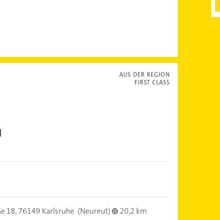
AUS DER REGION
FIRST CLASS
H
ße 18,
76149 Karlsruhe
(Neureut)
20,2 km