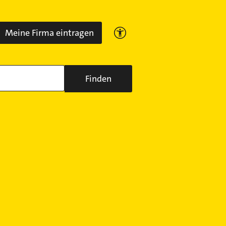
Meine Firma eintragen
Finden