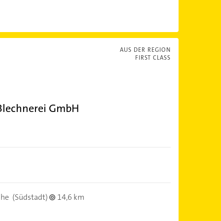
AUS DER REGION
FIRST CLASS
 Blechnerei GmbH
uhe
(Südstadt)
14,6 km