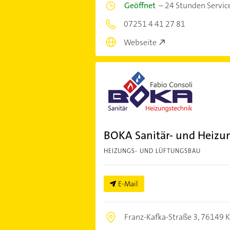
Geöffnet
–
24 Stunden Servic
07251 4 41 27 81
Webseite
BOKA Sanitär- und Heizu
HEIZUNGS- UND LÜFTUNGSBAU
E-Mail
Franz-Kafka-Straße 3,
76149 K