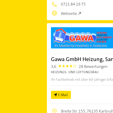
0721 84 19 75
Webseite
Gawa GmbH Heizung, Sani
3,6
28 Bewertungen
3.6000001
HEIZUNGS- UND LÜFTUNGSBAU
Ihr Fachbetrieb mit über 60-jähriger Er
E-Mail
Breite Str. 155,
76135 Karlsru