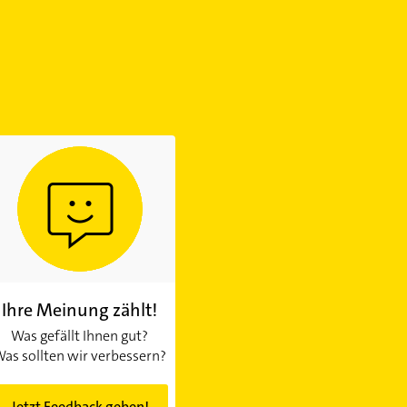
Ihre Meinung zählt!
Was gefällt Ihnen gut?
as sollten wir verbessern?
Jetzt Feedback geben!