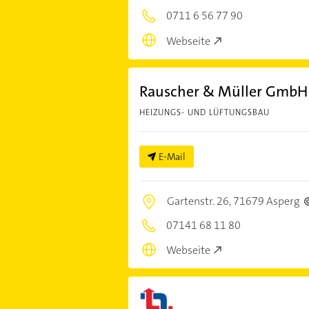
0711 6 56 77 90
Webseite
Rauscher & Müller GmbH
HEIZUNGS- UND LÜFTUNGSBAU
E-Mail
Gartenstr. 26,
71679 Asperg
07141 68 11 80
Webseite