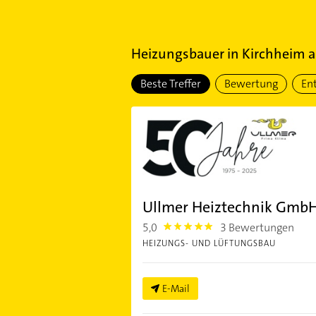
Heizungsbauer
in
Kirchheim 
Beste Treffer
Bewertung
En
Ullmer Heiztechnik Gmb
5,0
3 Bewertungen
5.0
HEIZUNGS- UND LÜFTUNGSBAU
E-Mail