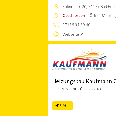
Salinenstr. 20,
74177 Bad Fried
Geschlossen
–
Öffnet Montag
07136 94 80 40
Webseite
Heizungsbau Kaufmann
HEIZUNGS- UND LÜFTUNGSBAU
E-Mail