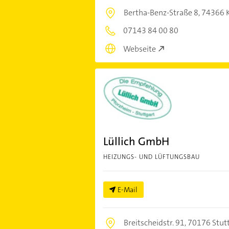
Bertha-Benz-Straße 8,
74366 
07143 84 00 80
Webseite
Lüllich GmbH
HEIZUNGS- UND LÜFTUNGSBAU
E-Mail
Breitscheidstr. 91,
70176 Stut