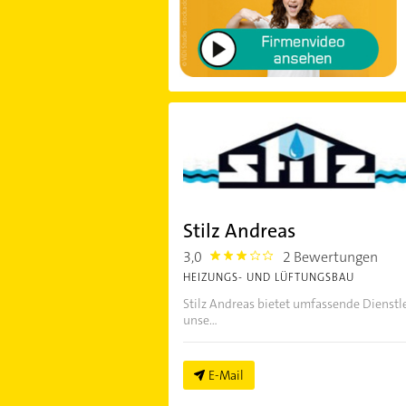
Stilz Andreas
3,0
2 Bewertungen
3.0
HEIZUNGS- UND LÜFTUNGSBAU
Stilz Andreas bietet umfassende Dienstl
unse...
E-Mail