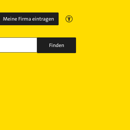
Meine Firma eintragen
Finden