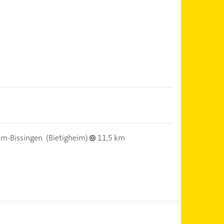
im-Bissingen
(Bietigheim)
11,5 km