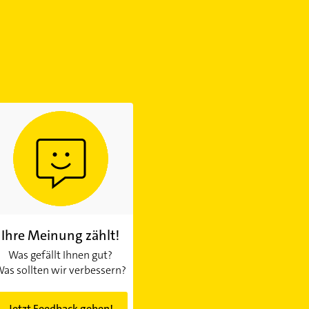
Ihre Meinung zählt!
Was gefällt Ihnen gut?
as sollten wir verbessern?
Jetzt Feedback geben!