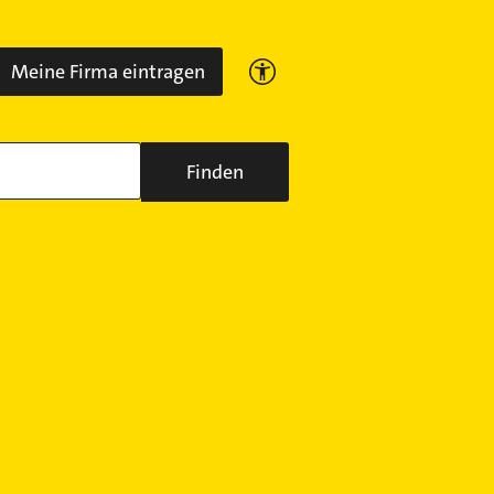
Meine Firma eintragen
Finden