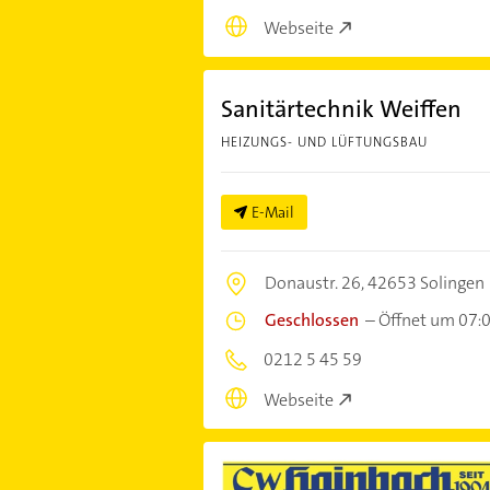
Webseite
Sanitärtechnik Weiffen
HEIZUNGS- UND LÜFTUNGSBAU
E-Mail
Donaustr. 26,
42653 Solingen
Geschlossen
–
Öffnet um 07:
0212 5 45 59
Webseite