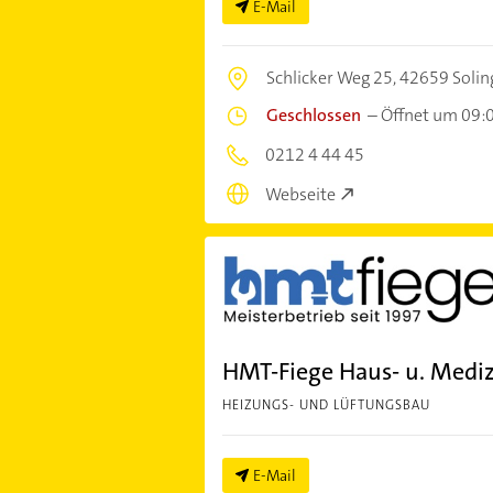
E-Mail
Schlicker Weg 25,
42659 Solin
Geschlossen
–
Öffnet um 09:
0212 4 44 45
Webseite
HMT-Fiege Haus- u. Medi
HEIZUNGS- UND LÜFTUNGSBAU
E-Mail