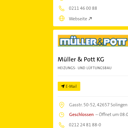
0211 46 00 88
Webseite
Müller & Pott KG
HEIZUNGS- UND LÜFTUNGSBAU
E-Mail
Gasstr. 50-52,
42657 Solingen
Geschlossen
–
Öffnet um 08:
0212 24 81 88-0