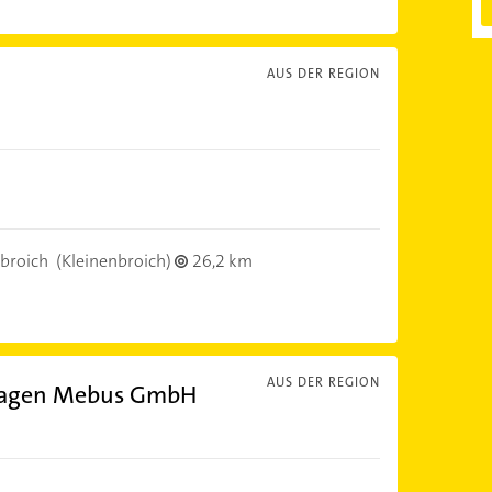
AUS DER REGION
broich
(Kleinenbroich)
26,2 km
AUS DER REGION
nlagen Mebus GmbH