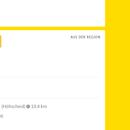
AUS DER REGION
(Höhscheid)
10,4 km
00