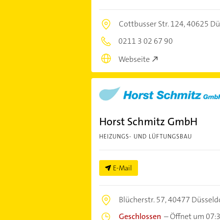
Cottbusser Str. 124,
40625 Dü
0211 3 02 67 90
Webseite
Horst Schmitz GmbH
HEIZUNGS- UND LÜFTUNGSBAU
E-Mail
Blücherstr. 57,
40477 Düsseld
Geschlossen
–
Öffnet um 07: