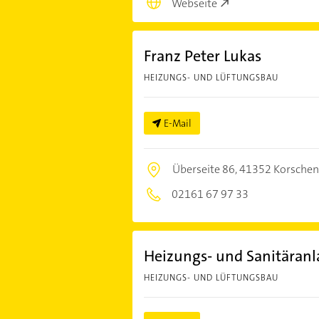
Webseite
Franz Peter Lukas
HEIZUNGS- UND LÜFTUNGSBAU
E-Mail
Überseite 86,
41352 Korschen
02161 67 97 33
Heizungs- und Sanitära
HEIZUNGS- UND LÜFTUNGSBAU