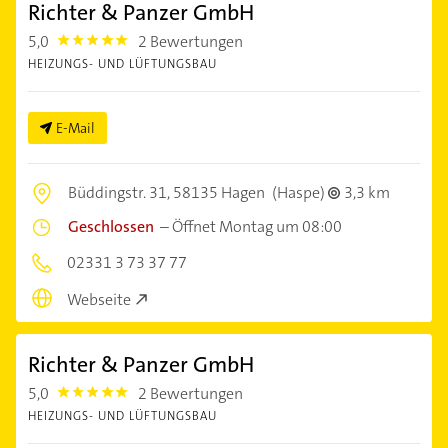
Richter & Panzer GmbH
5,0
2 Bewertungen
5.0
HEIZUNGS- UND LÜFTUNGSBAU
E-Mail
Büddingstr. 31,
58135 Hagen
(Haspe)
3,3 km
Geschlossen
–
Öffnet Montag um 08:00
02331 3 73 37 77
Webseite
Richter & Panzer GmbH
5,0
2 Bewertungen
5.0
HEIZUNGS- UND LÜFTUNGSBAU