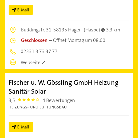
E-Mail
Büddingstr. 31,
58135 Hagen
(Haspe)
3,3 km
Geschlossen
–
Öffnet Montag um 08:00
02331 3 73 37 77
Webseite
Fischer u. W. Gössling GmbH Heizung
Sanitär Solar
3,5
4 Bewertungen
3.5
HEIZUNGS- UND LÜFTUNGSBAU
E-Mail