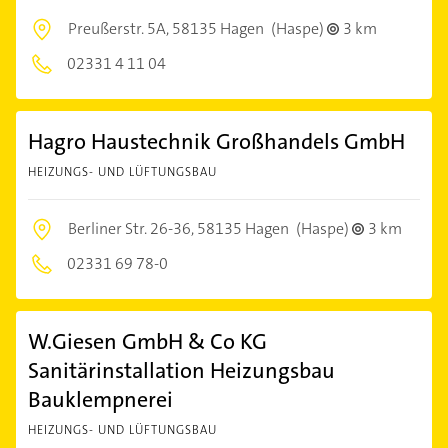
Preußerstr. 5A,
58135 Hagen
(Haspe)
3 km
02331 4 11 04
Hagro Haustechnik Großhandels GmbH
HEIZUNGS- UND LÜFTUNGSBAU
Berliner Str. 26-36,
58135 Hagen
(Haspe)
3 km
02331 69 78-0
W.Giesen GmbH & Co KG
Sanitärinstallation Heizungsbau
Bauklempnerei
HEIZUNGS- UND LÜFTUNGSBAU