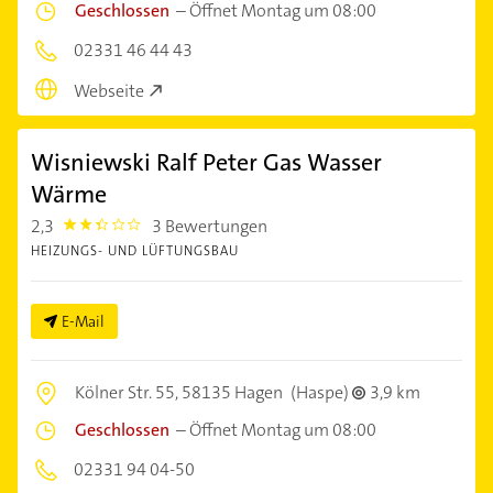
Geschlossen
–
Öffnet Montag um 08:00
02331 46 44 43
Webseite
Wisniewski Ralf Peter Gas Wasser
Wärme
2,3
3 Bewertungen
2.3
HEIZUNGS- UND LÜFTUNGSBAU
E-Mail
Kölner Str. 55,
58135 Hagen
(Haspe)
3,9 km
Geschlossen
–
Öffnet Montag um 08:00
02331 94 04-50