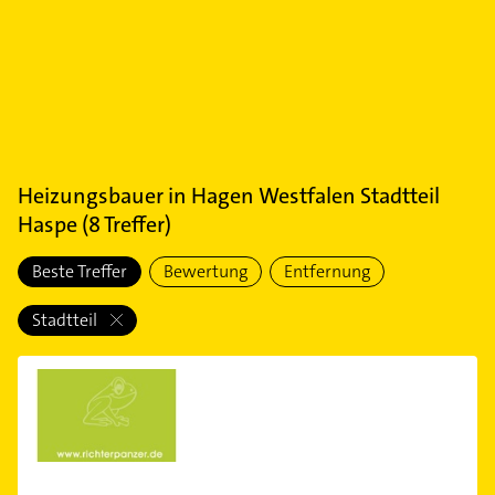
Heizungsbauer
in
Hagen Westfalen Stadtteil
Haspe
(
8
Treffer)
Beste Treffer
Bewertung
Entfernung
Stadtteil