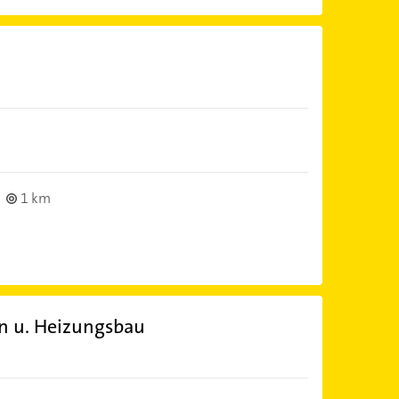
1 km
ion u. Heizungsbau