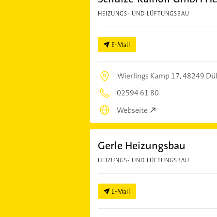
HEIZUNGS- UND LÜFTUNGSBAU
E-Mail
Wierlings Kamp 17,
48249 Dü
02594 61 80
Webseite
Gerle Heizungsbau
HEIZUNGS- UND LÜFTUNGSBAU
E-Mail