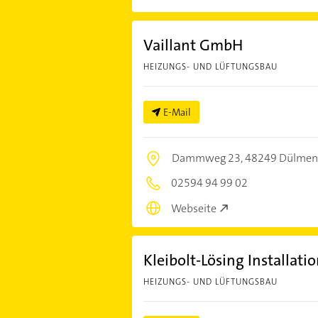
Vaillant GmbH
HEIZUNGS- UND LÜFTUNGSBAU
E-Mail
Dammweg 23,
48249 Dülmen
02594 94 99 02
Webseite
Kleibolt-Lösing Installat
HEIZUNGS- UND LÜFTUNGSBAU