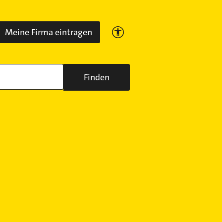
Meine Firma eintragen
Finden