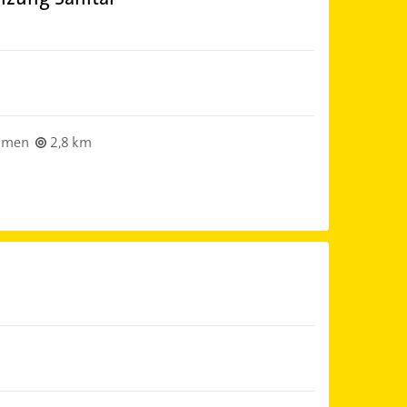
lmen
2,8 km