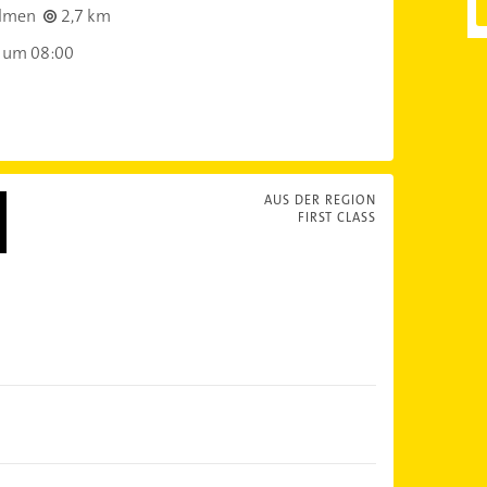
lmen
2,7 km
 um 08:00
AUS DER REGION
FIRST CLASS