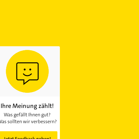
Ihre Meinung zählt!
Was gefällt Ihnen gut?
as sollten wir verbessern?
Jetzt Feedback geben!