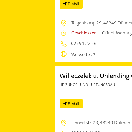
E-Mail
Telgenkamp 29,
48249 Dülme
Geschlossen
–
Öffnet Montag
02594 22 56
Webseite
Willeczelek u. Uhlendin
HEIZUNGS- UND LÜFTUNGSBAU
E-Mail
Linnertstr. 23,
48249 Dülmen