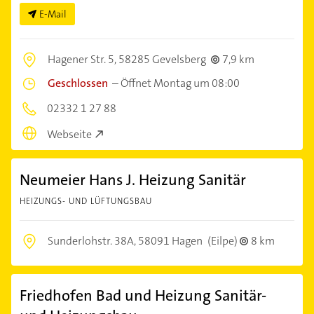
E-Mail
Hagener Str. 5,
58285 Gevelsberg
7,9 km
Geschlossen
–
Öffnet Montag um 08:00
02332 1 27 88
Webseite
Neumeier Hans J. Heizung Sanitär
HEIZUNGS- UND LÜFTUNGSBAU
Sunderlohstr. 38A,
58091 Hagen
(Eilpe)
8 km
Friedhofen Bad und Heizung Sanitär-