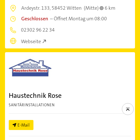
Ardeystr. 133,
58452 Witten
(Mitte)
6 km
Geschlossen
–
Öffnet Montag um 08:00
02302 96 22 34
Webseite
Haustechnik Rose
SANITÄRINSTALLATIONEN
E-Mail