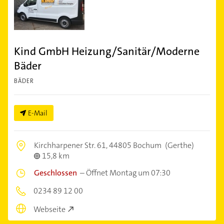
Kind GmbH Heizung/Sanitär/Moderne
Bäder
BÄDER
E-Mail
Kirchharpener Str. 61,
44805 Bochum
(Gerthe)
15,8 km
Geschlossen
–
Öffnet Montag um 07:30
0234 89 12 00
Webseite