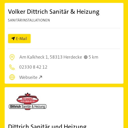
Volker Dittrich Sanitär & Heizung
SANITÄRINSTALLATIONEN
E-Mail
Am Kalkheck 1,
58313 Herdecke
5 km
02330 8 42 12
Webseite
Dittrich Sanitär und Heizung