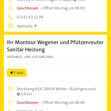
Geschlossen
–
Öffnet Montag um 08:00
02331 63 21 94
Webseite
Ihr Monteur Wegener und Pfützenreuter
Sanitär Heizung
HEIZUNGS- UND LÜFTUNGSBAU
E-Mail
Marktweg 95A,
58454 Witten
(Rüdinghausen)
6,9 km
Geschlossen
–
Öffnet Montag um 08:00