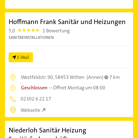
Hoffmann Frank Sanitär und Heizungen
5,0
1 Bewertung
5.0
SANITÄRINSTALLATIONEN
E-Mail
Westfeldstr. 90,
58453 Witten
(Annen)
7 km
Geschlossen
–
Öffnet Montag um 08:00
02302 6 22 17
Webseite
Niederloh Sanitär Heizung