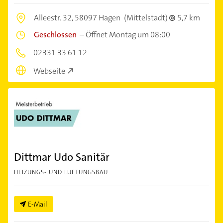
Alleestr. 32,
58097 Hagen
(Mittelstadt)
5,7 km
Geschlossen
–
Öffnet Montag um 08:00
02331 33 61 12
Webseite
Dittmar Udo Sanitär
HEIZUNGS- UND LÜFTUNGSBAU
E-Mail