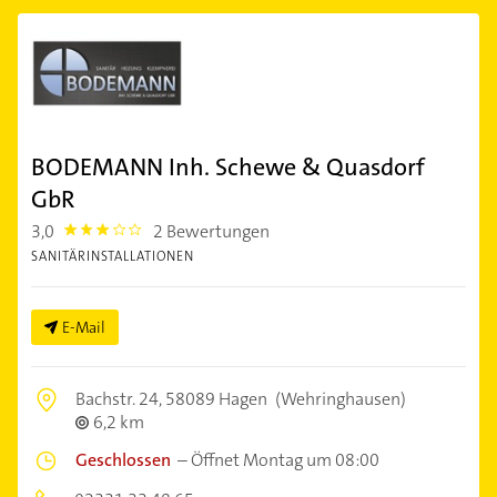
BODEMANN Inh. Schewe & Quasdorf
GbR
3,0
2 Bewertungen
3.0
SANITÄRINSTALLATIONEN
E-Mail
Bachstr. 24,
58089 Hagen
(Wehringhausen)
6,2 km
Geschlossen
–
Öffnet Montag um 08:00