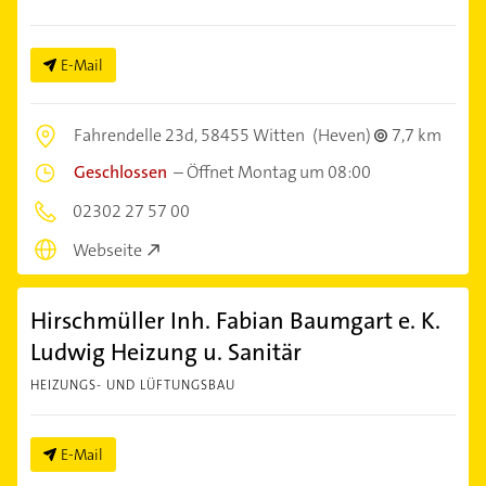
E-Mail
Fahrendelle 23d,
58455 Witten
(Heven)
7,7 km
Geschlossen
–
Öffnet Montag um 08:00
02302 27 57 00
Webseite
Hirschmüller Inh. Fabian Baumgart e. K.
Ludwig Heizung u. Sanitär
HEIZUNGS- UND LÜFTUNGSBAU
E-Mail