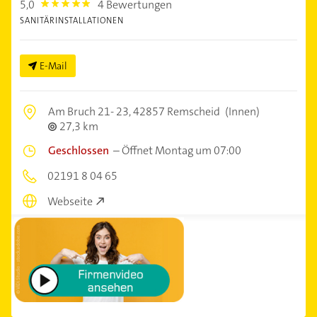
5,0
4 Bewertungen
5.0
SANITÄRINSTALLATIONEN
E-Mail
Am Bruch 21- 23,
42857 Remscheid
(Innen)
27,3 km
Geschlossen
–
Öffnet Montag um 07:00
02191 8 04 65
Webseite