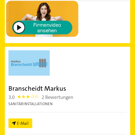
Branscheidt Markus
3,0
2 Bewertungen
3.0
SANITÄRINSTALLATIONEN
E-Mail