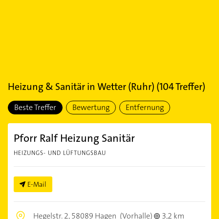
Heizung & Sanitär
in
Wetter (Ruhr)
(
104
Treffer)
Beste Treffer
Bewertung
Entfernung
Pforr Ralf Heizung Sanitär
HEIZUNGS- UND LÜFTUNGSBAU
E-Mail
Hegelstr. 2,
58089 Hagen
(Vorhalle)
3,2 km