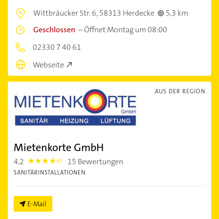
Wittbräucker Str. 6,
58313 Herdecke
5,3 km
Geschlossen
–
Öffnet Montag um 08:00
02330 7 40 61
Webseite
AUS DER REGION
Mietenkorte GmbH
4,2
15 Bewertungen
4.2000003
SANITÄRINSTALLATIONEN
E-Mail