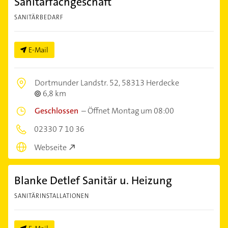
Sanitärfachgeschäft
SANITÄRBEDARF
E-Mail
Dortmunder Landstr. 52,
58313 Herdecke
6,8 km
Geschlossen
–
Öffnet Montag um 08:00
02330 7 10 36
Webseite
Blanke Detlef Sanitär u. Heizung
SANITÄRINSTALLATIONEN