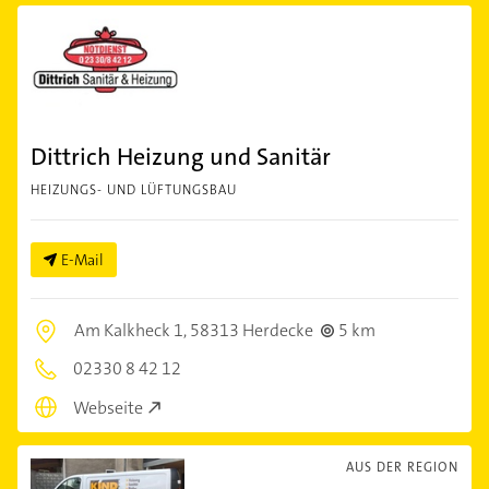
Dittrich Heizung und Sanitär
HEIZUNGS- UND LÜFTUNGSBAU
E-Mail
Am Kalkheck 1,
58313 Herdecke
5 km
02330 8 42 12
Webseite
AUS DER REGION