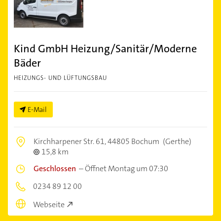
Kind GmbH Heizung/Sanitär/Moderne
Bäder
HEIZUNGS- UND LÜFTUNGSBAU
E-Mail
Kirchharpener Str. 61,
44805 Bochum
(Gerthe)
15,8 km
Geschlossen
–
Öffnet Montag um 07:30
0234 89 12 00
Webseite