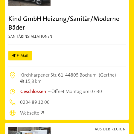
Kind GmbH Heizung/Sanitär/Moderne
Bäder
SANITÄRINSTALLATIONEN
E-Mail
Kirchharpener Str. 61,
44805 Bochum
(Gerthe)
15,8 km
Geschlossen
–
Öffnet Montag um 07:30
0234 89 12 00
Webseite
AUS DER REGION