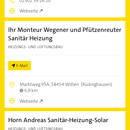
02302 39 26 20
Webseite
Ihr Monteur Wegener und Pfützenreuter
Sanitär Heizung
HEIZUNGS- UND LÜFTUNGSBAU
E-Mail
Marktweg 95A,
58454 Witten
(Rüdinghausen)
6,9 km
Webseite
Horn Andreas Sanitär-Heizung-Solar
HEIZUNGS- UND LÜFTUNGSBAU