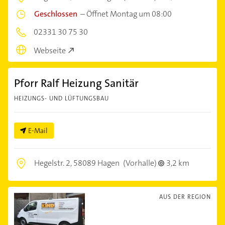
Geschlossen
–
Öffnet Montag um 08:00
02331 30 75 30
Webseite
Pforr Ralf Heizung Sanitär
HEIZUNGS- UND LÜFTUNGSBAU
E-Mail
Hegelstr. 2,
58089 Hagen
(Vorhalle)
3,2 km
AUS DER REGION