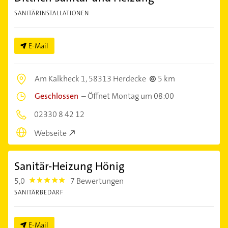
SANITÄRINSTALLATIONEN
E-Mail
Am Kalkheck 1,
58313 Herdecke
5 km
Geschlossen
–
Öffnet Montag um 08:00
02330 8 42 12
Webseite
Sanitär-Heizung Hönig
5,0
7 Bewertungen
5.0
SANITÄRBEDARF
E-Mail