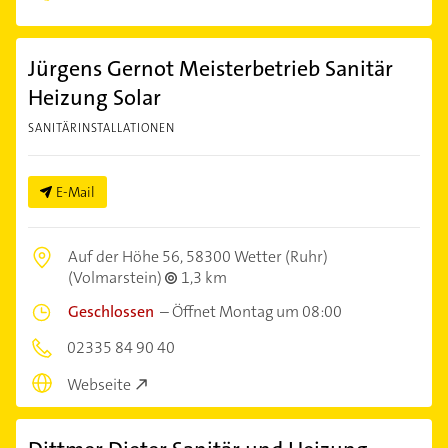
Jürgens Gernot Meisterbetrieb Sanitär
Heizung Solar
SANITÄRINSTALLATIONEN
E-Mail
Auf der Höhe 56,
58300 Wetter (Ruhr)
(Volmarstein)
1,3 km
Geschlossen
–
Öffnet Montag um 08:00
02335 84 90 40
Webseite