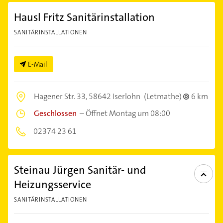
Hausl Fritz Sanitärinstallation
SANITÄRINSTALLATIONEN
E-Mail
Hagener Str. 33,
58642 Iserlohn
(Letmathe)
6 km
Geschlossen
–
Öffnet Montag um 08:00
02374 23 61
Steinau Jürgen Sanitär- und
Heizungsservice
SANITÄRINSTALLATIONEN