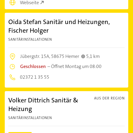
Webseite
Oida Stefan Sanitär und Heizungen,
Fischer Holger
SANITÄRINSTALLATIONEN
Jübergstr. 15A,
58675 Hemer
5,1 km
Geschlossen
–
Öffnet Montag um 08:00
02372 1 35 55
Volker Dittrich Sanitär &
AUS DER REGION
Heizung
SANITÄRINSTALLATIONEN