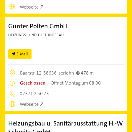
Webseite
Günter Polten GmbH
HEIZUNGS- UND LÜFTUNGSBAU
E-Mail
Baarstr. 12,
58636 Iserlohn
478 m
Geschlossen
–
Öffnet Montag um 08:00
02371 2 50 73
Webseite
Heizungsbau u. Sanitärausstattung H.-W.
Schmitz GmbH