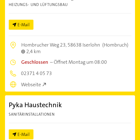
HEIZUNGS- UND LÜFTUNGSBAU
E-Mail
Hombrucher Weg 23,
58638 Iserlohn
(Hombruch)
2,4 km
Geschlossen
–
Öffnet Montag um 08:00
02371 4 05 73
Webseite
Pyka Haustechnik
SANITÄRINSTALLATIONEN
E-Mail