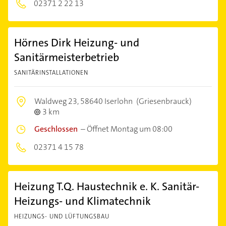
02371 2 22 13
Hörnes Dirk Heizung- und
Sanitärmeisterbetrieb
SANITÄRINSTALLATIONEN
Waldweg 23,
58640 Iserlohn
(Griesenbrauck)
3 km
Geschlossen
–
Öffnet Montag um 08:00
02371 4 15 78
Heizung T.Q. Haustechnik e. K. Sanitär-
Heizungs- und Klimatechnik
HEIZUNGS- UND LÜFTUNGSBAU