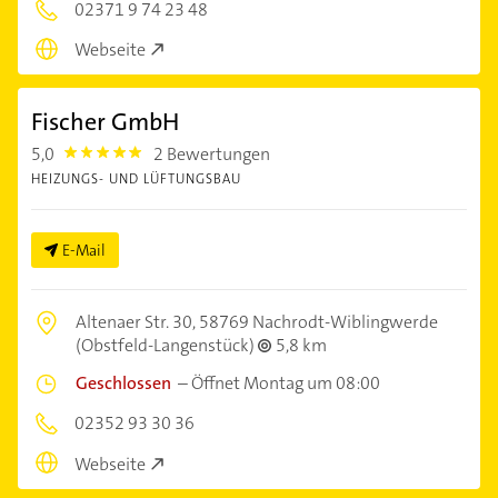
02371 9 74 23 48
Webseite
Fischer GmbH
5,0
2 Bewertungen
5.0
HEIZUNGS- UND LÜFTUNGSBAU
E-Mail
Altenaer Str. 30,
58769 Nachrodt-Wiblingwerde
(Obstfeld-Langenstück)
5,8 km
Geschlossen
–
Öffnet Montag um 08:00
02352 93 30 36
Webseite