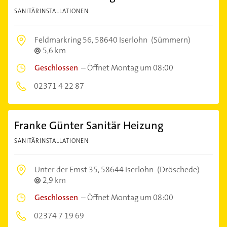
SANITÄRINSTALLATIONEN
Feldmarkring 56,
58640 Iserlohn
(Sümmern)
5,6 km
Geschlossen
–
Öffnet Montag um 08:00
02371 4 22 87
Franke Günter Sanitär Heizung
SANITÄRINSTALLATIONEN
Unter der Emst 35,
58644 Iserlohn
(Dröschede)
2,9 km
Geschlossen
–
Öffnet Montag um 08:00
02374 7 19 69