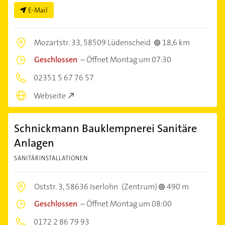
E-Mail
Mozartstr. 33,
58509 Lüdenscheid
18,6 km
Geschlossen
–
Öffnet Montag um 07:30
02351 5 67 76 57
Webseite
Schnickmann Bauklempnerei Sanitäre
Anlagen
SANITÄRINSTALLATIONEN
Oststr. 3,
58636 Iserlohn
(Zentrum)
490 m
Geschlossen
–
Öffnet Montag um 08:00
0172 2 86 79 93