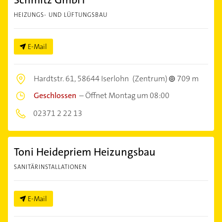
HEIZUNGS- UND LÜFTUNGSBAU
E-Mail
Hardtstr. 61,
58644 Iserlohn
(Zentrum)
709 m
Geschlossen
–
Öffnet Montag um 08:00
02371 2 22 13
Toni Heidepriem Heizungsbau
SANITÄRINSTALLATIONEN
E-Mail