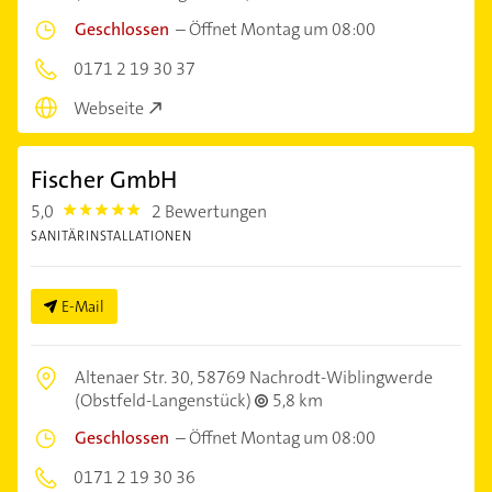
Geschlossen
–
Öffnet Montag um 08:00
0171 2 19 30 37
Webseite
Fischer GmbH
5,0
2 Bewertungen
5.0
SANITÄRINSTALLATIONEN
E-Mail
Altenaer Str. 30,
58769 Nachrodt-Wiblingwerde
(Obstfeld-Langenstück)
5,8 km
Geschlossen
–
Öffnet Montag um 08:00
0171 2 19 30 36