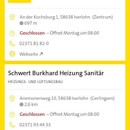
An der Kochsburg 1,
58638 Iserlohn
(Zentrum)
697 m
Geschlossen
–
Öffnet Montag um 08:00
02371 81 82-0
Webseite
Schwert Burkhard Heizung Sanitär
HEIZUNGS- UND LÜFTUNGSBAU
Anemonenweg 10,
58638 Iserlohn
(Gerlingsen)
2,6 km
Geschlossen
–
Öffnet Montag um 08:00
02371 93 44 33