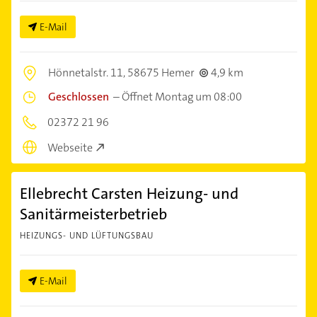
E-Mail
Hönnetalstr. 11,
58675 Hemer
4,9 km
Geschlossen
–
Öffnet Montag um 08:00
02372 21 96
Webseite
Ellebrecht Carsten Heizung- und
Sanitärmeisterbetrieb
HEIZUNGS- UND LÜFTUNGSBAU
E-Mail