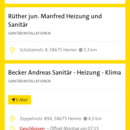
Rüther jun. Manfred Heizung und
Sanitär
SANITÄRINSTALLATIONEN
Schützenstr. 8,
58675 Hemer
5,3 km
Becker Andreas Sanitär - Heizung - Klima
SANITÄRINSTALLATIONEN
E-Mail
Zeppelinstr. 89A,
58675 Hemer
4,3 km
Geschlossen
–
Öffnet Montag um 07:15