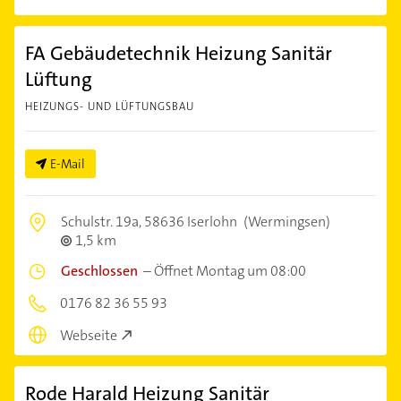
FA Gebäudetechnik Heizung Sanitär
Lüftung
HEIZUNGS- UND LÜFTUNGSBAU
E-Mail
Schulstr. 19a,
58636 Iserlohn
(Wermingsen)
1,5 km
Geschlossen
–
Öffnet Montag um 08:00
0176 82 36 55 93
Webseite
Rode Harald Heizung Sanitär