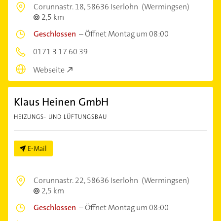
Corunnastr. 18,
58636 Iserlohn
(Wermingsen)
2,5 km
Geschlossen
–
Öffnet Montag um 08:00
0171 3 17 60 39
Webseite
Klaus Heinen GmbH
HEIZUNGS- UND LÜFTUNGSBAU
E-Mail
Corunnastr. 22,
58636 Iserlohn
(Wermingsen)
2,5 km
Geschlossen
–
Öffnet Montag um 08:00