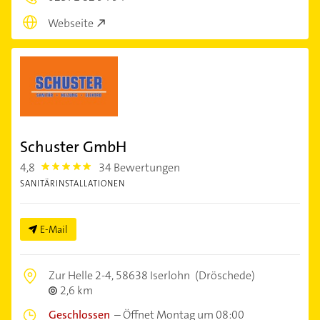
Webseite
Schuster GmbH
4,8
34 Bewertungen
4.8
SANITÄRINSTALLATIONEN
E-Mail
Zur Helle 2-4,
58638 Iserlohn
(Dröschede)
2,6 km
Geschlossen
–
Öffnet Montag um 08:00