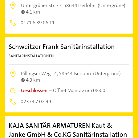
Untergrüner Str. 37,
58644 Iserlohn
(Untergrüne)
4,1 km
0171 6 89 06 11
Schweitzer Frank Sanitärinstallation
SANITÄRINSTALLATIONEN
Pillingser Weg 14,
58644 Iserlohn
(Untergrüne)
4,3 km
Geschlossen
–
Öffnet Montag um 08:00
02374 7 02 99
KAJA SANITÄR-ARMATUREN Kaut &
Janke GmbH & Co.KG Sanitärinstallation