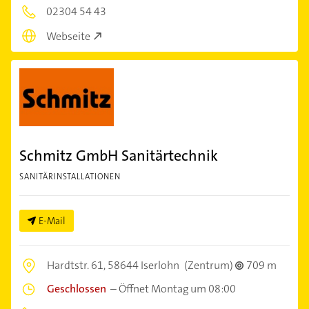
02304 54 43
Webseite
Schmitz GmbH Sanitärtechnik
SANITÄRINSTALLATIONEN
E-Mail
Hardtstr. 61,
58644 Iserlohn
(Zentrum)
709 m
Geschlossen
–
Öffnet Montag um 08:00