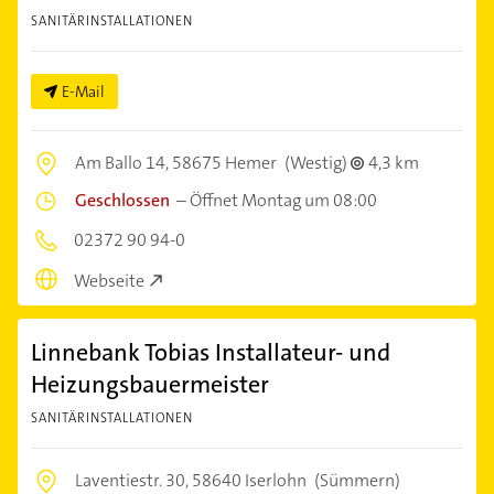
SANITÄRINSTALLATIONEN
E-Mail
Am Ballo 14,
58675 Hemer
(Westig)
4,3 km
Geschlossen
–
Öffnet Montag um 08:00
02372 90 94-0
Webseite
Linnebank Tobias Installateur- und
Heizungsbauermeister
SANITÄRINSTALLATIONEN
Laventiestr. 30,
58640 Iserlohn
(Sümmern)