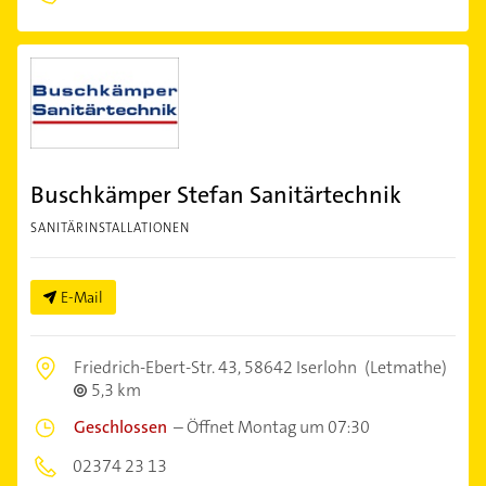
Buschkämper Stefan Sanitärtechnik
SANITÄRINSTALLATIONEN
E-Mail
Friedrich-Ebert-Str. 43,
58642 Iserlohn
(Letmathe)
5,3 km
Geschlossen
–
Öffnet Montag um 07:30
02374 23 13