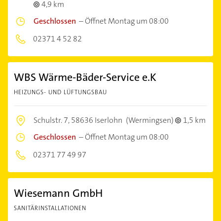
4,9 km
Geschlossen
–
Öffnet Montag um 08:00
02371 4 52 82
WBS Wärme-Bäder-Service e.K
HEIZUNGS- UND LÜFTUNGSBAU
Schulstr. 7,
58636 Iserlohn
(Wermingsen)
1,5 km
Geschlossen
–
Öffnet Montag um 08:00
02371 77 49 97
Wiesemann GmbH
SANITÄRINSTALLATIONEN