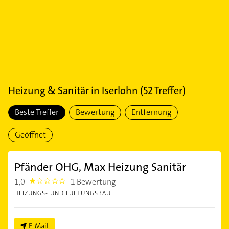
Heizung & Sanitär
in
Iserlohn
(
52
Treffer)
Beste Treffer
Bewertung
Entfernung
Geöffnet
Pfänder OHG, Max Heizung Sanitär
1,0
1 Bewertung
1.0
HEIZUNGS- UND LÜFTUNGSBAU
E-Mail