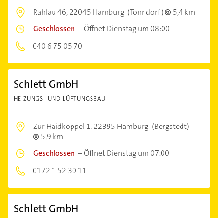
Rahlau 46,
22045 Hamburg
(Tonndorf)
5,4 km
Geschlossen
–
Öffnet Dienstag um 08:00
040 6 75 05 70
Schlett GmbH
HEIZUNGS- UND LÜFTUNGSBAU
Zur Haidkoppel 1,
22395 Hamburg
(Bergstedt)
5,9 km
Geschlossen
–
Öffnet Dienstag um 07:00
0172 1 52 30 11
Schlett GmbH