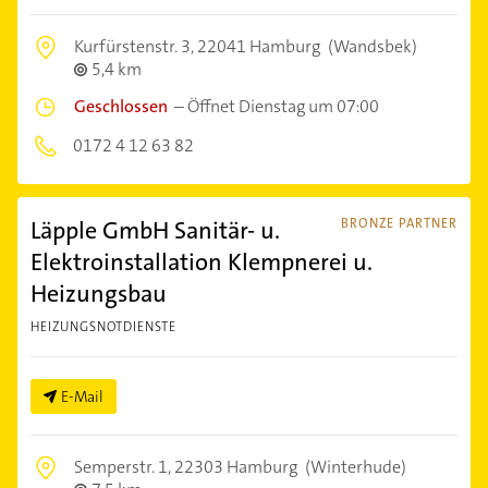
Kurfürstenstr. 3,
22041 Hamburg
(Wandsbek)
5,4 km
Geschlossen
–
Öffnet Dienstag um 07:00
0172 4 12 63 82
Läpple GmbH Sanitär- u.
BRONZE PARTNER
Elektroinstallation Klempnerei u.
Heizungsbau
HEIZUNGSNOTDIENSTE
E-Mail
Semperstr. 1,
22303 Hamburg
(Winterhude)