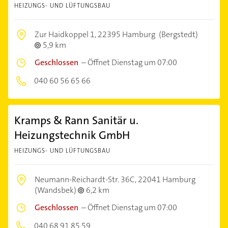
HEIZUNGS- UND LÜFTUNGSBAU
Zur Haidkoppel 1,
22395 Hamburg
(Bergstedt)
5,9 km
Geschlossen
–
Öffnet Dienstag um 07:00
040 60 56 65 66
Kramps & Rann Sanitär u.
Heizungstechnik GmbH
HEIZUNGS- UND LÜFTUNGSBAU
Neumann-Reichardt-Str. 36C,
22041 Hamburg
(Wandsbek)
6,2 km
Geschlossen
–
Öffnet Dienstag um 07:00
040 68 91 85 59