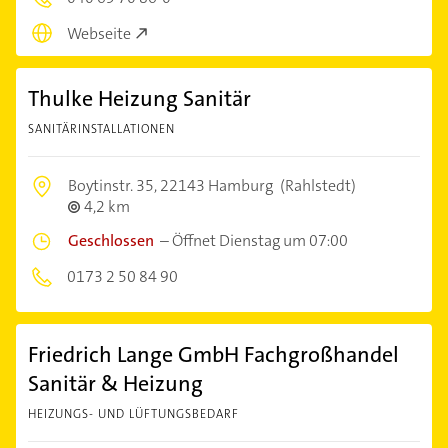
Webseite
Thulke Heizung Sanitär
SANITÄRINSTALLATIONEN
Boytinstr. 35,
22143 Hamburg
(Rahlstedt)
4,2 km
Geschlossen
–
Öffnet Dienstag um 07:00
0173 2 50 84 90
Friedrich Lange GmbH Fachgroßhandel
Sanitär & Heizung
HEIZUNGS- UND LÜFTUNGSBEDARF