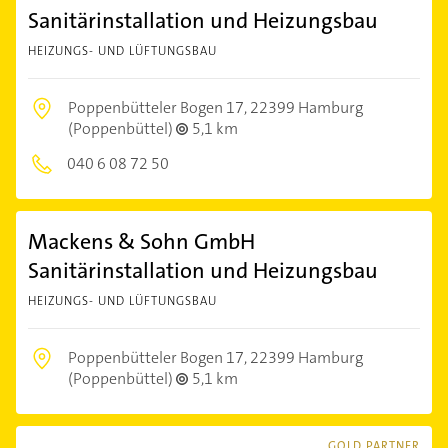
Sanitärinstallation und Heizungsbau
HEIZUNGS- UND LÜFTUNGSBAU
Poppenbütteler Bogen 17,
22399 Hamburg
(Poppenbüttel)
5,1 km
040 6 08 72 50
Mackens & Sohn GmbH
Sanitärinstallation und Heizungsbau
HEIZUNGS- UND LÜFTUNGSBAU
Poppenbütteler Bogen 17,
22399 Hamburg
(Poppenbüttel)
5,1 km
GOLD PARTNER