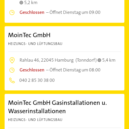
5,2 km
Geschlossen
–
Öffnet Dienstag um 09:00
MoinTec GmbH
HEIZUNGS- UND LÜFTUNGSBAU
Rahlau 46,
22045 Hamburg
(Tonndorf)
5,4 km
Geschlossen
–
Öffnet Dienstag um 08:00
040 2 85 30 38 00
MoinTec GmbH Gasinstallationen u.
Wasserinstallationen
HEIZUNGS- UND LÜFTUNGSBAU