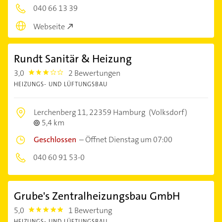
040 66 13 39
Webseite
Rundt Sanitär & Heizung
3,0
2 Bewertungen
3.0
HEIZUNGS- UND LÜFTUNGSBAU
Lerchenberg 11,
22359 Hamburg
(Volksdorf)
5,4 km
Geschlossen
–
Öffnet Dienstag um 07:00
040 60 91 53-0
Grube's Zentralheizungsbau GmbH
5,0
1 Bewertung
5.0
HEIZUNGS- UND LÜFTUNGSBAU