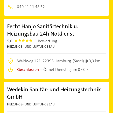
040 41 11 48 52
Fecht Hanjo Sanitärtechnik u.
Heizungsbau 24h Notdienst
5,0
1 Bewertung
5.0
HEIZUNGS- UND LÜFTUNGSBAU
Waldweg 121,
22393 Hamburg
(Sasel)
3,9 km
Geschlossen
–
Öffnet Dienstag um 07:00
Wedekin Sanitär- und Heizungstechnik
GmbH
HEIZUNGS- UND LÜFTUNGSBAU