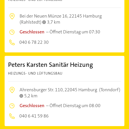
Bei der Neuen Münze 16,
22145 Hamburg
(Rahlstedt)
3,7 km
Geschlossen
–
Öffnet Dienstag um 07:30
040 6 78 22 30
Peters Karsten Sanitär Heizung
HEIZUNGS- UND LÜFTUNGSBAU
Ahrensburger Str. 110,
22045 Hamburg
(Tonndorf)
5,2 km
Geschlossen
–
Öffnet Dienstag um 08:00
040 6 41 59 86