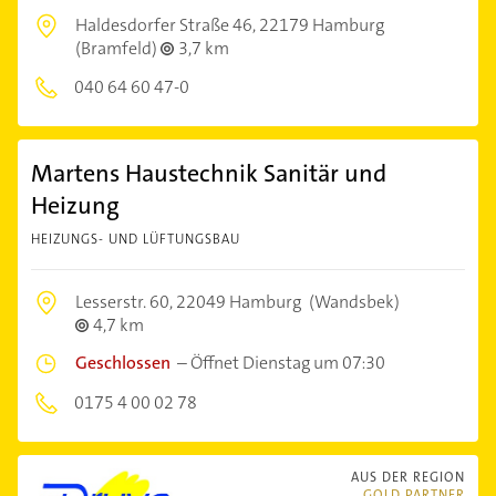
Haldesdorfer Straße 46,
22179 Hamburg
(Bramfeld)
3,7 km
040 64 60 47-0
Martens Haustechnik Sanitär und
Heizung
HEIZUNGS- UND LÜFTUNGSBAU
Lesserstr. 60,
22049 Hamburg
(Wandsbek)
4,7 km
Geschlossen
–
Öffnet Dienstag um 07:30
0175 4 00 02 78
AUS DER REGION
GOLD PARTNER