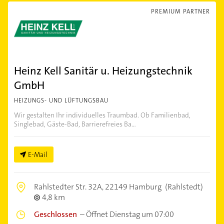
PREMIUM PARTNER
Heinz Kell Sanitär u. Heizungstechnik
GmbH
HEIZUNGS- UND LÜFTUNGSBAU
Wir gestalten Ihr individuelles Traumbad. Ob Familienbad,
Singlebad, Gäste-Bad, Barrierefreies Ba...
E-Mail
Rahlstedter Str. 32A,
22149 Hamburg
(Rahlstedt)
4,8 km
Geschlossen
–
Öffnet Dienstag um 07:00