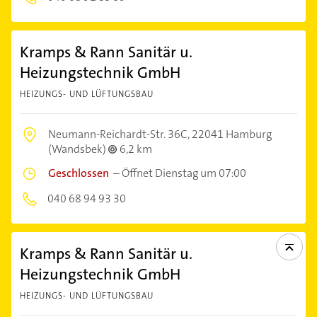
Kramps & Rann Sanitär u.
Heizungstechnik GmbH
HEIZUNGS- UND LÜFTUNGSBAU
Neumann-Reichardt-Str. 36C,
22041 Hamburg
(Wandsbek)
6,2 km
Geschlossen
–
Öffnet Dienstag um 07:00
040 68 94 93 30
Kramps & Rann Sanitär u.
Heizungstechnik GmbH
HEIZUNGS- UND LÜFTUNGSBAU