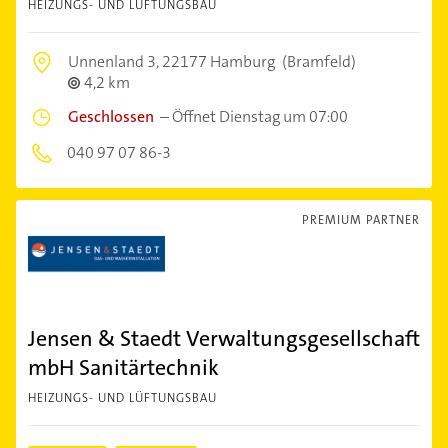
HEIZUNGS- UND LÜFTUNGSBAU
Unnenland 3,
22177 Hamburg
(Bramfeld)
4,2 km
Geschlossen
–
Öffnet Dienstag um 07:00
040 97 07 86-3
PREMIUM PARTNER
Jensen & Staedt Verwaltungsgesellschaft
mbH Sanitärtechnik
HEIZUNGS- UND LÜFTUNGSBAU