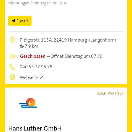
Wir bringen Ordnung in Ihr Haus.
E-Mail
Fibigerstr. 115A,
22419 Hamburg
(Langenhorn)
7,9 km
Geschlossen
–
Öffnet Dienstag um 07:30
040 53 77 95 78
Webseite
GOLD PARTNER
Hans Luther GmbH