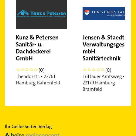
Kunz & Petersen
Jensen & Staedt
Sanitär- u.
Verwaltungsgesellsc
Dachdeckerei
mbH
GmbH
Sanitärtechnik
(0)
(0)
0
0
Theodorstr. • 22761
Trittauer Amtsweg •
Hamburg-Bahrenfeld
22179 Hamburg-
Bramfeld
Ihr Gelbe Seiten Verlag