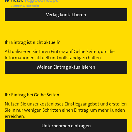
Verlag kontaktieren
Ihr Eintrag ist nicht aktuell?
Aktualisieren Sie Ihren Eintrag auf Gelbe Seiten, um die
Informationen aktuell und vollständig zu halten.
Meinen Eintrag aktualisieren
Ihr Eintrag bei Gelbe Seiten
Nutzen Sie unser kostenloses Einstiegsangebot und erstellen
Sie in nur wenigen Schritten einen Eintrag, um mehr Kunden
erreichen.
Unternehmen eintragen