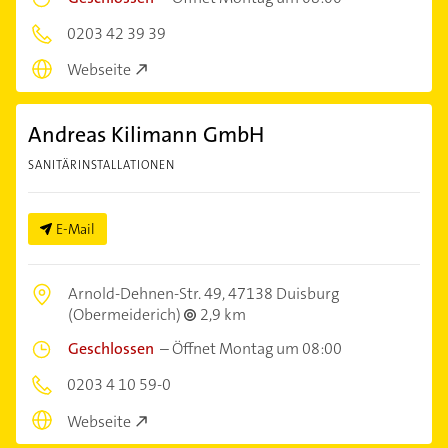
0203 42 39 39
Webseite
Andreas Kilimann GmbH
SANITÄRINSTALLATIONEN
E-Mail
Arnold-Dehnen-Str. 49,
47138 Duisburg
(Obermeiderich)
2,9 km
Geschlossen
–
Öffnet Montag um 08:00
0203 4 10 59-0
Webseite