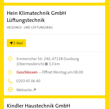
Hein Klimatechnik GmbH
Lüftungstechnik
HEIZUNGS- UND LÜFTUNGSBAU
E-Mail
Emmericher Str. 240,
47138 Duisburg
(Obermeiderich)
3,3 km
Geschlossen
–
Öffnet Montag um 08:00
0203 45 06 40
Webseite
Kindler Haustechnik GmbH