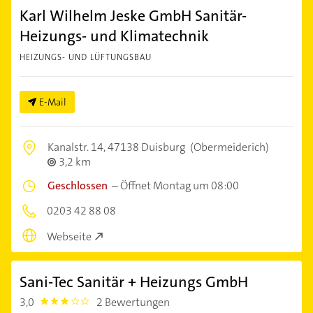
Karl Wilhelm Jeske GmbH Sanitär-
Heizungs- und Klimatechnik
HEIZUNGS- UND LÜFTUNGSBAU
E-Mail
Kanalstr. 14,
47138 Duisburg
(Obermeiderich)
3,2 km
Geschlossen
–
Öffnet Montag um 08:00
0203 42 88 08
Webseite
Sani-Tec Sanitär + Heizungs GmbH
3,0
2 Bewertungen
3.0