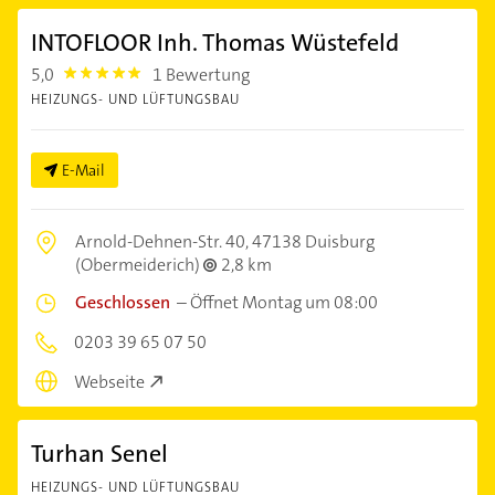
INTOFLOOR Inh. Thomas Wüstefeld
5,0
1 Bewertung
5.0
HEIZUNGS- UND LÜFTUNGSBAU
E-Mail
Arnold-Dehnen-Str. 40,
47138 Duisburg
(Obermeiderich)
2,8 km
Geschlossen
–
Öffnet Montag um 08:00
0203 39 65 07 50
Webseite
Turhan Senel
HEIZUNGS- UND LÜFTUNGSBAU