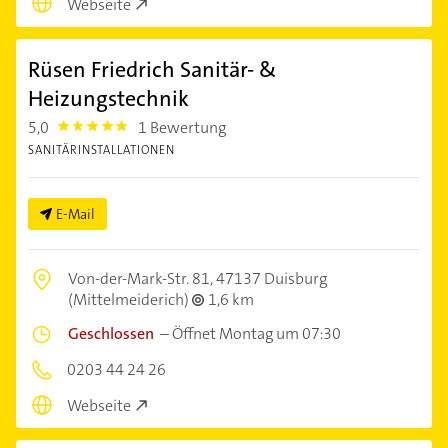
Webseite
Rüsen Friedrich Sanitär- &
Heizungstechnik
5,0
1 Bewertung
5.0
SANITÄRINSTALLATIONEN
E-Mail
Von-der-Mark-Str. 81,
47137 Duisburg
(Mittelmeiderich)
1,6 km
Geschlossen
–
Öffnet Montag um 07:30
0203 44 24 26
Webseite