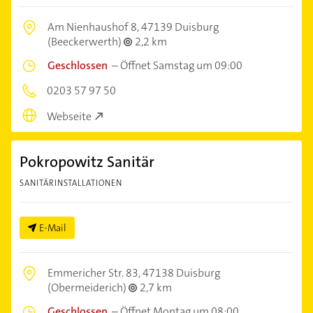
Am Nienhaushof 8,
47139 Duisburg
(Beeckerwerth)
2,2 km
Geschlossen
–
Öffnet Samstag um 09:00
0203 57 97 50
Webseite
Pokropowitz Sanitär
SANITÄRINSTALLATIONEN
E-Mail
Emmericher Str. 83,
47138 Duisburg
(Obermeiderich)
2,7 km
Geschlossen
–
Öffnet Montag um 08:00