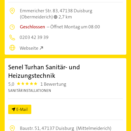
Emmericher Str. 83,
47138 Duisburg
(Obermeiderich)
2,7 km
Geschlossen
–
Öffnet Montag um 08:00
0203 42 39 39
Webseite
Senel Turhan Sanitär- und
Heizungstechnik
5,0
1 Bewertung
5.0
SANITÄRINSTALLATIONEN
E-Mail
Baustr. 51,
47137 Duisburg
(Mittelmeiderich)