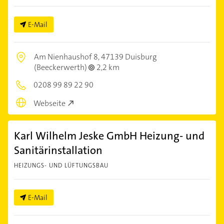
E-Mail
Am Nienhaushof 8,
47139 Duisburg
(Beeckerwerth)
2,2 km
0208 99 89 22 90
Webseite
Karl Wilhelm Jeske GmbH Heizung- und
Sanitärinstallation
HEIZUNGS- UND LÜFTUNGSBAU
E-Mail