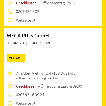
Geschlossen
–
Öffnet Montag um 07:30
0203 42 17 82
Webseite
MEGA PLUS GmbH
HEIZUNGS- UND LÜFTUNGSBAU
E-Mail
Am Alten Viehhof 2,
47138 Duisburg
(Obermeiderich)
2,6 km
Geschlossen
–
Öffnet Samstag um 09:00
0203 93 16 99 24
Webseite