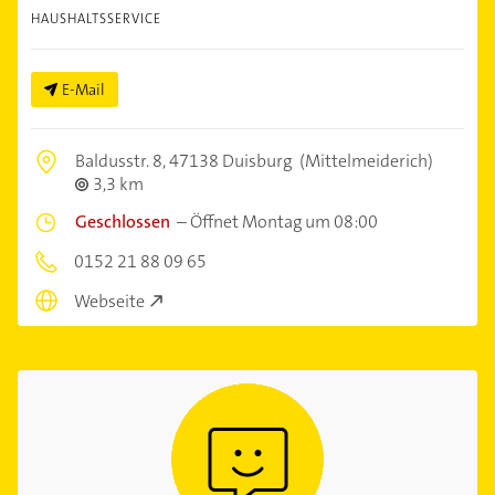
HAUSHALTSSERVICE
E-Mail
Baldusstr. 8,
47138 Duisburg
(Mittelmeiderich)
3,3 km
Geschlossen
–
Öffnet Montag um 08:00
0152 21 88 09 65
Webseite