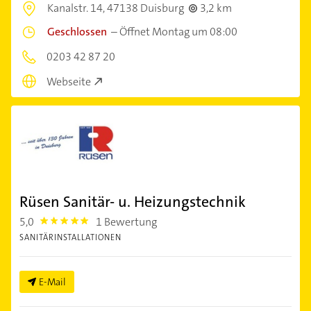
Kanalstr. 14,
47138 Duisburg
3,2 km
Geschlossen
–
Öffnet Montag um 08:00
0203 42 87 20
Webseite
Rüsen Sanitär- u. Heizungstechnik
5,0
1 Bewertung
5.0
SANITÄRINSTALLATIONEN
E-Mail