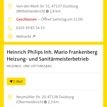
Von-der-Mark Str. 51,
47137 Duisburg
(Mittelmeiderich)
1,8 km
Geschlossen
–
Öffnet Samstag um 11:00
0203 39 85 54 33
Webseite
Heinrich Philips Inh. Mario Frankenberg
Heizung- und Sanitärmeisterbetrieb
HEIZUNGS- UND LÜFTUNGSBAU
E-Mail
Neumühler Str. 20,
47138 Duisburg
(Obermeiderich)
2,3 km