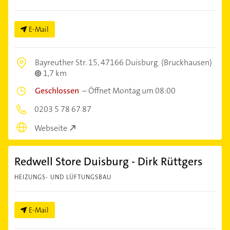
E-Mail
Bayreuther Str. 15,
47166 Duisburg
(Bruckhausen)
1,7 km
Geschlossen
–
Öffnet Montag um 08:00
0203 5 78 67 87
Webseite
Redwell Store Duisburg - Dirk Rüttgers
HEIZUNGS- UND LÜFTUNGSBAU
E-Mail