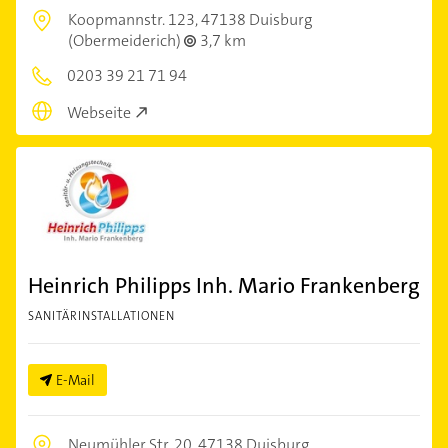
Koopmannstr. 123,
47138 Duisburg
(Obermeiderich)
3,7 km
0203 39 21 71 94
Webseite
Heinrich Philipps Inh. Mario Frankenberg
SANITÄRINSTALLATIONEN
E-Mail
Neumühler Str. 20,
47138 Duisburg