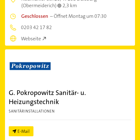
(Obermeiderich)
2,3 km
Geschlossen
–
Öffnet Montag um 07:30
0203 42 17 82
Webseite
G. Pokropowitz Sanitär- u.
Heizungstechnik
SANITÄRINSTALLATIONEN
E-Mail