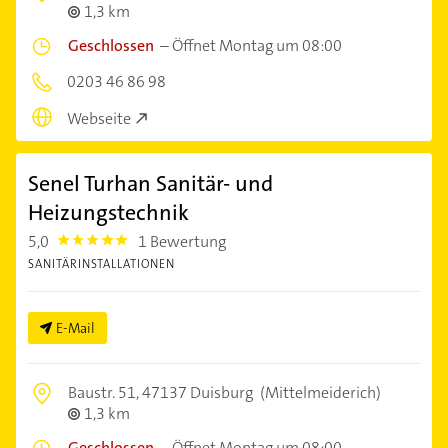
1,3 km
Geschlossen
–
Öffnet Montag um 08:00
0203 46 86 98
Webseite
Senel Turhan Sanitär- und
Heizungstechnik
5,0
1 Bewertung
5.0
SANITÄRINSTALLATIONEN
E-Mail
Baustr. 51,
47137 Duisburg
(Mittelmeiderich)
1,3 km
Geschlossen
–
Öffnet Montag um 08:00