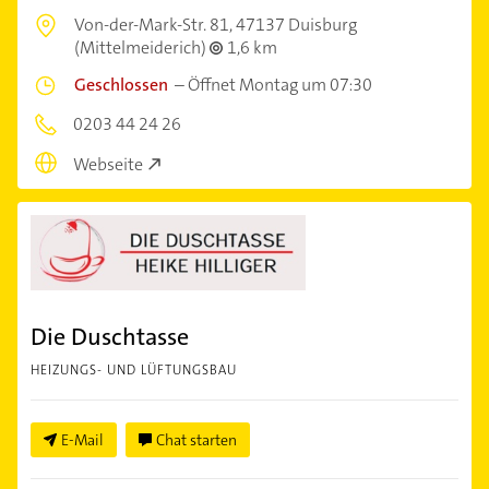
Von-der-Mark-Str. 81,
47137 Duisburg
(Mittelmeiderich)
1,6 km
Geschlossen
–
Öffnet Montag um 07:30
0203 44 24 26
Webseite
Die Duschtasse
HEIZUNGS- UND LÜFTUNGSBAU
E-Mail
Chat starten