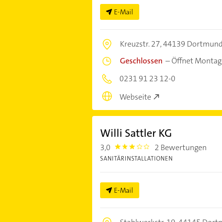
E-Mail
Kreuzstr. 27,
44139 Dortmun
Geschlossen
–
Öffnet Montag
0231 91 23 12-0
Webseite
Willi Sattler KG
3,0
2 Bewertungen
3.0
SANITÄRINSTALLATIONEN
E-Mail