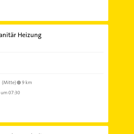
anitär Heizung
(Mitte)
9 km
 um 07:30