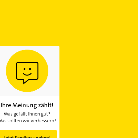
Ihre Meinung zählt!
Was gefällt Ihnen gut?
as sollten wir verbessern?
Jetzt Feedback geben!