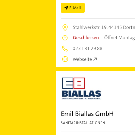
E-Mail
Stahlwerkstr. 19,
44145 Dort
Geschlossen
–
Öffnet Montag
0231 81 29 88
Webseite
Emil Biallas GmbH
SANITÄRINSTALLATIONEN