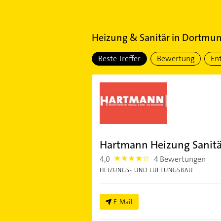
Heizung & Sanitär
in
Dortmund
Beste Treffer
Bewertung
En
Hartmann Heizung Sanitä
4,0
4 Bewertungen
4.0
HEIZUNGS- UND LÜFTUNGSBAU
E-Mail