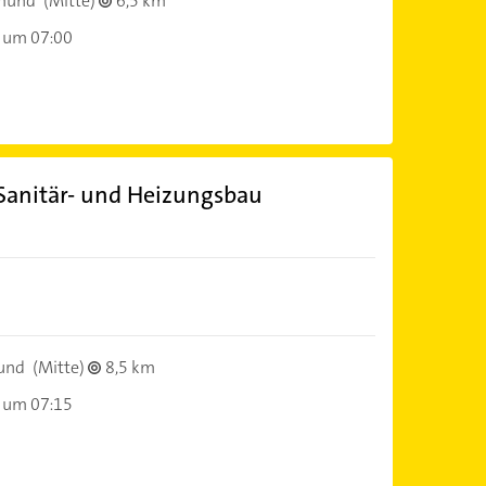
mund
(Mitte)
6,5 km
 um 07:00
anitär- und Heizungsbau
und
(Mitte)
8,5 km
 um 07:15