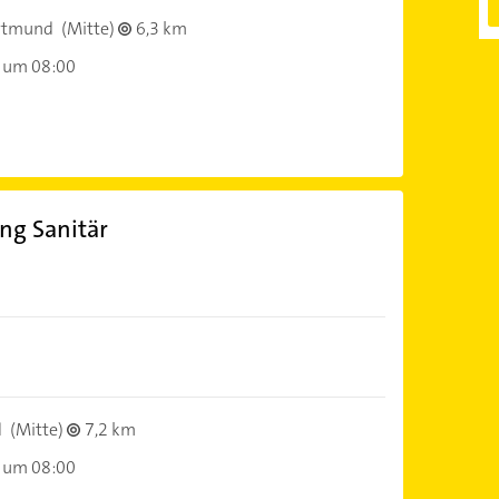
rtmund
(Mitte)
6,3 km
 um 08:00
ng Sanitär
d
(Mitte)
7,2 km
 um 08:00