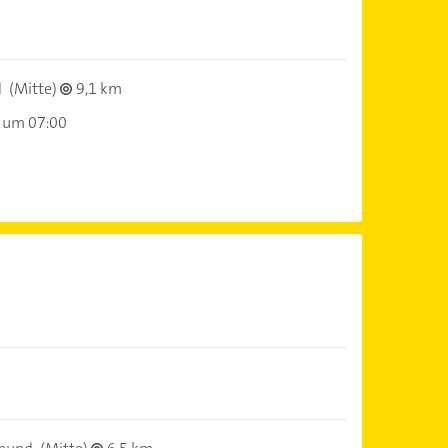
d
(Mitte)
9,1 km
 um 07:00