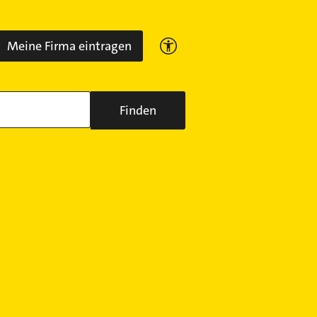
Meine Firma eintragen
Finden