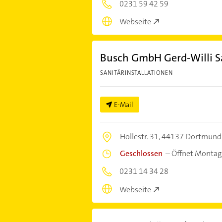
0231 59 42 59
Webseite
Busch GmbH Gerd-Willi S
SANITÄRINSTALLATIONEN
E-Mail
Hollestr. 31,
44137 Dortmund
Geschlossen
–
Öffnet Montag
0231 14 34 28
Webseite