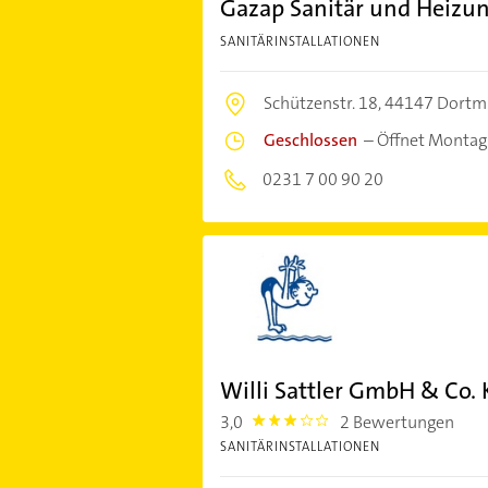
Gazap Sanitär und Heizun
SANITÄRINSTALLATIONEN
Schützenstr. 18,
44147 Dort
Geschlossen
–
Öffnet Montag
0231 7 00 90 20
Willi Sattler GmbH & Co.
3,0
2 Bewertungen
3.0
SANITÄRINSTALLATIONEN