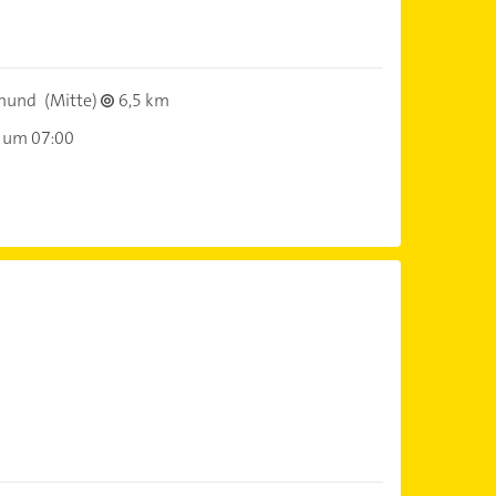
mund
(Mitte)
6,5 km
 um 07:00