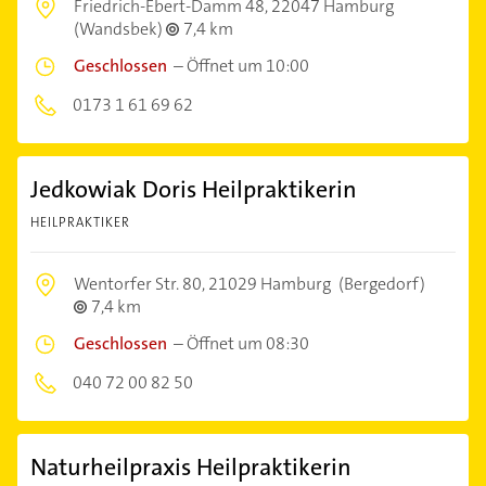
Friedrich-Ebert-Damm 48,
22047 Hamburg
(Wandsbek)
7,4 km
Geschlossen
–
Öffnet um 10:00
0173 1 61 69 62
Jedkowiak Doris Heilpraktikerin
HEILPRAKTIKER
Wentorfer Str. 80,
21029 Hamburg
(Bergedorf)
7,4 km
Geschlossen
–
Öffnet um 08:30
040 72 00 82 50
Naturheilpraxis Heilpraktikerin