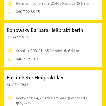
Hermann-Löns-Str. 8,
21465 Reinbek
6,3 km
040 7 22 88 15
Rohowsky Barbara Heilpraktikerin
HEILPRAKTIKER
Schulstr. 20B,
21465 Reinbek
6,4 km
040 7 22 13 91
Enslin Peter Heilpraktiker
HEILPRAKTIKER
Reetwerder 4,
21029 Hamburg
(Bergedorf)
6,5 km