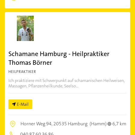
Schamane Hamburg - Heilpraktiker
Thomas Börner
HEILPRAKTIKER
Ich praktiziere mit Schwerpunkt auf schamanischen Heilweisen,
Massagen, Pflanzenheilkunde, Seelso...
E-Mail
Horner Weg 94,
20535 Hamburg
(Hamm)
6,7 km
040 87 60 36 86