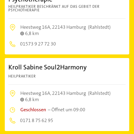
HEILPRAKTIKER BESCHRÄNKT AUF DAS GEBIET DER
PSYCHOTHERAPIE
Heestweg 16A,
22143 Hamburg
(Rahlstedt)
6,8 km
01573 9 27 72 30
Kroll Sabine Soul2Harmony
HEILPRAKTIKER
Heestweg 16A,
22143 Hamburg
(Rahlstedt)
6,8 km
Geschlossen
–
Öffnet um 09:00
0171 8 75 62 95