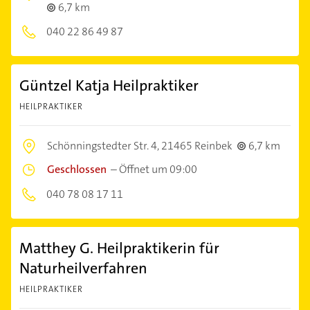
6,7 km
040 22 86 49 87
Güntzel Katja Heilpraktiker
HEILPRAKTIKER
Schönningstedter Str. 4,
21465 Reinbek
6,7 km
Geschlossen
–
Öffnet um 09:00
040 78 08 17 11
Matthey G. Heilpraktikerin für
Naturheilverfahren
HEILPRAKTIKER