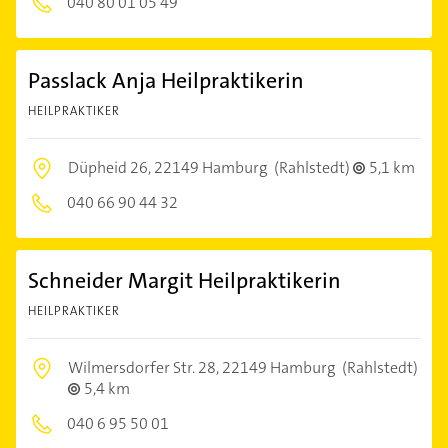
040 80 01 05 49
Passlack Anja Heilpraktikerin
HEILPRAKTIKER
Düpheid 26,
22149 Hamburg
(Rahlstedt)
5,1 km
040 66 90 44 32
Schneider Margit Heilpraktikerin
HEILPRAKTIKER
Wilmersdorfer Str. 28,
22149 Hamburg
(Rahlstedt)
5,4 km
040 6 95 50 01