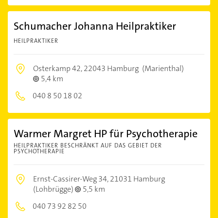
Schumacher Johanna Heilpraktiker
HEILPRAKTIKER
Osterkamp 42,
22043 Hamburg
(Marienthal)
5,4 km
040 8 50 18 02
Warmer Margret HP für Psychotherapie
HEILPRAKTIKER BESCHRÄNKT AUF DAS GEBIET DER
PSYCHOTHERAPIE
Ernst-Cassirer-Weg 34,
21031 Hamburg
(Lohbrügge)
5,5 km
040 73 92 82 50