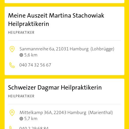
Meine Auszeit Martina Stachowiak
Heilpraktikerin
HEILPRAKTIKER
Sanmannreihe 6a,
21031 Hamburg
(Lohbrügge)
5,6 km
040 74 32 56 67
Schweizer Dagmar Heilpraktikerin
HEILPRAKTIKER
Mittelkamp 36A,
22043 Hamburg
(Marienthal)
5,7 km
040 2 29 68 84