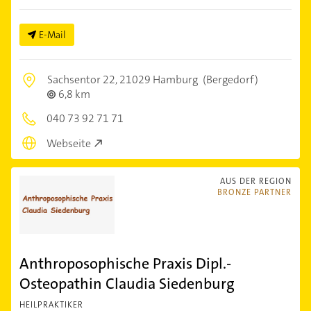
E-Mail
Sachsentor 22,
21029 Hamburg
(Bergedorf)
6,8 km
040 73 92 71 71
Webseite
AUS DER REGION
BRONZE PARTNER
Anthroposophische Praxis Dipl.-
Osteopathin Claudia Siedenburg
HEILPRAKTIKER