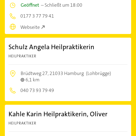
Geöffnet
–
Schließt um 18:00
0177 3 77 79 41
Webseite
Schulz Angela Heilpraktikerin
HEILPRAKTIKER
Brüdtweg 27,
21033 Hamburg
(Lohbrügge)
6,1 km
040 73 93 79 49
Kahle Karin Heilpraktikerin, Oliver
HEILPRAKTIKER