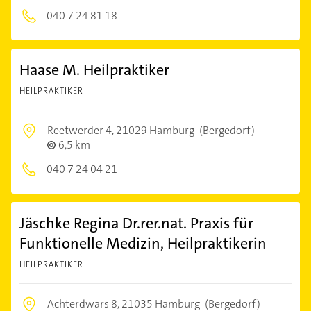
040 7 24 81 18
Haase M. Heilpraktiker
HEILPRAKTIKER
Reetwerder 4,
21029 Hamburg
(Bergedorf)
6,5 km
040 7 24 04 21
Jäschke Regina Dr.rer.nat. Praxis für
Funktionelle Medizin, Heilpraktikerin
HEILPRAKTIKER
Achterdwars 8,
21035 Hamburg
(Bergedorf)