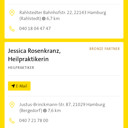
Rahlstedter Bahnhofstr. 22,
22143 Hamburg
(Rahlstedt)
6,7 km
040 18 04 47 47
Jessica Rosenkranz,
BRONZE PARTNER
Heilpraktikerin
HEILPRAKTIKER
E-Mail
Justus-Brinckmann-Str. 87,
21029 Hamburg
(Bergedorf)
7,6 km
040 7 21 78 00