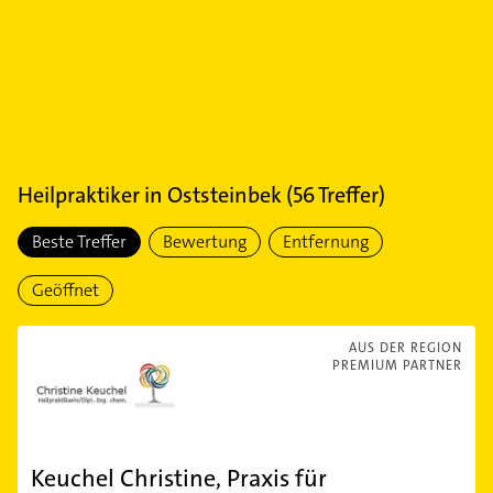
Heilpraktiker
in
Oststeinbek
(
56
Treffer)
Beste Treffer
Bewertung
Entfernung
Geöffnet
AUS DER REGION
PREMIUM PARTNER
Keuchel Christine, Praxis für