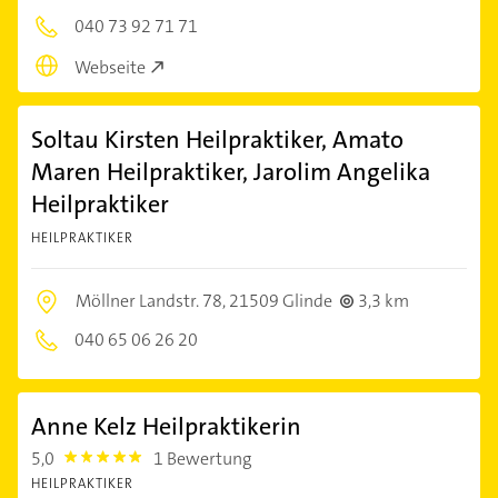
040 73 92 71 71
Webseite
Soltau Kirsten Heilpraktiker, Amato
Maren Heilpraktiker, Jarolim Angelika
Heilpraktiker
HEILPRAKTIKER
Möllner Landstr. 78,
21509 Glinde
3,3 km
040 65 06 26 20
Anne Kelz Heilpraktikerin
5,0
1 Bewertung
5.0
HEILPRAKTIKER