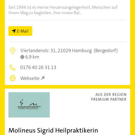
Seit 1994 ist es meine Herzensangelegenheit, Menschen auf
ihrem Weg zu begleiten, ihre innere Bal...
E-Mail
Vierlandenstr. 31,
21029 Hamburg
(Bergedorf)
6,9 km
0176 40 26 31 13
Webseite
AUS DER REGION
PREMIUM PARTNER
Molineus Sigrid Heilpraktikerin