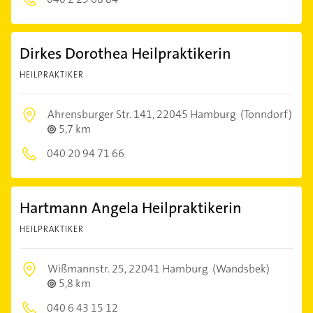
Dirkes Dorothea Heilpraktikerin
HEILPRAKTIKER
Ahrensburger Str. 141,
22045 Hamburg
(Tonndorf)
5,7 km
040 20 94 71 66
Hartmann Angela Heilpraktikerin
HEILPRAKTIKER
Wißmannstr. 25,
22041 Hamburg
(Wandsbek)
5,8 km
040 6 43 15 12