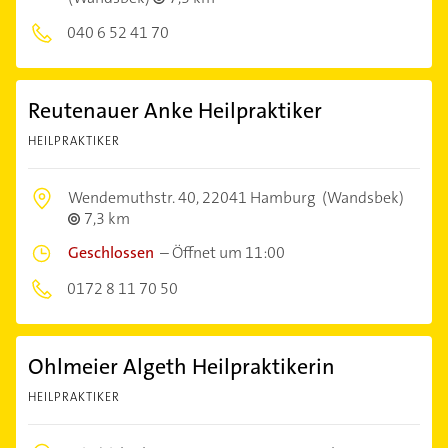
040 6 52 41 70
Reutenauer Anke Heilpraktiker
HEILPRAKTIKER
Wendemuthstr. 40,
22041 Hamburg
(Wandsbek)
7,3 km
Geschlossen
–
Öffnet um 11:00
0172 8 11 70 50
Ohlmeier Algeth Heilpraktikerin
HEILPRAKTIKER