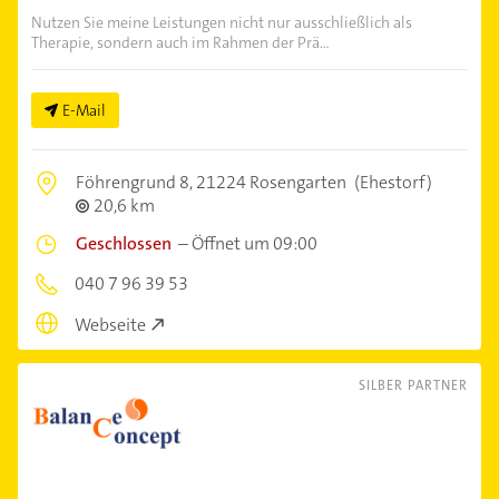
Nutzen Sie meine Leistungen nicht nur ausschließlich als
Therapie, sondern auch im Rahmen der Prä...
E-Mail
Föhrengrund 8,
21224 Rosengarten
(Ehestorf)
20,6 km
Geschlossen
–
Öffnet um 09:00
040 7 96 39 53
Webseite
SILBER PARTNER