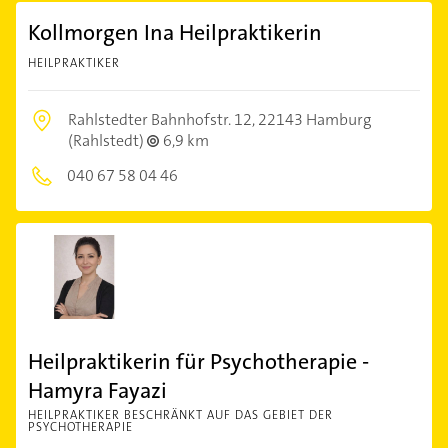
Kollmorgen Ina Heilpraktikerin
HEILPRAKTIKER
Rahlstedter Bahnhofstr. 12,
22143 Hamburg
(Rahlstedt)
6,9 km
040 67 58 04 46
Heilpraktikerin für Psychotherapie -
Hamyra Fayazi
HEILPRAKTIKER BESCHRÄNKT AUF DAS GEBIET DER
PSYCHOTHERAPIE