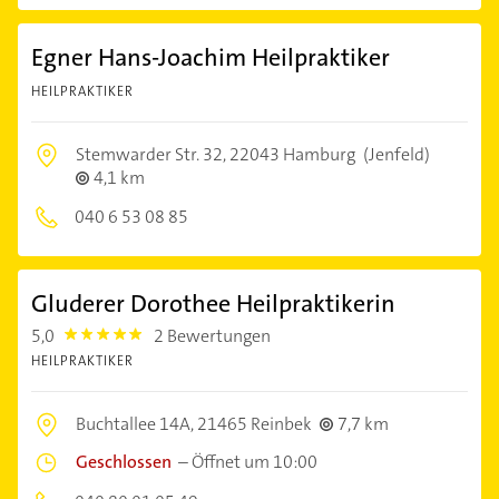
Egner Hans-Joachim Heilpraktiker
HEILPRAKTIKER
Stemwarder Str. 32,
22043 Hamburg
(Jenfeld)
4,1 km
040 6 53 08 85
Gluderer Dorothee Heilpraktikerin
5,0
2 Bewertungen
5.0
HEILPRAKTIKER
Buchtallee 14A,
21465 Reinbek
7,7 km
Geschlossen
–
Öffnet um 10:00