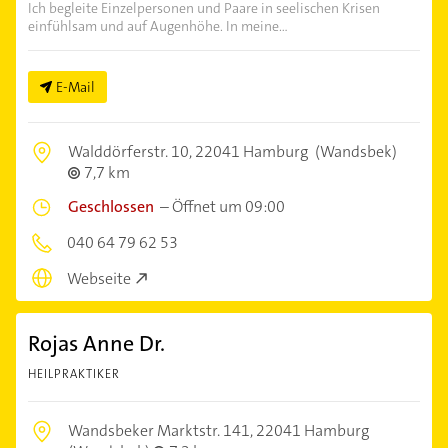
Ich begleite Einzelpersonen und Paare in seelischen Krisen
einfühlsam und auf Augenhöhe. In meine...
E-Mail
Walddörferstr. 10,
22041 Hamburg
(Wandsbek)
7,7 km
Geschlossen
–
Öffnet um 09:00
040 64 79 62 53
Webseite
Rojas Anne Dr.
HEILPRAKTIKER
Wandsbeker Marktstr. 141,
22041 Hamburg