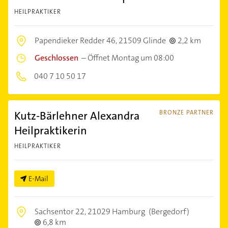
HEILPRAKTIKER
Papendieker Redder 46,
21509 Glinde
2,2 km
Geschlossen
–
Öffnet Montag um 08:00
040 7 10 50 17
Kutz-Bärlehner Alexandra
BRONZE PARTNER
Heilpraktikerin
HEILPRAKTIKER
E-Mail
Sachsentor 22,
21029 Hamburg
(Bergedorf)
6,8 km