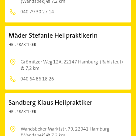
(Wandsbek)
7,2 km
040 79 30 27 14
Mäder Stefanie Heilpraktikerin
HEILPRAKTIKER
Grömitzer Weg 12A,
22147 Hamburg
(Rahlstedt)
7,2 km
040 64 86 18 26
Sandberg Klaus Heilpraktiker
HEILPRAKTIKER
Wandsbeker Marktstr. 79,
22041 Hamburg
(Wandsbek)
7,3 km