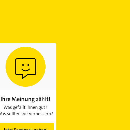
Ihre Meinung zählt!
Was gefällt Ihnen gut?
as sollten wir verbessern?
Jetzt Feedback geben!