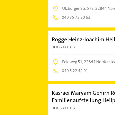
Ulzburger Str. 573,
22844 Nor
040 35 73 20 63
Rogge Heinz-Joachim Heil
HEILPRAKTIKER
Feldweg 51,
22844 Norderste
040 5 22 42 01
Kasraei Maryam Gehirn R
Familienaufstellung Heilp
HEILPRAKTIKER