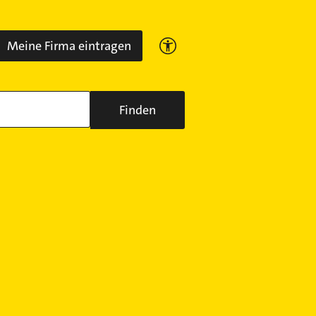
Meine Firma eintragen
Finden