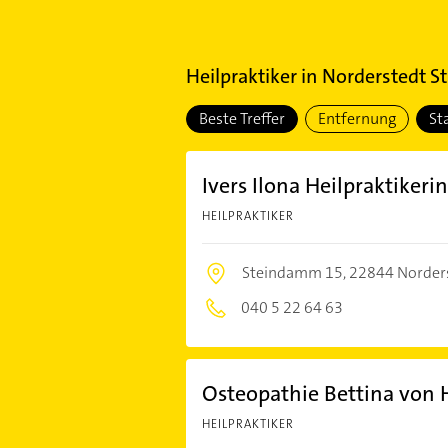
Heilpraktiker
in
Norderstedt St
Beste Treffer
Entfernung
St
Ivers Ilona Heilpraktikerin
HEILPRAKTIKER
Steindamm 15,
22844 Norder
040 5 22 64 63
Osteopathie Bettina von 
HEILPRAKTIKER