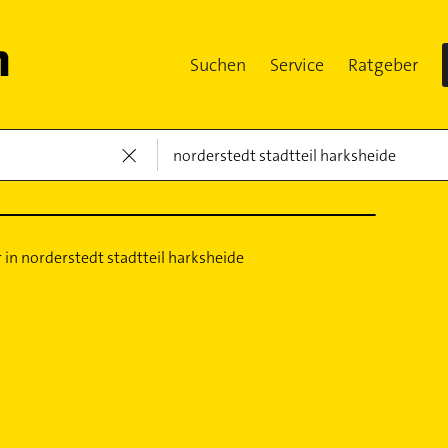
Suchen
Service
Ratgeber