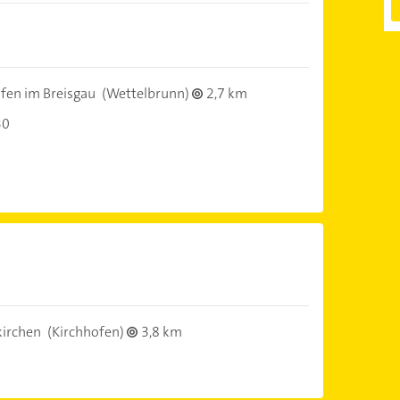
fen im Breisgau
(Wettelbrunn)
2,7 km
30
irchen
(Kirchhofen)
3,8 km