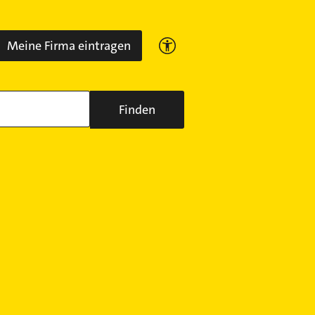
Meine Firma eintragen
Finden