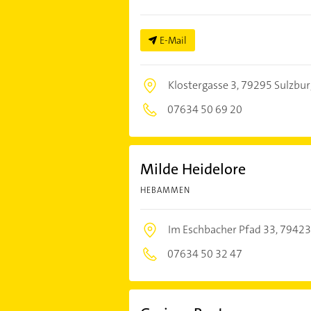
E-Mail
Klostergasse 3,
79295 Sulzbur
07634 50 69 20
Milde Heidelore
HEBAMMEN
Im Eschbacher Pfad 33,
79423
07634 50 32 47