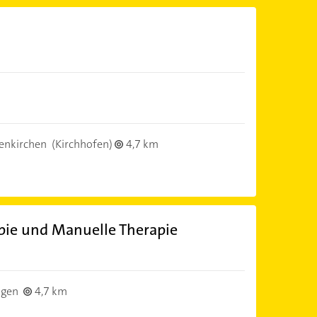
enkirchen
(Kirchhofen)
4,7 km
pie und Manuelle Therapie
ngen
4,7 km