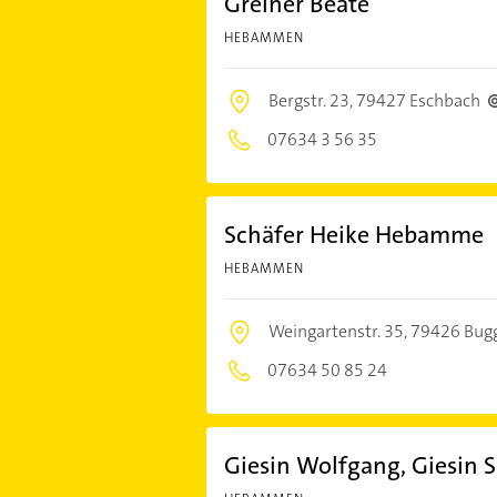
Greiner Beate
HEBAMMEN
Bergstr. 23,
79427 Eschbach
07634 3 56 35
Schäfer Heike Hebamme
HEBAMMEN
Weingartenstr. 35,
79426 Bug
07634 50 85 24
Giesin Wolfgang, Giesin 