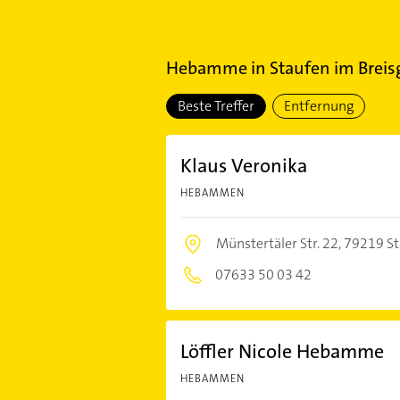
Hebamme
in
Staufen im Brei
Beste Treffer
Entfernung
Klaus Veronika
HEBAMMEN
Münstertäler Str. 22,
79219 St
07633 50 03 42
Löffler Nicole Hebamme
HEBAMMEN