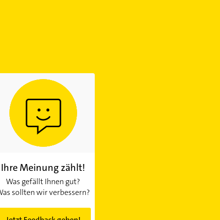
Ihre Meinung zählt!
Was gefällt Ihnen gut?
as sollten wir verbessern?
Jetzt Feedback geben!