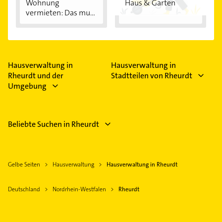
Wohnung
Haus & Garten
vermieten: Das muss
im...
Hausverwaltung in
Hausverwaltung in
Rheurdt und der
Stadtteilen von Rheurdt
Umgebung
Beliebte Suchen in Rheurdt
Gelbe Seiten
Hausverwaltung
Hausverwaltung in Rheurdt
Deutschland
Nordrhein-Westfalen
Rheurdt