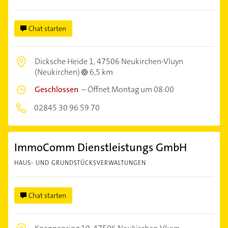
Chat starten
Dicksche Heide 1,
47506 Neukirchen-Vluyn
(Neukirchen)
6,5 km
Geschlossen
–
Öffnet Montag um 08:00
02845 30 96 59 70
ImmoComm Dienstleistungs GmbH
HAUS- UND GRUNDSTÜCKSVERWALTUNGEN
Chat starten