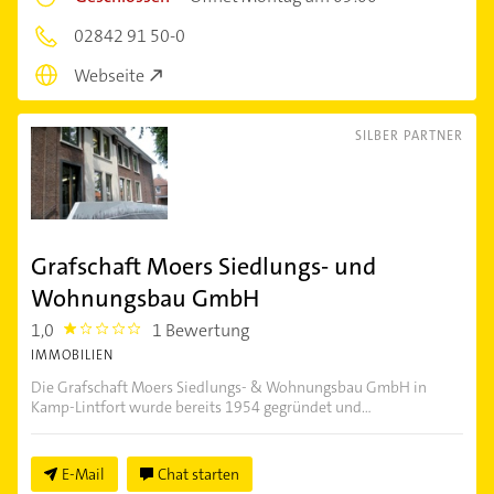
02842 91 50-0
Webseite
SILBER PARTNER
Grafschaft Moers Siedlungs- und
Wohnungsbau GmbH
1,0
1 Bewertung
1.0
IMMOBILIEN
Die Grafschaft Moers Siedlungs- & Wohnungsbau GmbH in
Kamp-Lintfort wurde bereits 1954 gegründet und...
E-Mail
Chat starten