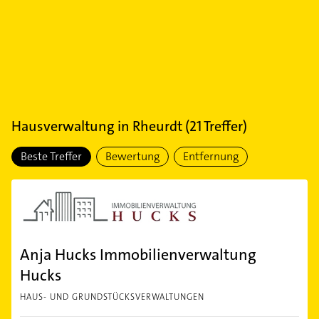
Hausverwaltung
in
Rheurdt
(
21
Treffer)
Beste Treffer
Bewertung
Entfernung
Anja Hucks Immobilienverwaltung
Hucks
HAUS- UND GRUNDSTÜCKSVERWALTUNGEN