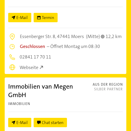
E-Mail
Termin
Essenberger Str. 8,
47441 Moers
(Mitte)
12,2 km
Geschlossen
–
Öffnet Montag um 08:30
02841 17 70 11
Webseite
Immobilien van Megen
AUS DER REGION
SILBER PARTNER
GmbH
IMMOBILIEN
E-Mail
Chat starten