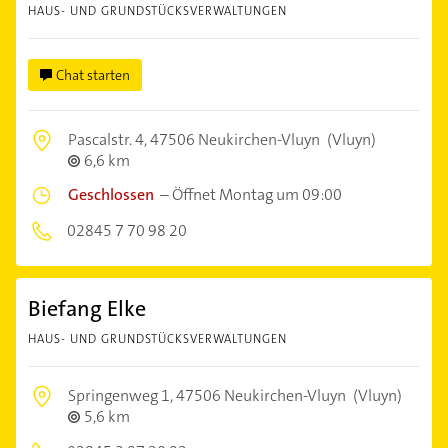
HAUS- UND GRUNDSTÜCKSVERWALTUNGEN
Chat starten
Pascalstr. 4,
47506 Neukirchen-Vluyn
(Vluyn)
6,6 km
Geschlossen
–
Öffnet Montag um 09:00
02845 7 70 98 20
Biefang Elke
HAUS- UND GRUNDSTÜCKSVERWALTUNGEN
Springenweg 1,
47506 Neukirchen-Vluyn
(Vluyn)
5,6 km