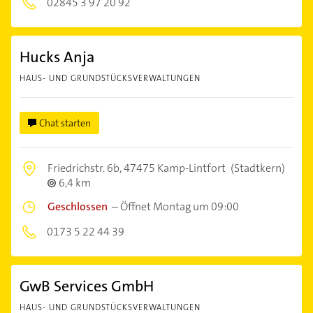
02845 3 97 20 92
Hucks Anja
HAUS- UND GRUNDSTÜCKSVERWALTUNGEN
Chat starten
Friedrichstr. 6b,
47475 Kamp-Lintfort
(Stadtkern)
6,4 km
Geschlossen
–
Öffnet Montag um 09:00
0173 5 22 44 39
GwB Services GmbH
HAUS- UND GRUNDSTÜCKSVERWALTUNGEN