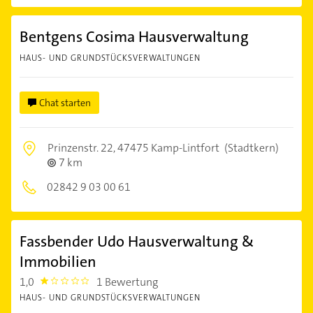
Bentgens Cosima Hausverwaltung
HAUS- UND GRUNDSTÜCKSVERWALTUNGEN
Chat starten
Prinzenstr. 22,
47475 Kamp-Lintfort
(Stadtkern)
7 km
02842 9 03 00 61
Fassbender Udo Hausverwaltung &
Immobilien
1,0
1 Bewertung
1.0
HAUS- UND GRUNDSTÜCKSVERWALTUNGEN