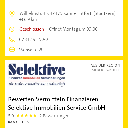
Wilhelmstr. 45,
47475 Kamp-Lintfort
(Stadtkern)
6,9 km
Geschlossen
–
Öffnet Montag um 09:00
02842 91 50-0
Webseite
AUS DER REGION
SILBER PARTNER
Bewerten Vermitteln Finanzieren
Selektive Immobilien Service GmbH
5,0
2 Bewertungen
5.0
IMMOBILIEN