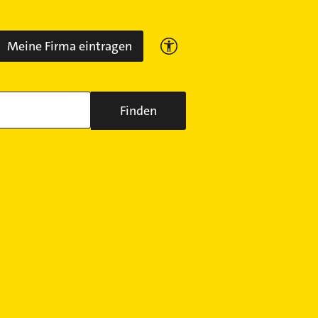
Meine Firma eintragen
Finden