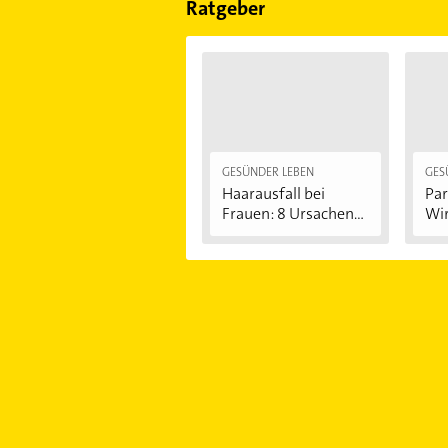
Ratgeber
GESÜNDER LEBEN
GES
Haarausfall bei
Par
Frauen: 8 Ursachen...
Wir
An