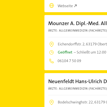
Webseite
Mounzer A. Dipl.-Med. Al
ÄRZTE: ALLGEMEINMEDIZIN (FACHÄRZTE
Eichendorffstr. 2,
63179 Ober
Geöffnet
–
Schließt um 12:00
06104 7 50 09
Neuenfeldt Hans-Ulrich D
ÄRZTE: ALLGEMEINMEDIZIN (FACHÄRZTE
Bodelschwinghstr. 22,
63179 