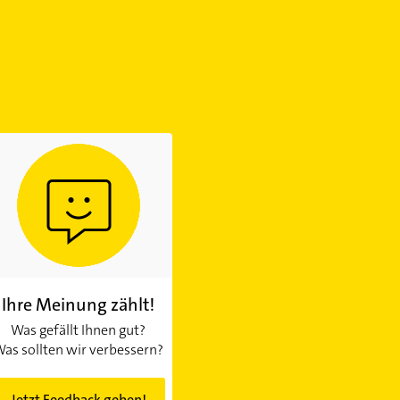
Ihre Meinung zählt!
Was gefällt Ihnen gut?
as sollten wir verbessern?
Jetzt Feedback geben!