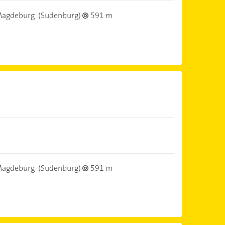
Magdeburg
(Sudenburg)
591 m
)
Magdeburg
(Sudenburg)
591 m