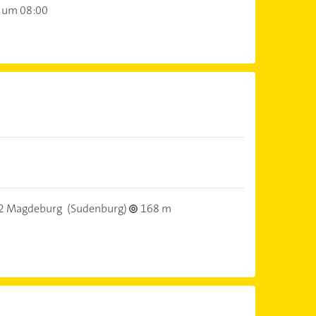
 um 08:00
)
2 Magdeburg
(Sudenburg)
168 m