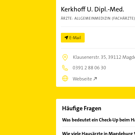
Kerkhoff U. Dipl.-Med.
ÄRZTE: ALLGEMEINMEDIZIN (FACHÄRZTE
E-Mail
Klausenerstr. 35,
39112 Magd
0391 2 88 06 30
Webseite
Häufige Fragen
Was bedeutet ein Check-Up beim H
Ab 35 Jahren haben gesetzlich Versi
Wie viele Hausärzte in Magdeburg S