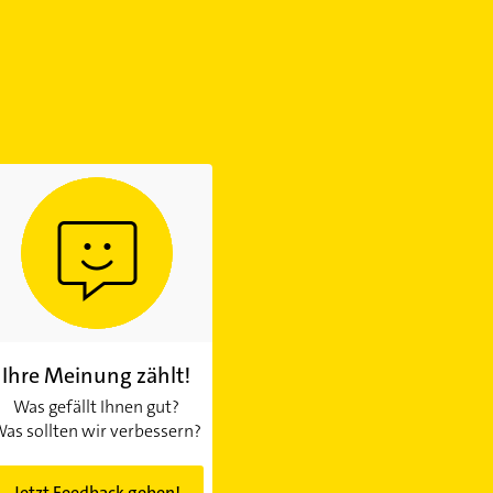
Ihre Meinung zählt!
Was gefällt Ihnen gut?
as sollten wir verbessern?
Jetzt Feedback geben!