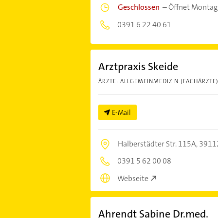
Geschlossen
–
Öffnet Montag
0391 6 22 40 61
Arztpraxis Skeide
ÄRZTE: ALLGEMEINMEDIZIN (FACHÄRZTE
E-Mail
Halberstädter Str. 115A,
3911
0391 5 62 00 08
Webseite
Ahrendt Sabine Dr.med.