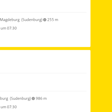
)
 Magdeburg
(Sudenburg)
255 m
 um 07:30
)
burg
(Sudenburg)
986 m
 um 07:30