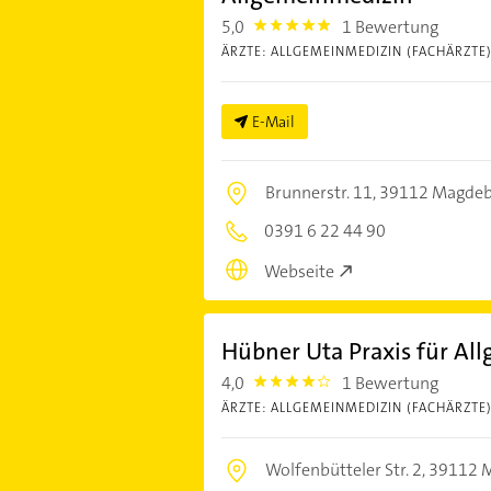
5,0
1 Bewertung
5.0
ÄRZTE: ALLGEMEINMEDIZIN (FACHÄRZTE
E-Mail
Brunnerstr. 11,
39112 Magdeb
0391 6 22 44 90
Webseite
Hübner Uta Praxis für Al
4,0
1 Bewertung
4.0
ÄRZTE: ALLGEMEINMEDIZIN (FACHÄRZTE
Wolfenbütteler Str. 2,
39112 