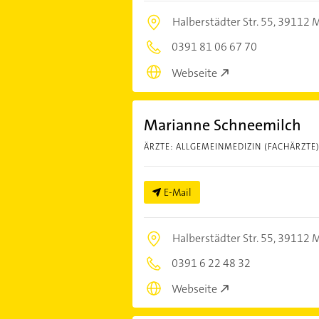
Halberstädter Str. 55,
39112 
0391 81 06 67 70
Webseite
Marianne Schneemilch
ÄRZTE: ALLGEMEINMEDIZIN (FACHÄRZTE
E-Mail
Halberstädter Str. 55,
39112 
0391 6 22 48 32
Webseite