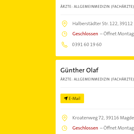
ÄRZTE: ALLGEMEINMEDIZIN (FACHÄRZTE
Halberstädter Str. 122,
39112
Geschlossen
–
Öffnet Montag
0391 60 19 60
Günther Olaf
ÄRZTE: ALLGEMEINMEDIZIN (FACHÄRZTE
E-Mail
Kroatenweg 72,
39116 Magde
Geschlossen
–
Öffnet Montag