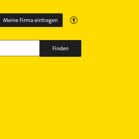
Meine Firma eintragen
Finden