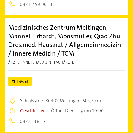
0821 2 99 00 11
Medizinisches Zentrum Meitingen,
Mannel, Erhardt, Moosmüller, Qiao Zhu
Dres.med. Hausarzt / Allgemeinmedizin
/ Innere Medizin / TCM
ÄRZTE: INNERE MEDIZIN (FACHÄRZTE)
E-Mail
Schloßstr. 3,
86405 Meitingen
5,7 km
Geschlossen
–
Öffnet Dienstag um 10:00
08271 18 17