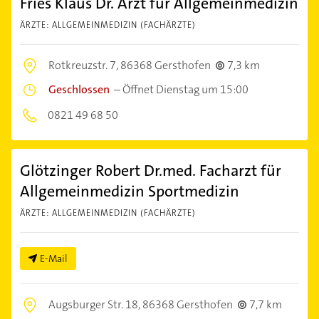
Fries Klaus Dr. Arzt für Allgemeinmedizin
ÄRZTE: ALLGEMEINMEDIZIN (FACHÄRZTE)
Rotkreuzstr. 7,
86368 Gersthofen
7,3 km
Geschlossen
–
Öffnet Dienstag um 15:00
0821 49 68 50
Glötzinger Robert Dr.med. Facharzt für
Allgemeinmedizin Sportmedizin
ÄRZTE: ALLGEMEINMEDIZIN (FACHÄRZTE)
E-Mail
Augsburger Str. 18,
86368 Gersthofen
7,7 km