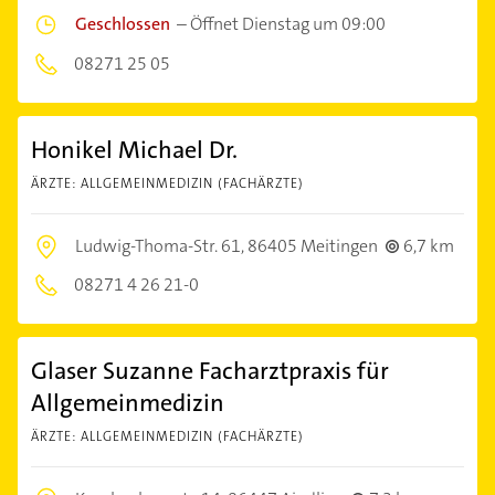
Geschlossen
–
Öffnet Dienstag um 09:00
08271 25 05
Honikel Michael Dr.
ÄRZTE: ALLGEMEINMEDIZIN (FACHÄRZTE)
Ludwig-Thoma-Str. 61,
86405 Meitingen
6,7 km
08271 4 26 21-0
Glaser Suzanne Facharztpraxis für
Allgemeinmedizin
ÄRZTE: ALLGEMEINMEDIZIN (FACHÄRZTE)