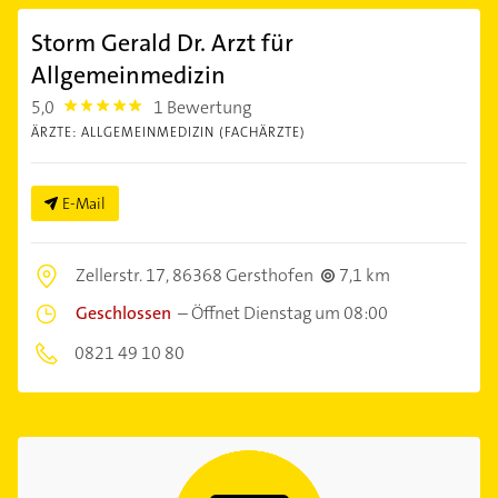
Storm Gerald Dr. Arzt für
Allgemeinmedizin
5,0
1 Bewertung
5.0
ÄRZTE: ALLGEMEINMEDIZIN (FACHÄRZTE)
E-Mail
Zellerstr. 17,
86368 Gersthofen
7,1 km
Geschlossen
–
Öffnet Dienstag um 08:00
0821 49 10 80