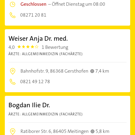
Geschlossen
–
Öffnet Dienstag um 08:00
08271 20 81
Weiser Anja Dr. med.
4,0
1 Bewertung
4.0
ÄRZTE: ALLGEMEINMEDIZIN (FACHÄRZTE)
Bahnhofstr. 9,
86368 Gersthofen
7,4 km
0821 49 12 78
Bogdan Ilie Dr.
ÄRZTE: ALLGEMEINMEDIZIN (FACHÄRZTE)
Ratiborer Str. 6,
86405 Meitingen
5,8 km