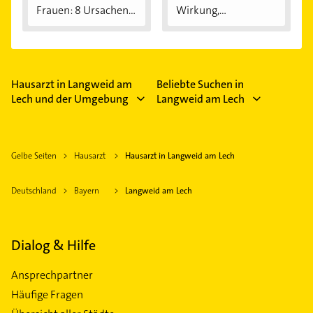
Frauen: 8 Ursachen...
Wirkung,
Anwendung...
Hausarzt in Langweid am
Beliebte Suchen in
Lech und der Umgebung
Langweid am Lech
Gelbe Seiten
Hausarzt
Hausarzt in Langweid am Lech
Deutschland
Bayern
Langweid am Lech
Dialog & Hilfe
Ansprechpartner
Häufige Fragen