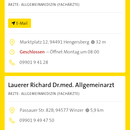
ÄRZTE: ALLGEMEINMEDIZIN (FACHÄRZTE)
E-Mail
Marktplatz 12,
94491 Hengersberg
32 m
Geschlossen
–
Öffnet Montag um 08:00
09901 9 41 28
Lauerer Richard Dr.med. Allgemeinarzt
ÄRZTE: ALLGEMEINMEDIZIN (FACHÄRZTE)
Passauer Str. 82B,
94577 Winzer
5,9 km
09901 9 49 47 50