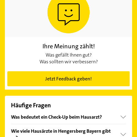
Ihre Meinung zählt!
Was gefällt Ihnen gut?
Was sollten wir verbessern?
Jetzt Feedback geben!
Häufige Fragen
Was bedeutet ein Check-Up beim Hausarzt?
Ab 35 Jahren haben gesetzlich Versicherte alle drei
Wie viele Hausärzte in Hengersberg Bayern gibt
Jahre Anspruch auf eine Vorsorgeuntersuchung. Der