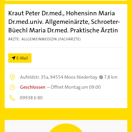
Kraut Peter Dr.med., Hohensinn Maria
Dr.med.univ. Allgemeinärzte, Schroeter-
Büechl Maria Dr.med. Praktische Ärztin
ÄRZTE: ALLGEMEINMEDIZIN (FACHÄRZTE)
E-Mail
Aufeldstr. 35a,
94554 Moos Niederbay
7,8 km
Geschlossen
–
Öffnet Montag um 09:00
09938 6 80