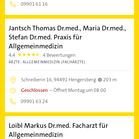
09901 61 16
Jantsch Thomas Dr.med., Maria Dr.med.,
Stefan Dr.med. Praxis für
Allgemeinmedizin
4,4
4 Bewertungen
4.4
ÄRZTE: ALLGEMEINMEDIZIN (FACHÄRZTE)
Schreiberin 16,
94491 Hengersberg
203 m
Geschlossen
–
Öffnet Montag um 08:00
09901 63 24
Loibl Markus Dr.med. Facharzt für
Allgemeinmedizin