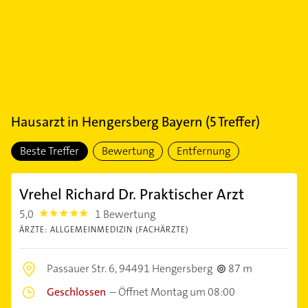
Hausarzt
in
Hengersberg Bayern
(
5
Treffer)
Beste Treffer
Bewertung
Entfernung
Vrehel Richard Dr. Praktischer Arzt
5,0
1 Bewertung
5.0
ÄRZTE: ALLGEMEINMEDIZIN (FACHÄRZTE)
Passauer Str. 6,
94491 Hengersberg
87 m
Geschlossen
–
Öffnet Montag um 08:00