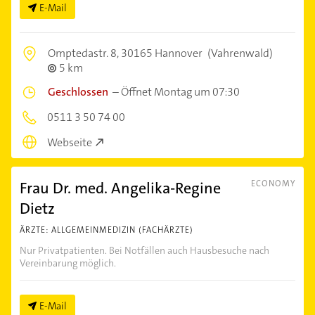
E-Mail
Omptedastr. 8,
30165 Hannover
(Vahrenwald)
5 km
Geschlossen
–
Öffnet Montag um 07:30
0511 3 50 74 00
Webseite
Frau Dr. med. Angelika-Regine
ECONOMY
Dietz
ÄRZTE: ALLGEMEINMEDIZIN (FACHÄRZTE)
Nur Privatpatienten. Bei Notfällen auch Hausbesuche nach
Vereinbarung möglich.
E-Mail