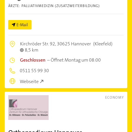
ÄRZTE: PALLIATIVMEDIZIN (ZUSATZWEITERBILDUNG)
E-Mail
Kirchröder Str. 92,
30625 Hannover
(Kleefeld)
8,5 km
Geschlossen
–
Öffnet Montag um 08:00
0511 55 99 30
Webseite
ECONOMY