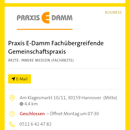
BUSINESS
Praxis E-Damm Fachübergreifende
Gemeinschaftspraxis
ÄRZTE: INNERE MEDIZIN (FACHÄRZTE)
E-Mail
Am Klagesmarkt 10/11,
30159 Hannover
(Mitte)
4,4 km
Geschlossen
–
Öffnet Montag um 07:30
0511 6 42 47 82