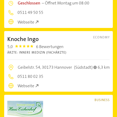
Geschlossen
–
Öffnet Montag um 08:00
0511 49 50 55
Webseite
Knoche Ingo
ECONOMY
5,0
6 Bewertungen
5.0
ÄRZTE: INNERE MEDIZIN (FACHÄRZTE)
Geibelstr. 54,
30173 Hannover
(Südstadt)
6,3 km
0511 80 02 35
Webseite
BUSINESS