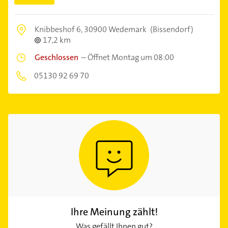
Knibbeshof 6,
30900 Wedemark
(Bissendorf)
17,2 km
Geschlossen
–
Öffnet Montag um 08:00
05130 92 69 70
Ihre Meinung zählt!
Was gefällt Ihnen gut?