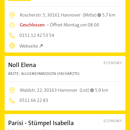
Roscherstr. 5,
30161 Hannover
(Mitte)
5,7 km
Geschlossen
–
Öffnet Montag um 08:00
0151 12 42 53 54
Webseite
Noll Elena
ECONOMY
ÄRZTE: ALLGEMEINMEDIZIN (FACHÄRZTE)
Waldstr. 22,
30163 Hannover
(List)
5,9 km
0511 66 22 83
Parisi - Stümpel Isabella
ECONOMY