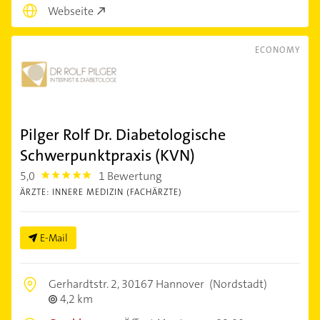
Webseite
ECONOMY
Pilger Rolf Dr. Diabetologische
Schwerpunktpraxis (KVN)
5,0
1 Bewertung
5.0
ÄRZTE: INNERE MEDIZIN (FACHÄRZTE)
E-Mail
Gerhardtstr. 2,
30167 Hannover
(Nordstadt)
4,2 km