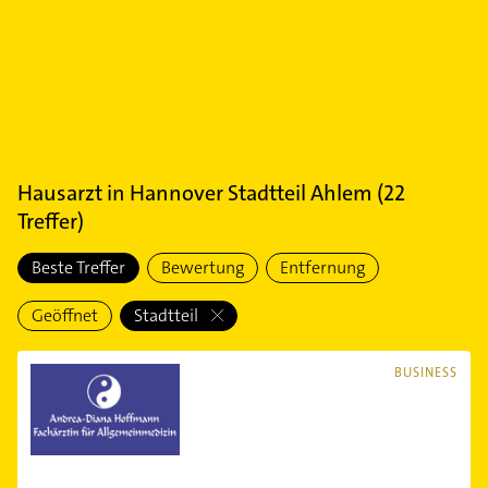
Hausarzt
in
Hannover Stadtteil Ahlem
(
22
Treffer)
Beste Treffer
Bewertung
Entfernung
Geöffnet
Stadtteil
BUSINESS