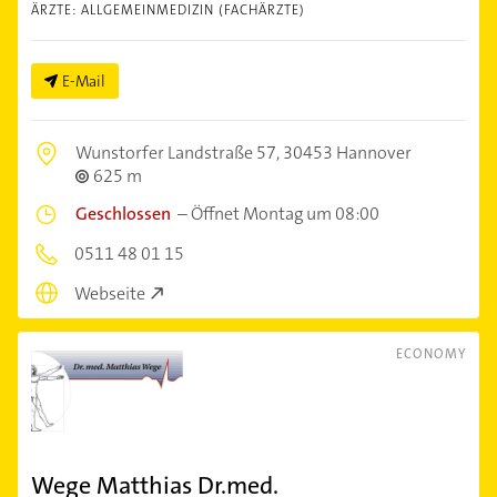
ÄRZTE: ALLGEMEINMEDIZIN (FACHÄRZTE)
E-Mail
Wunstorfer Landstraße 57,
30453 Hannover
625 m
Geschlossen
–
Öffnet Montag um 08:00
0511 48 01 15
Webseite
ECONOMY
Wege Matthias Dr.med.