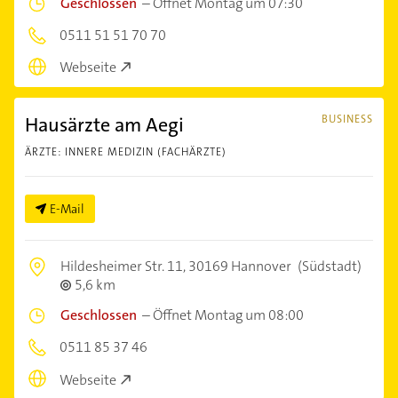
Geschlossen
–
Öffnet Montag um 07:30
0511 51 51 70 70
Webseite
Hausärzte am Aegi
BUSINESS
ÄRZTE: INNERE MEDIZIN (FACHÄRZTE)
E-Mail
Hildesheimer Str. 11,
30169 Hannover
(Südstadt)
5,6 km
Geschlossen
–
Öffnet Montag um 08:00
0511 85 37 46
Webseite