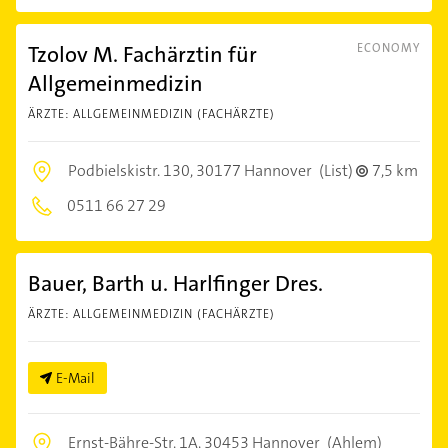
Tzolov M. Fachärztin für
ECONOMY
Allgemeinmedizin
ÄRZTE: ALLGEMEINMEDIZIN (FACHÄRZTE)
Podbielskistr. 130,
30177 Hannover
(List)
7,5 km
0511 66 27 29
Bauer, Barth u. Harlfinger Dres.
ÄRZTE: ALLGEMEINMEDIZIN (FACHÄRZTE)
E-Mail
Ernst-Bähre-Str. 1A,
30453 Hannover
(Ahlem)