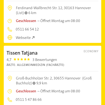
Ferdinand-Wallbrecht-Str. 12,
30163 Hannover
(List)
6 km
Geschlossen
–
Öffnet Montag um 08:00
0511 66 54 12
Webseite
Tissen Tatjana
ECONOMY
4,7
3 Bewertungen
4.7000003
ÄRZTE: ALLGEMEINMEDIZIN (FACHÄRZTE)
Groß-Buchholzer Str. 2,
30655 Hannover
(Groß
Buchholz)
9,9 km
Geschlossen
–
Öffnet Montag um 08:00
0511 5 47 86 66