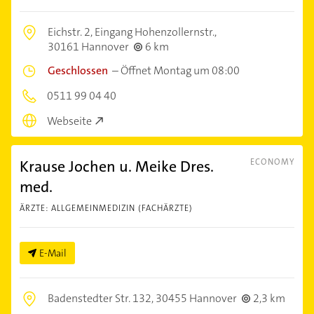
Eichstr. 2, Eingang Hohenzollernstr.,
30161 Hannover
6 km
Geschlossen
–
Öffnet Montag um 08:00
0511 99 04 40
Webseite
Krause Jochen u. Meike Dres.
ECONOMY
med.
ÄRZTE: ALLGEMEINMEDIZIN (FACHÄRZTE)
E-Mail
Badenstedter Str. 132,
30455 Hannover
2,3 km