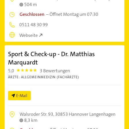
504 m
Geschlossen
–
Öffnet Montag um 07:30
0511 48 30 99
Webseite
Sport & Check-up - Dr. Matthias
Marquardt
5,0
3 Bewertungen
5.0
ÄRZTE: ALLGEMEINMEDIZIN (FACHÄRZTE)
E-Mail
Walsroder Str. 93,
30853 Hannover Langenhagen
8,3 km