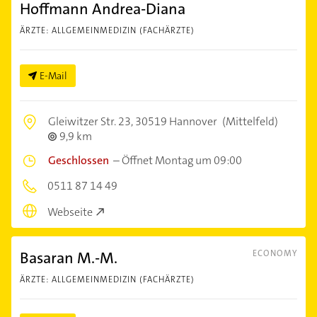
Hoffmann Andrea-Diana
ÄRZTE: ALLGEMEINMEDIZIN (FACHÄRZTE)
E-Mail
Gleiwitzer Str. 23,
30519 Hannover
(Mittelfeld)
9,9 km
Geschlossen
–
Öffnet Montag um 09:00
0511 87 14 49
Webseite
Basaran M.-M.
ECONOMY
ÄRZTE: ALLGEMEINMEDIZIN (FACHÄRZTE)