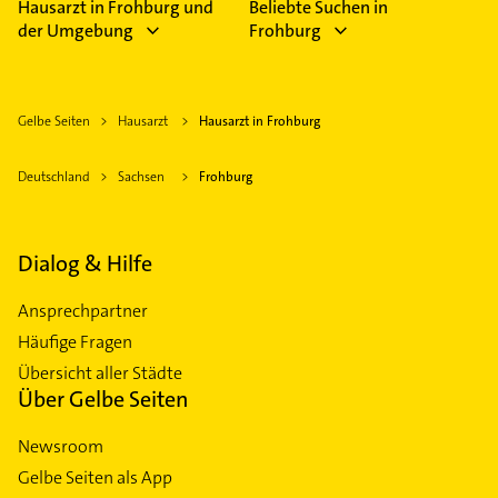
Hausarzt in Frohburg und
Beliebte Suchen in
der Umgebung
Frohburg
Gelbe Seiten
Hausarzt
Hausarzt in Frohburg
Deutschland
Sachsen
Frohburg
Dialog & Hilfe
Ansprechpartner
Häufige Fragen
Übersicht aller Städte
Über Gelbe Seiten
Newsroom
Gelbe Seiten als App