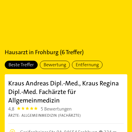
Hausarzt
in
Frohburg
(
6
Treffer)
Beste Treffer
Bewertung
Entfernung
Kraus Andreas Dipl.-Med., Kraus Regina
Dipl.-Med. Fachärzte für
Allgemeinmedizin
4,8
5 Bewertungen
4.8
ÄRZTE: ALLGEMEINMEDIZIN (FACHÄRZTE)