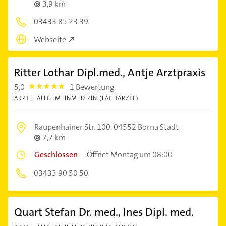
3,9 km
03433 85 23 39
Webseite
Ritter Lothar Dipl.med., Antje Arztpraxis
5,0
1 Bewertung
5.0
ÄRZTE: ALLGEMEINMEDIZIN (FACHÄRZTE)
Raupenhainer Str. 100,
04552 Borna Stadt
7,7 km
Geschlossen
–
Öffnet Montag um 08:00
03433 90 50 50
Quart Stefan Dr. med., Ines Dipl. med.