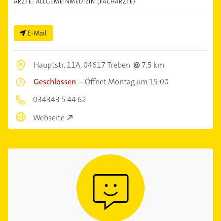
ÄRZTE: ALLGEMEINMEDIZIN (FACHÄRZTE)
E-Mail
Hauptstr. 11A,
04617 Treben
7,5 km
Geschlossen
–
Öffnet Montag um 15:00
034343 5 44 62
Webseite