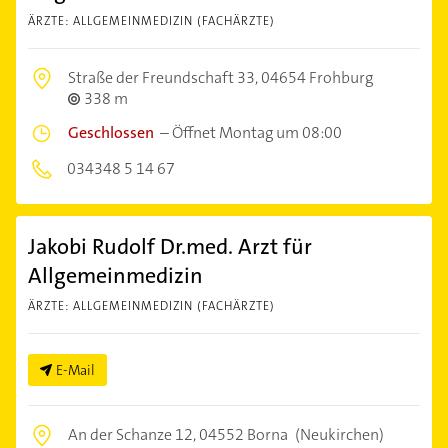
ÄRZTE: ALLGEMEINMEDIZIN (FACHÄRZTE)
Straße der Freundschaft 33,
04654 Frohburg
338 m
Geschlossen
–
Öffnet Montag um 08:00
034348 5 14 67
Jakobi Rudolf Dr.med. Arzt für
Allgemeinmedizin
ÄRZTE: ALLGEMEINMEDIZIN (FACHÄRZTE)
E-Mail
An der Schanze 12,
04552 Borna
(Neukirchen)