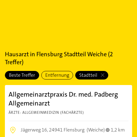
Hausarzt
in
Flensburg Stadtteil Weiche
(
2
Treffer)
Beste Treffer
Entfernung
Stadtteil
Allgemeinarztpraxis Dr. med. Padberg
Allgemeinarzt
ÄRZTE: ALLGEMEINMEDIZIN (FACHÄRZTE)
Jägerweg 16,
24941 Flensburg
(Weiche)
1,2 km