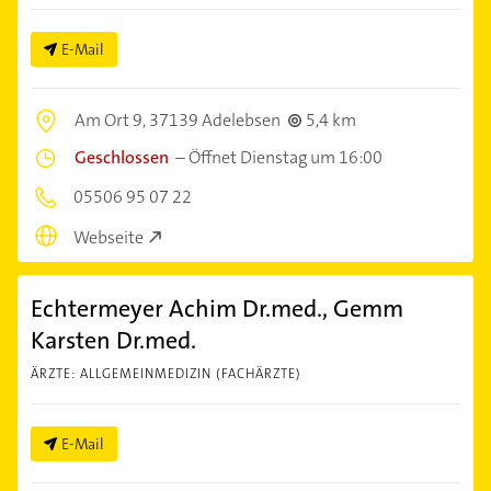
E-Mail
Am Ort 9,
37139 Adelebsen
5,4 km
Geschlossen
–
Öffnet Dienstag um 16:00
05506 95 07 22
Webseite
Echtermeyer Achim Dr.med., Gemm
Karsten Dr.med.
ÄRZTE: ALLGEMEINMEDIZIN (FACHÄRZTE)
E-Mail