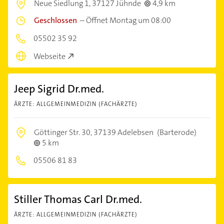
Neue Siedlung 1,
37127 Jühnde
4,9 km
Geschlossen
–
Öffnet Montag um 08:00
05502 35 92
Webseite
Jeep Sigrid Dr.med.
ÄRZTE: ALLGEMEINMEDIZIN (FACHÄRZTE)
Göttinger Str. 30,
37139 Adelebsen
(Barterode)
5 km
05506 81 83
Stiller Thomas Carl Dr.med.
ÄRZTE: ALLGEMEINMEDIZIN (FACHÄRZTE)