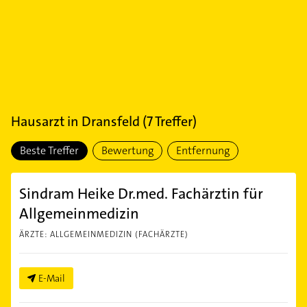
Hausarzt
in
Dransfeld
(
7
Treffer)
Beste Treffer
Bewertung
Entfernung
Sindram Heike Dr.med. Fachärztin für
Allgemeinmedizin
ÄRZTE: ALLGEMEINMEDIZIN (FACHÄRZTE)
E-Mail