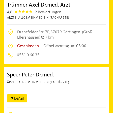
Trümner Axel Dr.med. Arzt
4,6
2 Bewertungen
4.6
ÄRZTE: ALLGEMEINMEDIZIN (FACHÄRZTE)
Dransfelder Str. 7F,
37079 Göttingen
(Groß
Ellershausen)
7 km
Geschlossen
–
Öffnet Montag um 08:00
0551 9 60 35
Speer Peter Dr.med.
ÄRZTE: ALLGEMEINMEDIZIN (FACHÄRZTE)
E-Mail