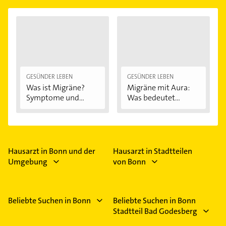
GESÜNDER LEBEN
GESÜNDER LEBEN
Was ist Migräne?
Migräne mit Aura:
Symptome und...
Was bedeutet...
Hausarzt in Bonn und der
Hausarzt in Stadtteilen
Umgebung
von Bonn
Beliebte Suchen in Bonn
Beliebte Suchen in Bonn
Stadtteil Bad Godesberg