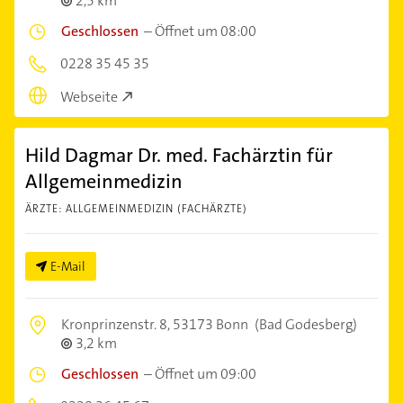
2,5 km
Geschlossen
–
Öffnet um 08:00
0228 35 45 35
Webseite
Hild Dagmar Dr. med. Fachärztin für
Allgemeinmedizin
ÄRZTE: ALLGEMEINMEDIZIN (FACHÄRZTE)
E-Mail
Kronprinzenstr. 8,
53173 Bonn
(Bad Godesberg)
3,2 km
Geschlossen
–
Öffnet um 09:00