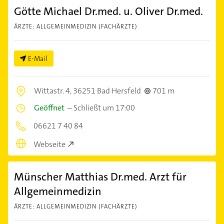
Götte Michael Dr.med. u. Oliver Dr.med.
ÄRZTE: ALLGEMEINMEDIZIN (FACHÄRZTE)
E-Mail
Wittastr. 4,
36251 Bad Hersfeld
701 m
Geöffnet
–
Schließt um 17:00
06621 7 40 84
Webseite
Münscher Matthias Dr.med. Arzt für
Allgemeinmedizin
ÄRZTE: ALLGEMEINMEDIZIN (FACHÄRZTE)