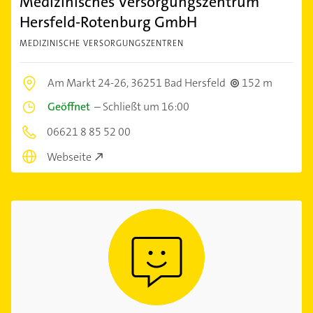
Medizinisches Versorgungszentrum
Hersfeld-Rotenburg GmbH
MEDIZINISCHE VERSORGUNGSZENTREN
Am Markt 24-26,
36251 Bad Hersfeld
152 m
Geöffnet
–
Schließt um 16:00
06621 8 85 52 00
Webseite