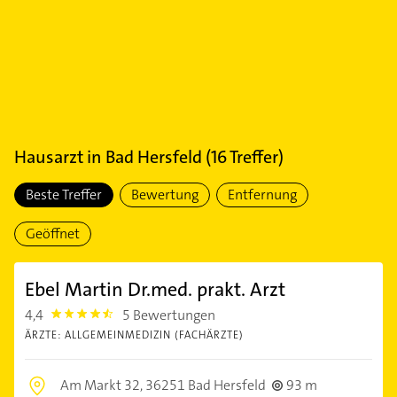
Hausarzt
in
Bad Hersfeld
(
16
Treffer)
Beste Treffer
Bewertung
Entfernung
Geöffnet
Ebel Martin Dr.med. prakt. Arzt
4,4
5 Bewertungen
4.4
ÄRZTE: ALLGEMEINMEDIZIN (FACHÄRZTE)
Am Markt 32,
36251 Bad Hersfeld
93 m