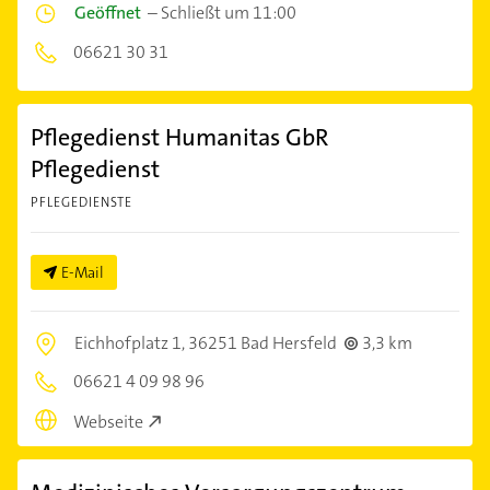
Geöffnet
–
Schließt um 11:00
06621 30 31
Pflegedienst Humanitas GbR
Pflegedienst
PFLEGEDIENSTE
E-Mail
Eichhofplatz 1,
36251 Bad Hersfeld
3,3 km
06621 4 09 98 96
Webseite