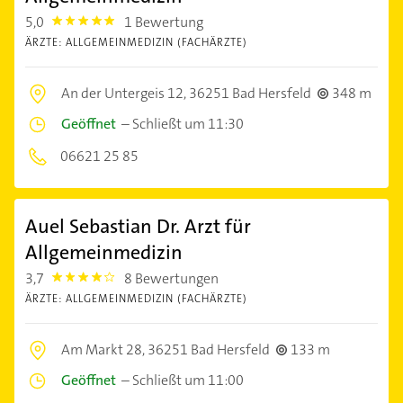
5,0
1 Bewertung
5.0
ÄRZTE: ALLGEMEINMEDIZIN (FACHÄRZTE)
An der Untergeis 12,
36251 Bad Hersfeld
348 m
Geöffnet
–
Schließt um 11:30
06621 25 85
Auel Sebastian Dr. Arzt für
Allgemeinmedizin
3,7
8 Bewertungen
3.7
ÄRZTE: ALLGEMEINMEDIZIN (FACHÄRZTE)
Am Markt 28,
36251 Bad Hersfeld
133 m
Geöffnet
–
Schließt um 11:00