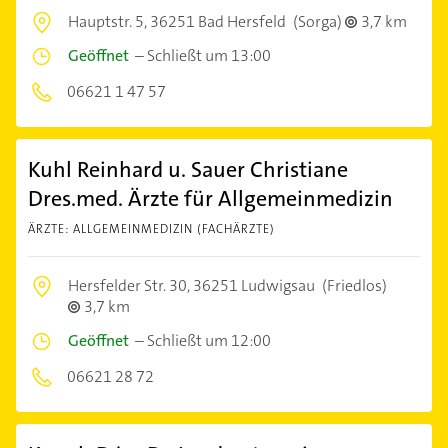
Hauptstr. 5,
36251 Bad Hersfeld
(Sorga)
3,7 km
Geöffnet
–
Schließt um 13:00
06621 1 47 57
Kuhl Reinhard u. Sauer Christiane
Dres.med. Ärzte für Allgemeinmedizin
ÄRZTE: ALLGEMEINMEDIZIN (FACHÄRZTE)
Hersfelder Str. 30,
36251 Ludwigsau
(Friedlos)
3,7 km
Geöffnet
–
Schließt um 12:00
06621 28 72