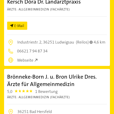
Kersch Dóra Dr. Landarztpraxis
ÄRZTE: ALLGEMEINMEDIZIN (FACHÄRZTE)
E-Mail
Industriestr. 2,
36251 Ludwigsau
(Reilos)
4,6 km
06621 7 94 87 34
Webseite
Brönneke-Born J. u. Bron Ulrike Dres.
Ärzte für Allgemeinmedizin
5,0
1 Bewertung
5.0
ÄRZTE: ALLGEMEINMEDIZIN (FACHÄRZTE)
36251 Bad Hersfeld