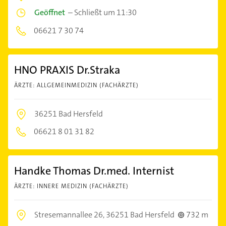
Geöffnet
–
Schließt um 11:30
06621 7 30 74
HNO PRAXIS Dr.Straka
ÄRZTE: ALLGEMEINMEDIZIN (FACHÄRZTE)
36251 Bad Hersfeld
06621 8 01 31 82
Handke Thomas Dr.med. Internist
ÄRZTE: INNERE MEDIZIN (FACHÄRZTE)
Stresemannallee 26,
36251 Bad Hersfeld
732 m