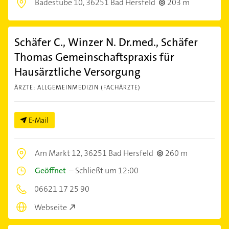
Badestube 10,
36251 Bad Hersfeld
203 m
Schäfer C., Winzer N. Dr.med., Schäfer
Thomas Gemeinschaftspraxis für
Hausärztliche Versorgung
ÄRZTE: ALLGEMEINMEDIZIN (FACHÄRZTE)
E-Mail
Am Markt 12,
36251 Bad Hersfeld
260 m
Geöffnet
–
Schließt um 12:00
06621 17 25 90
Webseite