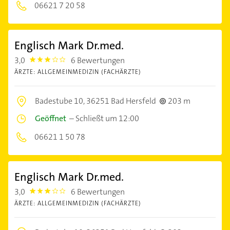
06621 7 20 58
Englisch Mark Dr.med.
3,0
6 Bewertungen
3.0
ÄRZTE: ALLGEMEINMEDIZIN (FACHÄRZTE)
Badestube 10,
36251 Bad Hersfeld
203 m
Geöffnet
–
Schließt um 12:00
06621 1 50 78
Englisch Mark Dr.med.
3,0
6 Bewertungen
3.0
ÄRZTE: ALLGEMEINMEDIZIN (FACHÄRZTE)