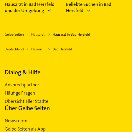
Hausarzt in Bad Hersfeld
Beliebte Suchen in Bad
und der Umgebung
Hersfeld
Gelbe Seiten
Hausarzt
Hausarzt in Bad Hersfeld
Deutschland
Hessen
Bad Hersfeld
Dialog & Hilfe
Ansprechpartner
Häufige Fragen
Übersicht aller Städte
Über Gelbe Seiten
Newsroom
Gelbe Seiten als App