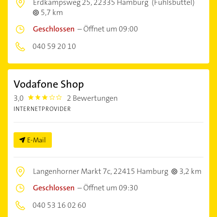
Erdkampsweg 25,
22335 Hamburg
(Fuhlsbüttel)
5,7 km
Geschlossen
–
Öffnet um 09:00
040 59 20 10
Vodafone Shop
3,0
2 Bewertungen
3.0
INTERNETPROVIDER
E-Mail
Langenhorner Markt 7c,
22415 Hamburg
3,2 km
Geschlossen
–
Öffnet um 09:30
040 53 16 02 60