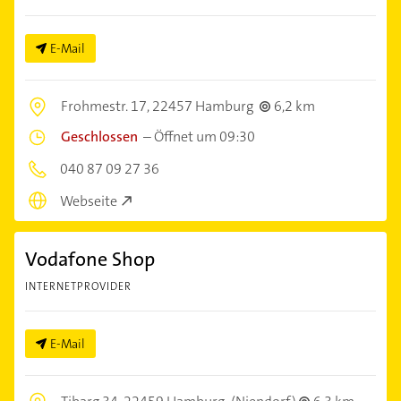
E-Mail
Frohmestr. 17,
22457 Hamburg
6,2 km
Geschlossen
–
Öffnet um 09:30
040 87 09 27 36
Webseite
Vodafone Shop
INTERNETPROVIDER
E-Mail