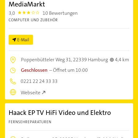
MediaMarkt
3,0
10 Bewertungen
3.0
COMPUTER UND ZUBEHÖR
E-Mail
Poppenbütteler Weg 31,
22339 Hamburg
4,4 km
Geschlossen
–
Öffnet um 10:00
0221 22 24 33 33
Webseite
Haack EP TV HiFi Video und Elektro
FERNSEHREPARATUREN