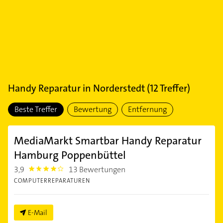
Handy Reparatur
in
Norderstedt
(
12
Treffer)
Beste Treffer
Bewertung
Entfernung
MediaMarkt Smartbar Handy Reparatur
Hamburg Poppenbüttel
3,9
13 Bewertungen
3.9
COMPUTERREPARATUREN
E-Mail