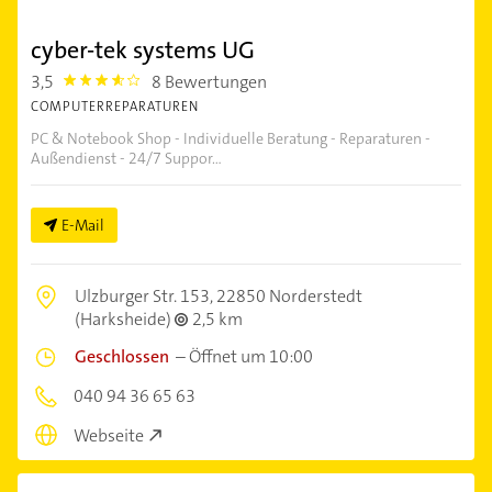
cyber-tek systems UG
3,5
8 Bewertungen
3.5
COMPUTERREPARATUREN
PC & Notebook Shop - Individuelle Beratung - Reparaturen -
Außendienst - 24/7 Suppor...
E-Mail
Ulzburger Str. 153,
22850 Norderstedt
(Harksheide)
2,5 km
Geschlossen
–
Öffnet um 10:00
040 94 36 65 63
Webseite