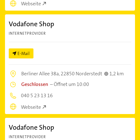
Webseite
Vodafone Shop
INTERNETPROVIDER
E-Mail
Berliner Allee 38a,
22850 Norderstedt
1,2 km
Geschlossen
–
Öffnet um 10:00
040 5 23 13 16
Webseite
Vodafone Shop
INTERNETPROVIDER