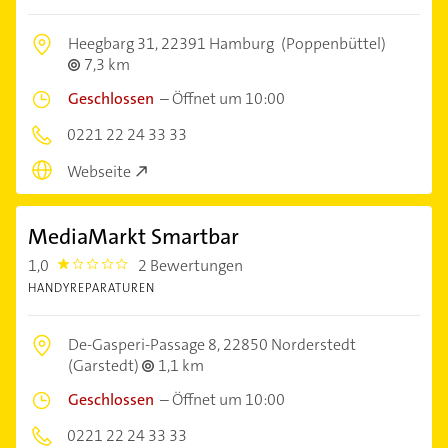
Heegbarg 31,
22391 Hamburg
(Poppenbüttel)
7,3 km
Geschlossen
–
Öffnet um 10:00
0221 22 24 33 33
Webseite
MediaMarkt Smartbar
1,0
2 Bewertungen
1.0
HANDYREPARATUREN
De-Gasperi-Passage 8,
22850 Norderstedt
(Garstedt)
1,1 km
Geschlossen
–
Öffnet um 10:00
0221 22 24 33 33