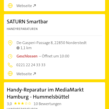
Webseite
SATURN Smartbar
HANDYREPARATUREN
De-Gasperi-Passage 8,
22850 Norderstedt
1,1 km
Geschlossen
–
Öffnet um 10:00
0221 22 24 33 33
Webseite
Handy-Reparatur im MediaMarkt
Hamburg - Hummelsbüttel
3,0
10 Bewertungen
3.0