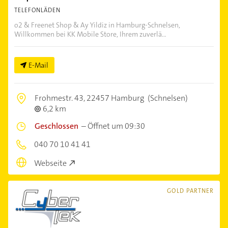
TELEFONLÄDEN
o2 & Freenet Shop & Ay Yildiz in Hamburg-Schnelsen,
Willkommen bei KK Mobile Store, Ihrem zuverlä...
E-Mail
Frohmestr. 43,
22457 Hamburg
(Schnelsen)
6,2 km
Geschlossen
–
Öffnet um 09:30
040 70 10 41 41
Webseite
GOLD PARTNER