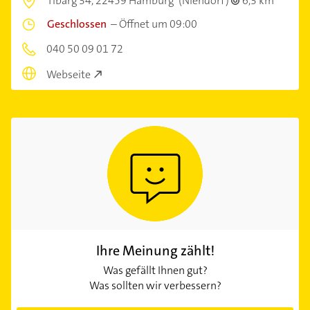
Tibarg 34,
22459 Hamburg
(Niendorf)
6,3 km
Geschlossen
–
Öffnet um 09:00
040 50 09 01 72
Webseite
Ihre Meinung zählt!
Was gefällt Ihnen gut?
Was sollten wir verbessern?