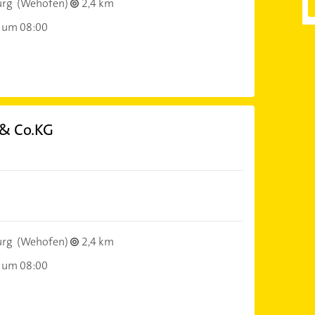
urg
(Wehofen)
2,4 km
 um 08:00
 & Co.KG
urg
(Wehofen)
2,4 km
 um 08:00