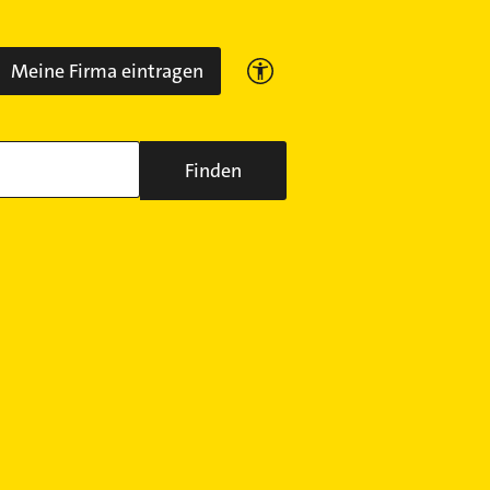
Meine Firma eintragen
Finden