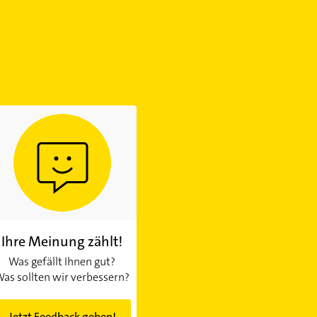
Ihre Meinung zählt!
Was gefällt Ihnen gut?
as sollten wir verbessern?
Jetzt Feedback geben!