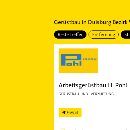
Gerüstbau
in
Duisburg Bezir
Beste Treffer
Entfernung
St
Arbeitsgerüstbau H. Pohl
GERÜSTBAU UND -VERMIETUNG
E-Mail