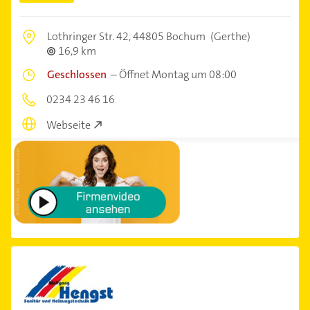
Lothringer Str. 42,
44805 Bochum
(Gerthe)
16,9 km
Geschlossen
–
Öffnet Montag um 08:00
0234 23 46 16
Webseite