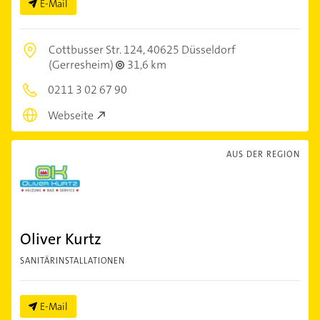
E-Mail
Cottbusser Str. 124,
40625 Düsseldorf
(Gerresheim)
31,6 km
0211 3 02 67 90
Webseite
AUS DER REGION
Oliver Kurtz
SANITÄRINSTALLATIONEN
E-Mail