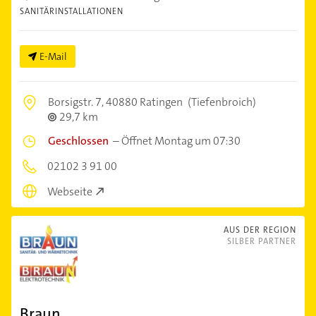
SANITÄRINSTALLATIONEN
E-Mail
Borsigstr. 7,
40880 Ratingen
(Tiefenbroich)
29,7 km
Geschlossen
–
Öffnet Montag um 07:30
02102 3 91 00
Webseite
AUS DER REGION
SILBER PARTNER
Braun