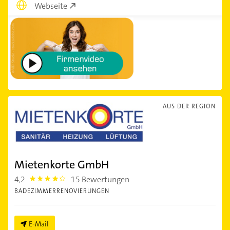
Webseite
AUS DER REGION
Mietenkorte GmbH
4,2
15 Bewertungen
4.2000003
BADEZIMMERRENOVIERUNGEN
E-Mail