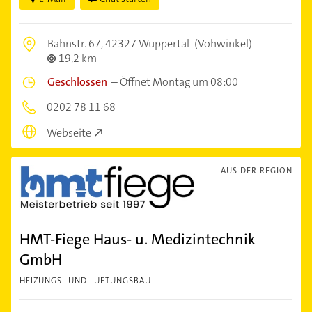
Bahnstr. 67,
42327 Wuppertal
(Vohwinkel)
19,2 km
Geschlossen
–
Öffnet Montag um 08:00
0202 78 11 68
Webseite
AUS DER REGION
HMT-Fiege Haus- u. Medizintechnik
GmbH
HEIZUNGS- UND LÜFTUNGSBAU