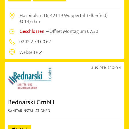
Hospitalstr. 16,
42119 Wuppertal
(Elberfeld)
14,6 km
Geschlossen
–
Öffnet Montag um 07:30
0202 2 79 00 67
Webseite
AUS DER REGION
Bednarski GmbH
SANITÄRINSTALLATIONEN