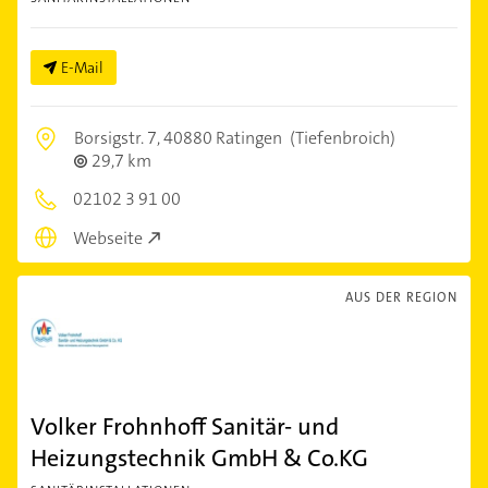
E-Mail
Borsigstr. 7,
40880 Ratingen
(Tiefenbroich)
29,7 km
02102 3 91 00
Webseite
AUS DER REGION
Volker Frohnhoff Sanitär- und
Heizungstechnik GmbH & Co.KG