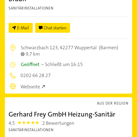
SANITÄRINSTALLATIONEN
E-Mail
Chat starten
Schwarzbach 123,
42277 Wuppertal
(Barmen)
9,7 km
Geöffnet
–
Schließt um 16:15
0202 66 28 27
Webseite
AUS DER REGION
Gerhard Frey GmbH Heizung-Sanitär
4,5
2 Bewertungen
4.5
SANITÄRINSTALLATIONEN