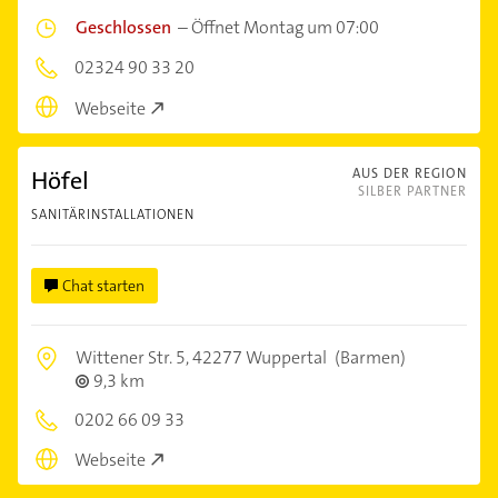
Geschlossen
–
Öffnet Montag um 07:00
02324 90 33 20
Webseite
Höfel
AUS DER REGION
SILBER PARTNER
SANITÄRINSTALLATIONEN
Chat starten
Wittener Str. 5,
42277 Wuppertal
(Barmen)
9,3 km
0202 66 09 33
Webseite