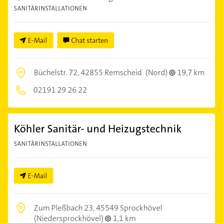
SANITÄRINSTALLATIONEN
E-Mail
Chat starten
Büchelstr. 72,
42855 Remscheid
(Nord)
19,7 km
02191 29 26 22
Köhler Sanitär- und Heizugstechnik
SANITÄRINSTALLATIONEN
E-Mail
Zum Pleßbach 23,
45549 Sprockhövel
(Niedersprockhövel)
1,1 km