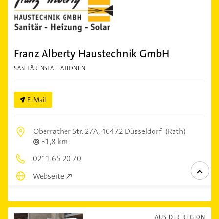
Franz Alberty Haustechnik GmbH
SANITÄRINSTALLATIONEN
E-Mail
Oberrather Str. 27A,
40472 Düsseldorf
(Rath)
31,8 km
0211 65 20 70
Webseite
AUS DER REGION