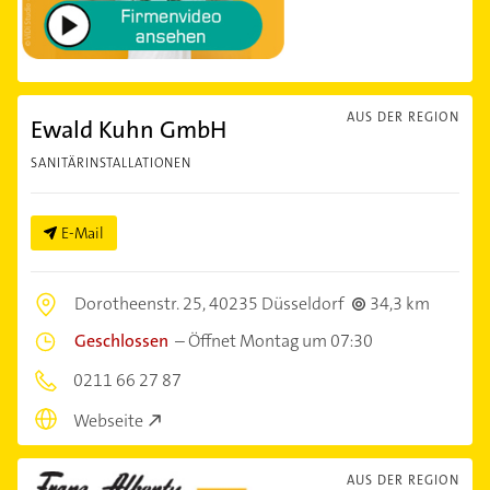
AUS DER REGION
Ewald Kuhn GmbH
SANITÄRINSTALLATIONEN
E-Mail
Dorotheenstr. 25,
40235 Düsseldorf
34,3 km
Geschlossen
–
Öffnet Montag um 07:30
0211 66 27 87
Webseite
AUS DER REGION