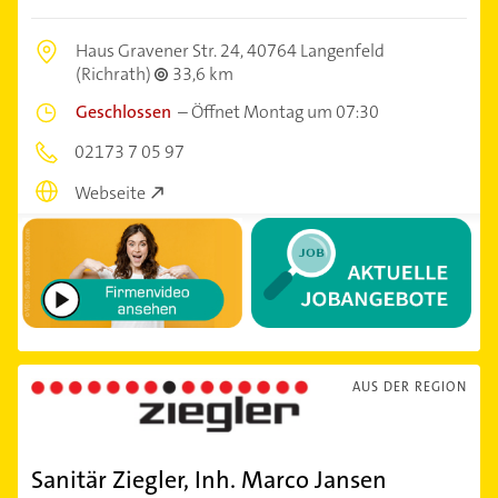
Haus Gravener Str. 24,
40764 Langenfeld
(Richrath)
33,6 km
Geschlossen
–
Öffnet Montag um 07:30
02173 7 05 97
Webseite
AUS DER REGION
Sanitär Ziegler, Inh. Marco Jansen