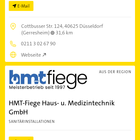
E-Mail
Cottbusser Str. 124,
40625 Düsseldorf
(Gerresheim)
31,6 km
0211 3 02 67 90
Webseite
AUS DER REGION
HMT-Fiege Haus- u. Medizintechnik
GmbH
SANITÄRINSTALLATIONEN