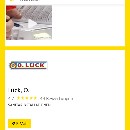
Lück, O.
4,7
44 Bewertungen
4.7000003
SANITÄRINSTALLATIONEN
E-Mail