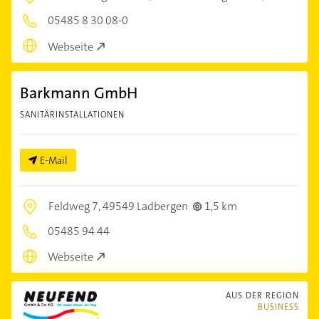
05485 8 30 08-0
Webseite
Barkmann GmbH
SANITÄRINSTALLATIONEN
E-Mail
Feldweg 7,
49549 Ladbergen
1,5 km
05485 94 44
Webseite
AUS DER REGION
BUSINESS