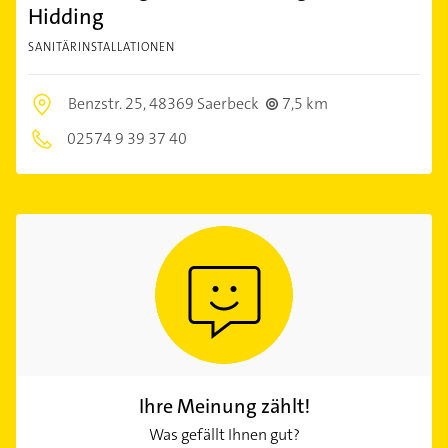
Hidding
SANITÄRINSTALLATIONEN
Benzstr. 25,
48369 Saerbeck
7,5 km
02574 9 39 37 40
Ihre Meinung zählt!
Was gefällt Ihnen gut?