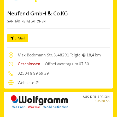
Neufend GmbH & Co.KG
SANITÄRINSTALLATIONEN
E-Mail
Max-Beckmann-Str. 3,
48291 Telgte
18,4 km
Geschlossen
–
Öffnet Montag um 07:30
02504 8 89 69 39
Webseite
AUS DER REGION
BUSINESS