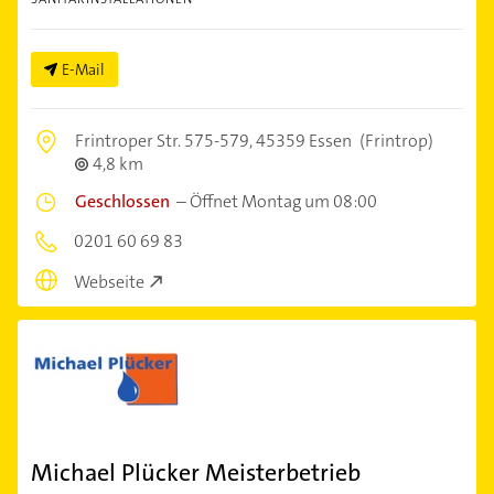
E-Mail
Frintroper Str. 575-579,
45359 Essen
(Frintrop)
4,8 km
Geschlossen
–
Öffnet Montag um 08:00
0201 60 69 83
Webseite
Michael Plücker Meisterbetrieb