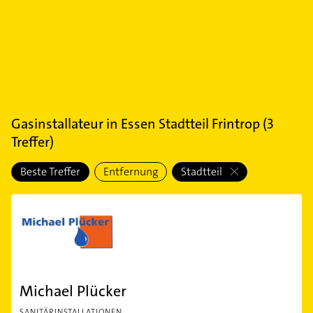
Gasinstallateur
in
Essen Stadtteil Frintrop
(
3
Treffer)
Beste Treffer
Entfernung
Stadtteil
Michael Plücker
SANITÄRINSTALLATIONEN