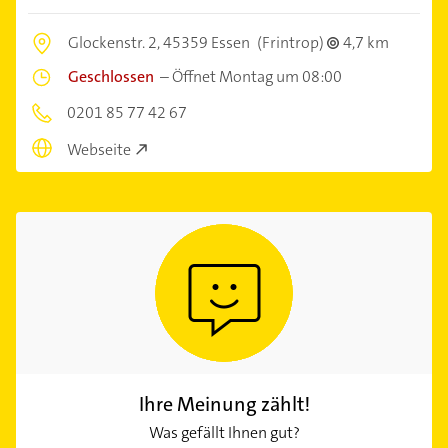
Glockenstr. 2,
45359 Essen
(Frintrop)
4,7 km
Geschlossen
–
Öffnet Montag um 08:00
0201 85 77 42 67
Webseite
Ihre Meinung zählt!
Was gefällt Ihnen gut?