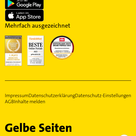
Mehrfach ausgezeichnet
Impressum
Datenschutzerklärung
Datenschutz-Einstellungen
AGB
Inhalte melden