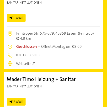
SANITÄRINSTALLATIONEN
E-Mail
Frintroper Str. 575-579,
45359 Essen
(Frintrop)
4,8 km
Geschlossen
–
Öffnet Montag um 08:00
0201 60 69 83
Webseite
Mader Timo Heizung + Sanitär
SANITÄRINSTALLATIONEN
E-Mail