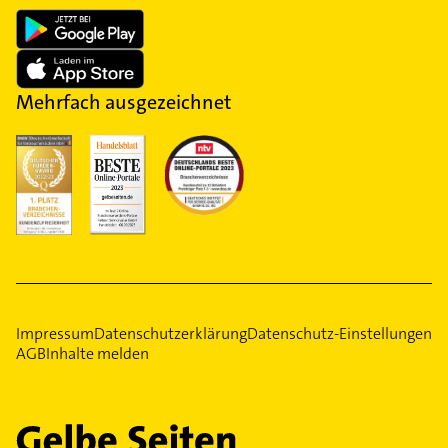
Mehrfach ausgezeichnet
Impressum
Datenschutzerklärung
Datenschutz-Einstellungen
AGB
Inhalte melden