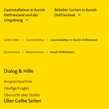
Bitte beachten Sie, dass diese an Sonn- und
Feiertagen abweichen können.
Gasinstallateur in Aurich
Beliebte Suchen in Aurich
Ostfriesland und der
Ostfriesland
Umgebung
Gelbe Seiten
Gasinstallateur
Gasinstallateur in Aurich Ostfriesland
Deutschland
Niedersachsen
Aurich Ostfriesland
Dialog & Hilfe
Ansprechpartner
Häufige Fragen
Übersicht aller Städte
Über Gelbe Seiten