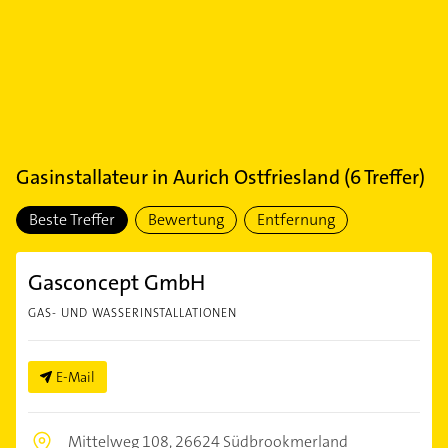
Gasinstallateur
in
Aurich Ostfriesland
(
6
Treffer)
Beste Treffer
Bewertung
Entfernung
Gasconcept GmbH
GAS- UND WASSERINSTALLATIONEN
E-Mail
Mittelweg 108,
26624 Südbrookmerland