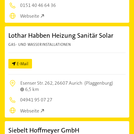
0151 40 46 64 36
Webseite
Lothar Habben Heizung Sanitär Solar
GAS- UND WASSERINSTALLATIONEN
E-Mail
Esenser Str. 262,
26607 Aurich
(Plaggenburg)
6,5 km
04941 95 07 27
Webseite
Siebelt Hoffmeyer GmbH