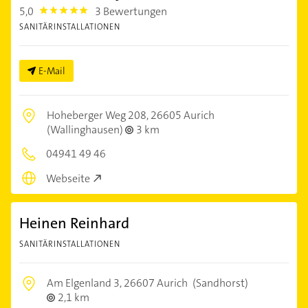
5,0
3 Bewertungen
5.0
SANITÄRINSTALLATIONEN
E-Mail
Hoheberger Weg 208,
26605 Aurich
(Wallinghausen)
3 km
04941 49 46
Webseite
Heinen Reinhard
SANITÄRINSTALLATIONEN
Am Elgenland 3,
26607 Aurich
(Sandhorst)
2,1 km