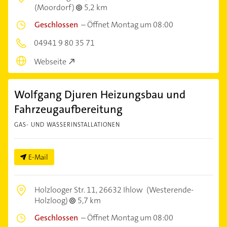
(Moordorf)
5,2 km
Geschlossen
–
Öffnet Montag um 08:00
04941 9 80 35 71
Webseite
Wolfgang Djuren Heizungsbau und
Fahrzeugaufbereitung
GAS- UND WASSERINSTALLATIONEN
E-Mail
Holzlooger Str. 11,
26632 Ihlow
(Westerende-
Holzloog)
5,7 km
Geschlossen
–
Öffnet Montag um 08:00