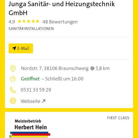
Junga Sanitär- und Heizungstechnik
GmbH
4,9
48 Bewertungen
4.9
SANITÄRINSTALLATIONEN
E-Mail
Nordstr. 7,
38106 Braunschweig
5,8 km
Geöffnet
–
Schließt um 16:00
0531 33 59 29
Webseite
FIRST CLASS