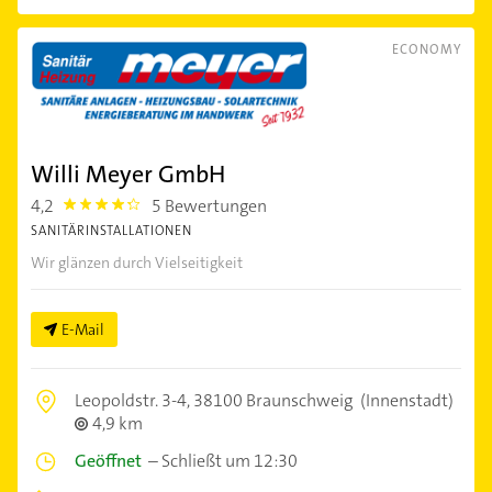
ECONOMY
Willi Meyer GmbH
4,2
5 Bewertungen
4.2000003
SANITÄRINSTALLATIONEN
Wir glänzen durch Vielseitigkeit
E-Mail
Leopoldstr. 3-4,
38100 Braunschweig
(Innenstadt)
4,9 km
Geöffnet
–
Schließt um 12:30