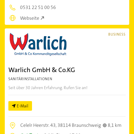
0531 22 51 00 56
Webseite
BUSINESS
Warlich GmbH & Co.KG
SANITÄRINSTALLATIONEN
Seit über 30 Jahren Erfahrung. Rufen Sie an!
E-Mail
Celelr Heerstr. 43,
38114 Braunschweig
8,1 km