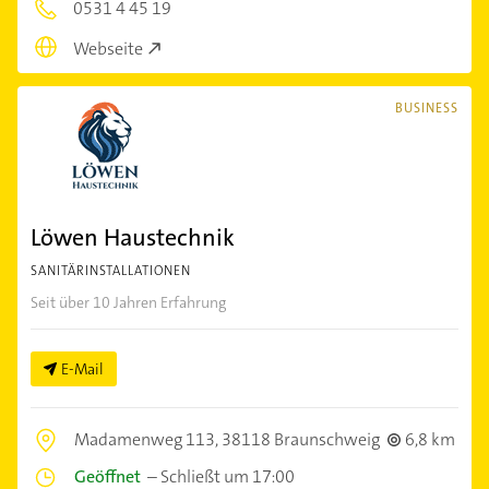
0531 4 45 19
Webseite
BUSINESS
Löwen Haustechnik
SANITÄRINSTALLATIONEN
Seit über 10 Jahren Erfahrung
E-Mail
Madamenweg 113,
38118 Braunschweig
6,8 km
Geöffnet
–
Schließt um 17:00