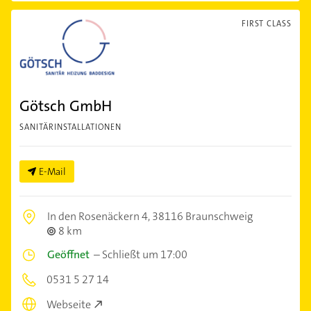
FIRST CLASS
Götsch GmbH
SANITÄRINSTALLATIONEN
E-Mail
In den Rosenäckern 4,
38116 Braunschweig
8 km
Geöffnet
–
Schließt um 17:00
0531 5 27 14
Webseite