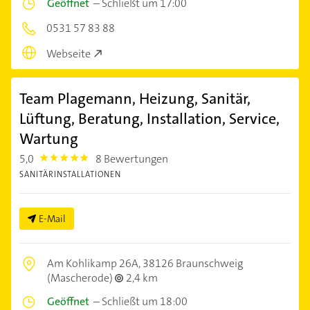
Geöffnet
–
Schließt um 17:00
0531 57 83 88
Webseite
Team Plagemann, Heizung, Sanitär,
Lüftung, Beratung, Installation, Service,
Wartung
5,0
8 Bewertungen
5.0
SANITÄRINSTALLATIONEN
E-Mail
Am Kohlikamp 26A,
38126 Braunschweig
(Mascherode)
2,4 km
Geöffnet
–
Schließt um 18:00