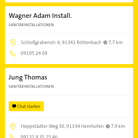
Wagner Adam Install.
SANITÄRINSTALLATIONEN
Schloßgrabenstr. 6,
91341 Röttenbach
7,7 km
09195 24 09
Jung Thomas
SANITÄRINSTALLATIONEN
Chat starten
Heppstädter Weg 30,
91334 Hemhofen
7,9 km
09131 9 35 25 46