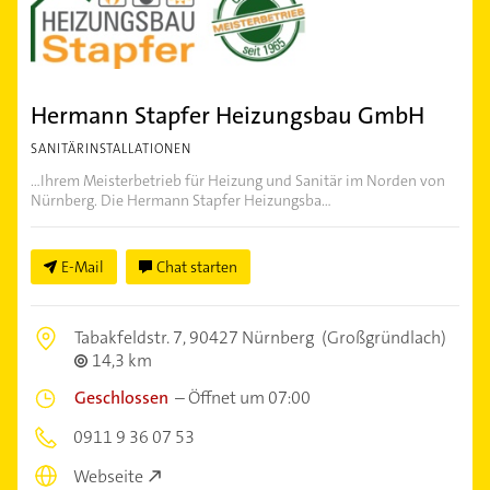
Hermann Stapfer Heizungsbau GmbH
SANITÄRINSTALLATIONEN
…Ihrem Meisterbetrieb für Heizung und Sanitär im Norden von
Nürnberg. Die Hermann Stapfer Heizungsba...
E-Mail
Chat starten
Tabakfeldstr. 7,
90427 Nürnberg
(Großgründlach)
14,3 km
Geschlossen
–
Öffnet um 07:00
0911 9 36 07 53
Webseite