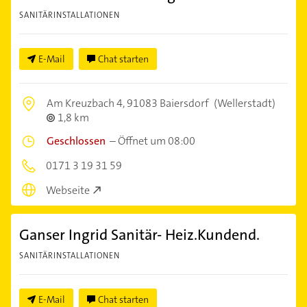
SANITÄRINSTALLATIONEN
E-Mail
Chat starten
Am Kreuzbach 4,
91083 Baiersdorf
(Wellerstadt)
1,8 km
Geschlossen
–
Öffnet um 08:00
0171 3 19 31 59
Webseite
Ganser Ingrid Sanitär- Heiz.Kundend.
SANITÄRINSTALLATIONEN
E-Mail
Chat starten