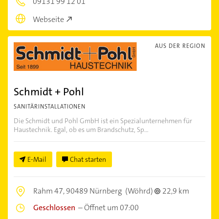
09131 99 12 01
Webseite
AUS DER REGION
Schmidt + Pohl
SANITÄRINSTALLATIONEN
Die Schmidt und Pohl GmbH ist ein Spezialunternehmen für
Haustechnik. Egal, ob es um Brandschutz, Sp...
E-Mail
Chat starten
Rahm 47,
90489 Nürnberg
(Wöhrd)
22,9 km
Geschlossen
–
Öffnet um 07:00