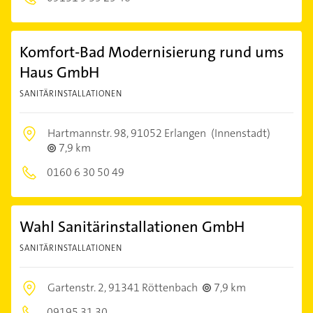
Komfort-Bad Modernisierung rund ums
Haus GmbH
SANITÄRINSTALLATIONEN
Hartmannstr. 98,
91052 Erlangen
(Innenstadt)
7,9 km
0160 6 30 50 49
Wahl Sanitärinstallationen GmbH
SANITÄRINSTALLATIONEN
Gartenstr. 2,
91341 Röttenbach
7,9 km
09195 31 30