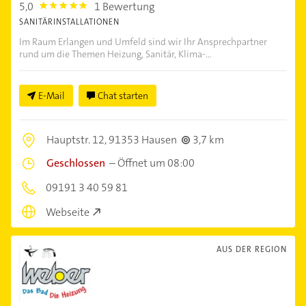
5,0
1 Bewertung
5.0
SANITÄRINSTALLATIONEN
Im Raum Erlangen und Umfeld sind wir Ihr Ansprechpartner
rund um die Themen Heizung, Sanitär, Klima-...
E-Mail
Chat starten
Hauptstr. 12,
91353 Hausen
3,7 km
Geschlossen
–
Öffnet um 08:00
09191 3 40 59 81
Webseite
AUS DER REGION