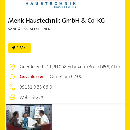
Menk Haustechnik GmbH & Co. KG
SANITÄRINSTALLATIONEN
E-Mail
Goerdelerstr. 11,
91058 Erlangen
(Bruck)
9,7 km
Geschlossen
–
Öffnet um 07:00
09131 9 33 06-0
Webseite