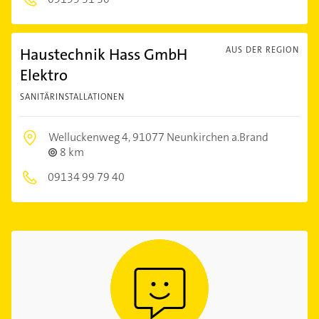
Haustechnik Hass GmbH
AUS DER REGION
Elektro
SANITÄRINSTALLATIONEN
Welluckenweg 4,
91077 Neunkirchen a.Brand
8 km
09134 99 79 40