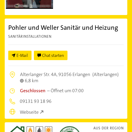
Pohler und Weller Sanitär und Heizung
SANITÄRINSTALLATIONEN
E-Mail
Chat starten
Alterlanger Str. 4A,
91056 Erlangen
(Alterlangen)
6,8 km
Geschlossen
–
Öffnet um 07:00
09131 93 18 96
Webseite
AUS DER REGION