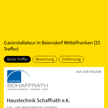
Gasinstallateur
in
Baiersdorf Mittelfranken
(
23
Treffer)
Beste Treffer
Bewertung
Entfernung
AUS DER REGION
Haustechnik Schaffrath e.K.
GAS- UND WASSERINSTALLATIONEN