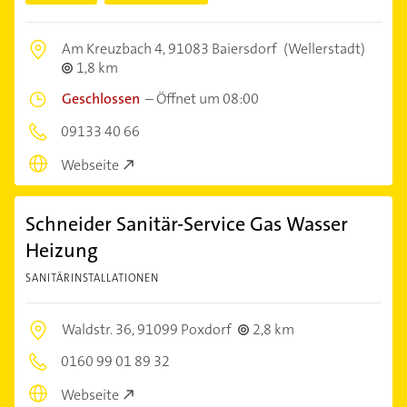
Am Kreuzbach 4,
91083 Baiersdorf
(Wellerstadt)
1,8 km
Geschlossen
–
Öffnet um 08:00
09133 40 66
Webseite
Schneider Sanitär-Service Gas Wasser
Heizung
SANITÄRINSTALLATIONEN
Waldstr. 36,
91099 Poxdorf
2,8 km
0160 99 01 89 32
Webseite