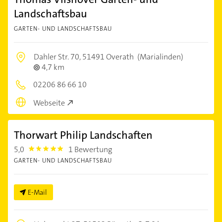
Landschaftsbau
GARTEN- UND LANDSCHAFTSBAU
Dahler Str. 70,
51491 Overath
(Marialinden)
4,7 km
02206 86 66 10
Webseite
Thorwart Philip Landschaften
5,0
1 Bewertung
5.0
GARTEN- UND LANDSCHAFTSBAU
E-Mail