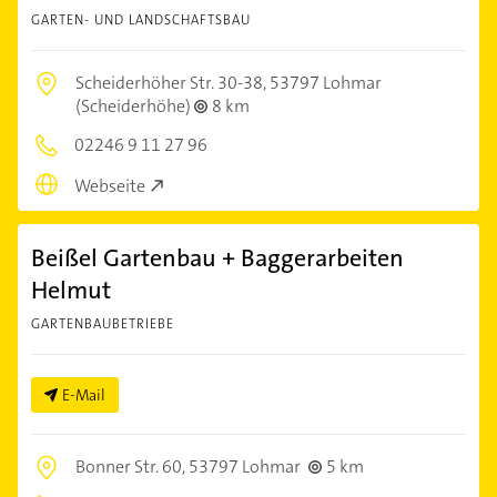
GARTEN- UND LANDSCHAFTSBAU
Scheiderhöher Str. 30-38,
53797 Lohmar
(Scheiderhöhe)
8 km
02246 9 11 27 96
Webseite
Beißel Gartenbau + Baggerarbeiten
Helmut
GARTENBAUBETRIEBE
E-Mail
Bonner Str. 60,
53797 Lohmar
5 km