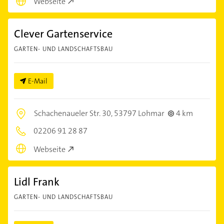
Webseite
Clever Gartenservice
GARTEN- UND LANDSCHAFTSBAU
E-Mail
Schachenaueler Str. 30,
53797 Lohmar
4 km
02206 91 28 87
Webseite
Lidl Frank
GARTEN- UND LANDSCHAFTSBAU