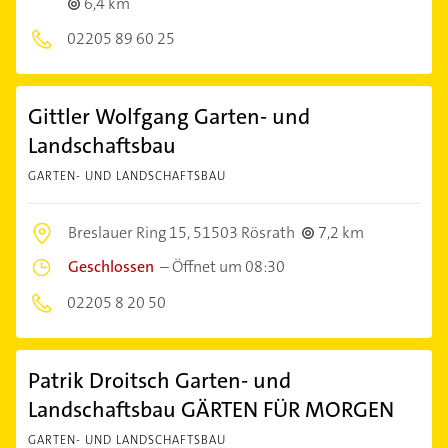
6,4 km
02205 89 60 25
Gittler Wolfgang Garten- und
Landschaftsbau
GARTEN- UND LANDSCHAFTSBAU
Breslauer Ring 15,
51503 Rösrath
7,2 km
Geschlossen
–
Öffnet um 08:30
02205 8 20 50
Patrik Droitsch Garten- und
Landschaftsbau GÄRTEN FÜR MORGEN
GARTEN- UND LANDSCHAFTSBAU