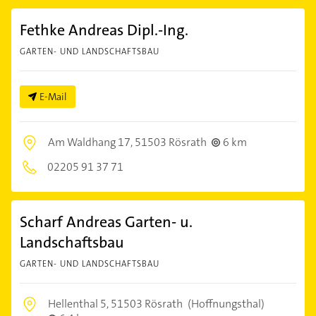
Fethke Andreas Dipl.-Ing.
GARTEN- UND LANDSCHAFTSBAU
E-Mail
Am Waldhang 17,
51503 Rösrath
6 km
02205 91 37 71
Scharf Andreas Garten- u.
Landschaftsbau
GARTEN- UND LANDSCHAFTSBAU
Hellenthal 5,
51503 Rösrath
(Hoffnungsthal)