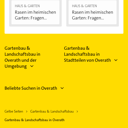
HAUS & GARTEN
HAUS & GARTEN
Rasen im heimischen
Rasen im heimischen
Garten: Fragen...
Garten: Fragen...
Gartenbau &
Gartenbau &
Landschaftsbau in
Landschaftsbau in
Overath und der
Stadtteilen von Overath
Umgebung
Beliebte Suchen in Overath
Gelbe Seiten
Gartenbau & Landschaftsbau
Gartenbau & Landschaftsbau in Overath