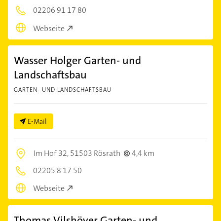
02206 91 17 80
Webseite
Wasser Holger Garten- und
Landschaftsbau
GARTEN- UND LANDSCHAFTSBAU
E-Mail
Im Hof 32,
51503 Rösrath
4,4 km
02205 8 17 50
Webseite
Thomas Vilshöver Garten- und