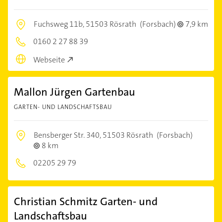
Fuchsweg 11b,
51503 Rösrath
(Forsbach)
7,9 km
0160 2 27 88 39
Webseite
Mallon Jürgen Gartenbau
GARTEN- UND LANDSCHAFTSBAU
Bensberger Str. 340,
51503 Rösrath
(Forsbach)
8 km
02205 29 79
Christian Schmitz Garten- und
Landschaftsbau