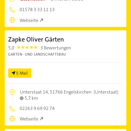
01578 3 33 11 13
Webseite
Zapke Oliver Gärten
5,0
3 Bewertungen
5.0
GARTEN- UND LANDSCHAFTSBAU
E-Mail
Unterstaat 14,
51766 Engelskirchen
(Unterstaat)
5,7 km
02263 9 69 92 74
Webseite