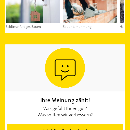
Schlüsselfertiges Bauen
Bauunternehmung
Handwe
Ihre Meinung zählt!
Was gefällt Ihnen gut?
Was sollten wir verbessern?