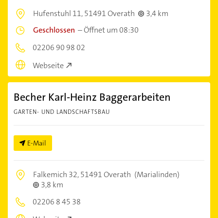
Hufenstuhl 11,
51491 Overath
3,4 km
Geschlossen
–
Öffnet um 08:30
02206 90 98 02
Webseite
Becher Karl-Heinz Baggerarbeiten
GARTEN- UND LANDSCHAFTSBAU
E-Mail
Falkemich 32,
51491 Overath
(Marialinden)
3,8 km
02206 8 45 38