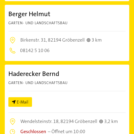
Berger Helmut
GARTEN- UND LANDSCHAFTSBAU
Birkenstr. 31,
82194 Gröbenzell
3 km
08142 5 10 06
Haderecker Bernd
GARTEN- UND LANDSCHAFTSBAU
E-Mail
Wendelsteinstr. 18,
82194 Gröbenzell
3,2 km
Geschlossen
–
Öffnet um 10:00