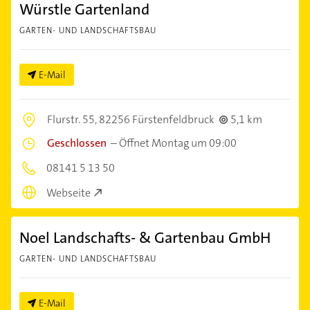
Würstle Gartenland
GARTEN- UND LANDSCHAFTSBAU
E-Mail
Flurstr. 55,
82256 Fürstenfeldbruck
5,1 km
Geschlossen
–
Öffnet Montag um 09:00
08141 5 13 50
Webseite
Noel Landschafts- & Gartenbau GmbH
GARTEN- UND LANDSCHAFTSBAU
E-Mail