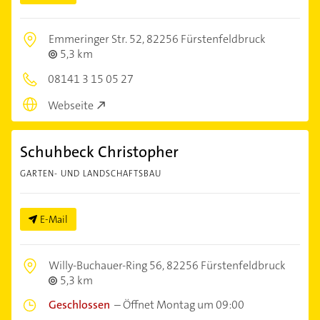
Emmeringer Str. 52,
82256 Fürstenfeldbruck
5,3 km
08141 3 15 05 27
Webseite
Schuhbeck Christopher
GARTEN- UND LANDSCHAFTSBAU
E-Mail
Willy-Buchauer-Ring 56,
82256 Fürstenfeldbruck
5,3 km
Geschlossen
–
Öffnet Montag um 09:00