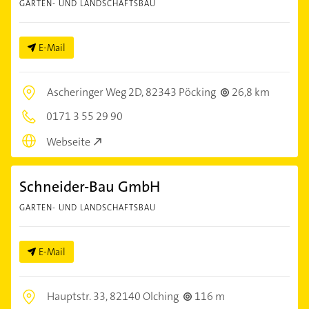
GARTEN- UND LANDSCHAFTSBAU
E-Mail
Ascheringer Weg 2D,
82343 Pöcking
26,8 km
0171 3 55 29 90
Webseite
Schneider-Bau GmbH
GARTEN- UND LANDSCHAFTSBAU
E-Mail
Hauptstr. 33,
82140 Olching
116 m