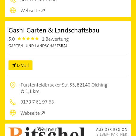
Webseite
Gashi Garten & Landschaftsbau
5,0
1 Bewertung
5.0
GARTEN- UND LANDSCHAFTSBAU
E-Mail
Fürstenfeldbrucker Str. 55,
82140 Olching
1,1 km
0179 7 61 97 63
Webseite
AUS DER REGION
SILBER- PARTNER