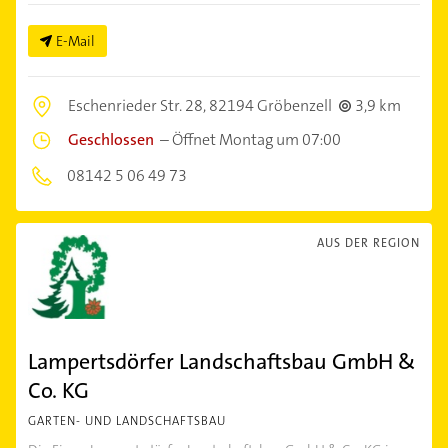
E-Mail
Eschenrieder Str. 28,
82194 Gröbenzell
3,9 km
Geschlossen
–
Öffnet Montag um 07:00
08142 5 06 49 73
AUS DER REGION
Lampertsdörfer Landschaftsbau GmbH &
Co. KG
GARTEN- UND LANDSCHAFTSBAU