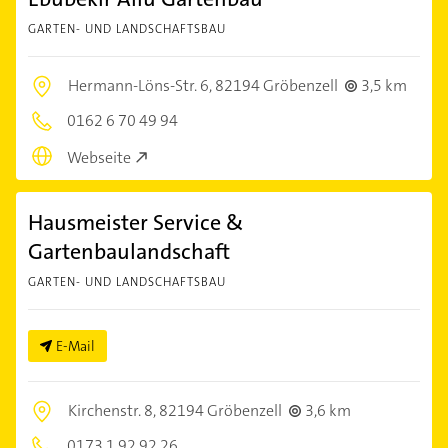
GARTEN- UND LANDSCHAFTSBAU
Hermann-Löns-Str. 6,
82194 Gröbenzell
3,5 km
0162 6 70 49 94
Webseite
Hausmeister Service &
Gartenbaulandschaft
GARTEN- UND LANDSCHAFTSBAU
E-Mail
Kirchenstr. 8,
82194 Gröbenzell
3,6 km
0173 1 92 92 26