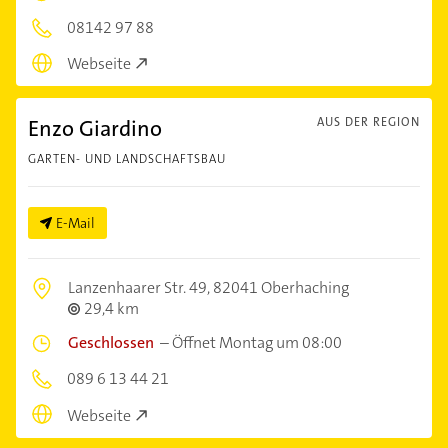
08142 97 88
Webseite
Enzo Giardino
AUS DER REGION
GARTEN- UND LANDSCHAFTSBAU
E-Mail
Lanzenhaarer Str. 49,
82041 Oberhaching
29,4 km
Geschlossen
–
Öffnet Montag um 08:00
089 6 13 44 21
Webseite