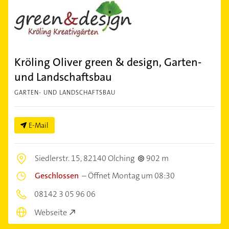
Kröling Oliver green & design, Garten-
und Landschaftsbau
GARTEN- UND LANDSCHAFTSBAU
E-Mail
Siedlerstr. 15,
82140 Olching
902 m
Geschlossen
–
Öffnet Montag um 08:30
08142 3 05 96 06
Webseite