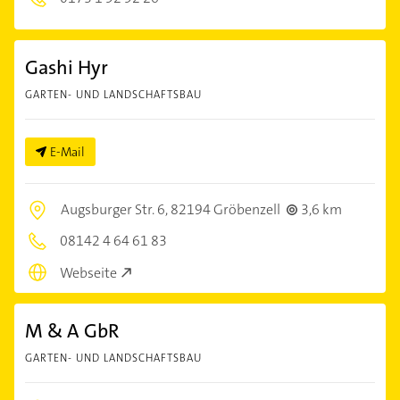
Gashi Hyr
GARTEN- UND LANDSCHAFTSBAU
E-Mail
Augsburger Str. 6,
82194 Gröbenzell
3,6 km
08142 4 64 61 83
Webseite
M & A GbR
GARTEN- UND LANDSCHAFTSBAU