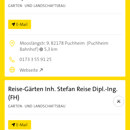
GARTEN- UND LANDSCHAFTSBAU
E-Mail
Mooslängstr. 9,
82178 Puchheim
(Puchheim
Bahnhof)
5,3 km
0173 3 55 91 25
Webseite
Reise-Gärten Inh. Stefan Reise Dipl.-Ing.
(FH)
GARTEN- UND LANDSCHAFTSBAU
E-Mail