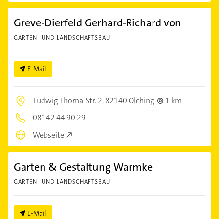
Greve-Dierfeld Gerhard-Richard von
GARTEN- UND LANDSCHAFTSBAU
E-Mail
Ludwig-Thoma-Str. 2,
82140 Olching
1 km
08142 44 90 29
Webseite
Garten & Gestaltung Warmke
GARTEN- UND LANDSCHAFTSBAU
E-Mail