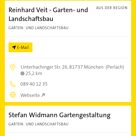
Reinhard Veit - Garten- und
AUS DER REGION
Landschaftsbau
GARTEN- UND LANDSCHAFTSBAU
E-Mail
Unterhachinger Str. 26,
81737 München
(Perlach)
25,2 km
089 40 12 35
Webseite
Stefan Widmann Gartengestaltung
GARTEN- UND LANDSCHAFTSBAU