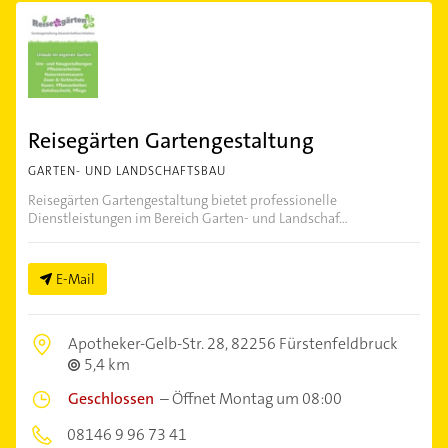
Reisegärten Gartengestaltung
GARTEN- UND LANDSCHAFTSBAU
Reisegärten Gartengestaltung bietet professionelle
Dienstleistungen im Bereich Garten- und Landschaf...
E-Mail
Apotheker-Gelb-Str. 28,
82256 Fürstenfeldbruck
5,4 km
Geschlossen
–
Öffnet Montag um 08:00
08146 9 96 73 41