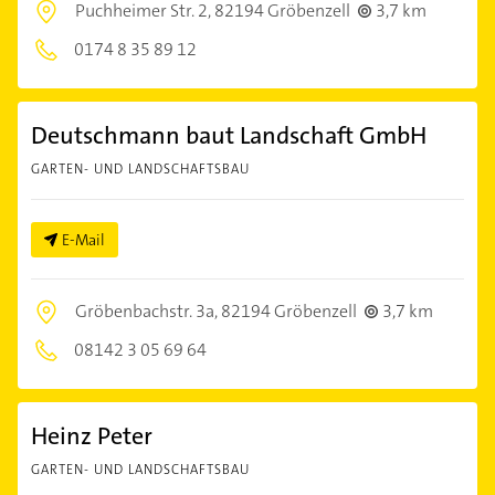
Puchheimer Str. 2,
82194 Gröbenzell
3,7 km
0174 8 35 89 12
Deutschmann baut Landschaft GmbH
GARTEN- UND LANDSCHAFTSBAU
E-Mail
Gröbenbachstr. 3a,
82194 Gröbenzell
3,7 km
08142 3 05 69 64
Heinz Peter
GARTEN- UND LANDSCHAFTSBAU