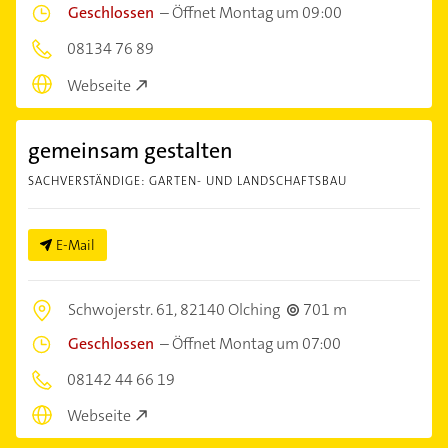
Geschlossen
–
Öffnet Montag um 09:00
08134 76 89
Webseite
gemeinsam gestalten
SACHVERSTÄNDIGE: GARTEN- UND LANDSCHAFTSBAU
E-Mail
Schwojerstr. 61,
82140 Olching
701 m
Geschlossen
–
Öffnet Montag um 07:00
08142 44 66 19
Webseite