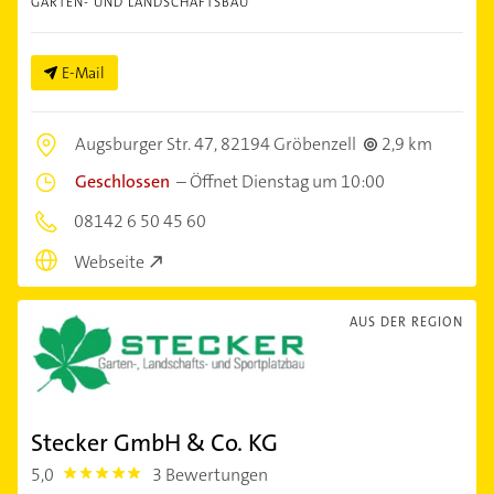
GARTEN- UND LANDSCHAFTSBAU
E-Mail
Augsburger Str. 47,
82194 Gröbenzell
2,9 km
Geschlossen
–
Öffnet Dienstag um 10:00
08142 6 50 45 60
Webseite
AUS DER REGION
Stecker GmbH & Co. KG
5,0
3 Bewertungen
5.0