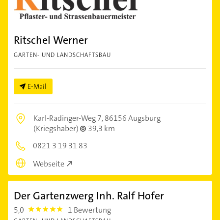
Ritschel Werner
GARTEN- UND LANDSCHAFTSBAU
E-Mail
Karl-Radinger-Weg 7,
86156 Augsburg
(Kriegshaber)
39,3 km
0821 3 19 31 83
Webseite
Der Gartenzwerg Inh. Ralf Hofer
5,0
1 Bewertung
5.0