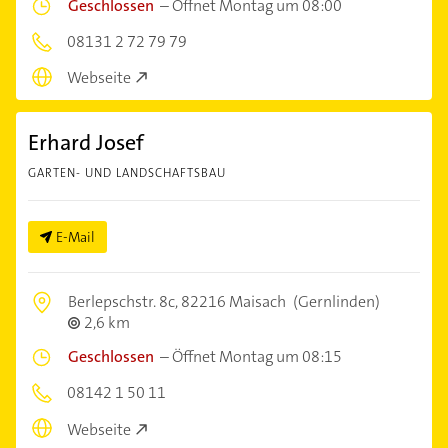
Geschlossen
–
Öffnet Montag um 08:00
08131 2 72 79 79
Webseite
Erhard Josef
GARTEN- UND LANDSCHAFTSBAU
E-Mail
Berlepschstr. 8c,
82216 Maisach
(Gernlinden)
2,6 km
Geschlossen
–
Öffnet Montag um 08:15
08142 1 50 11
Webseite