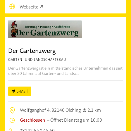
Webseite
Der Gartenzwerg
GARTEN- UND LANDSCHAFTSBAU
Der Gartenzwerg ist ein mittelständisches Unternehmen das seit
über 20 Jahren auf Garten- und Landsc...
E-Mail
Wolfganghof 4,
82140 Olching
2,1 km
Geschlossen
–
Öffnet Dienstag um 10:00
08142 6 50 45 60