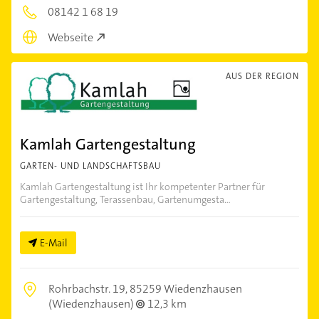
08142 1 68 19
Webseite
AUS DER REGION
Kamlah Gartengestaltung
GARTEN- UND LANDSCHAFTSBAU
Kamlah Gartengestaltung ist Ihr kompetenter Partner für
Gartengestaltung, Terassenbau, Gartenumgesta...
E-Mail
Rohrbachstr. 19,
85259 Wiedenzhausen
(Wiedenzhausen)
12,3 km