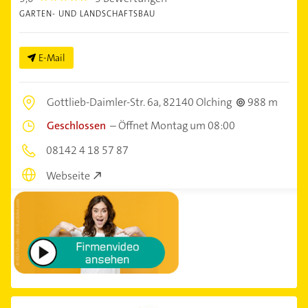
GARTEN- UND LANDSCHAFTSBAU
E-Mail
Gottlieb-Daimler-Str. 6a,
82140 Olching
988 m
Geschlossen
–
Öffnet Montag um 08:00
08142 4 18 57 87
Webseite