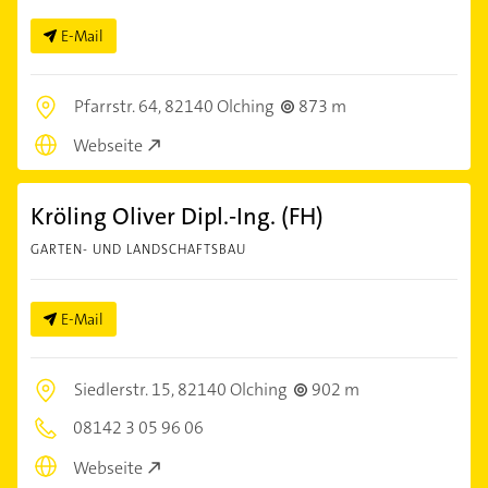
E-Mail
Pfarrstr. 64,
82140 Olching
873 m
Webseite
Kröling Oliver Dipl.-Ing. (FH)
GARTEN- UND LANDSCHAFTSBAU
E-Mail
Siedlerstr. 15,
82140 Olching
902 m
08142 3 05 96 06
Webseite