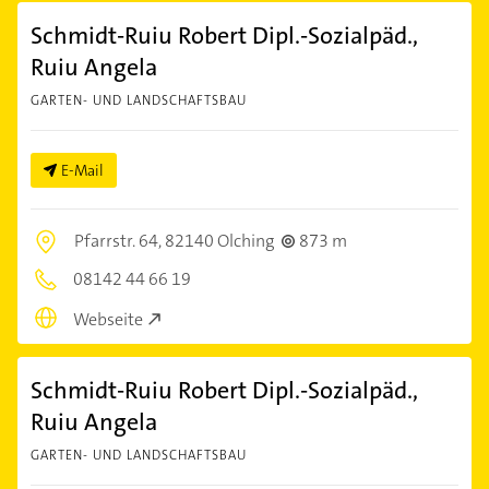
Schmidt-Ruiu Robert Dipl.-Sozialpäd.,
Ruiu Angela
GARTEN- UND LANDSCHAFTSBAU
E-Mail
Pfarrstr. 64,
82140 Olching
873 m
08142 44 66 19
Webseite
Schmidt-Ruiu Robert Dipl.-Sozialpäd.,
Ruiu Angela
GARTEN- UND LANDSCHAFTSBAU