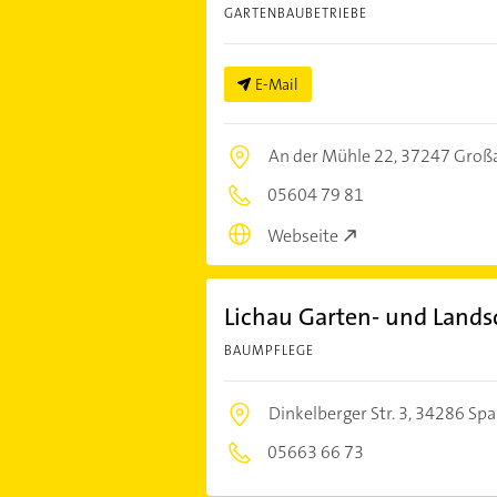
GARTENBAUBETRIEBE
E-Mail
An der Mühle 22,
37247 Groß
05604 79 81
Webseite
Lichau Garten- und Lands
BAUMPFLEGE
Dinkelberger Str. 3,
34286 Spa
05663 66 73