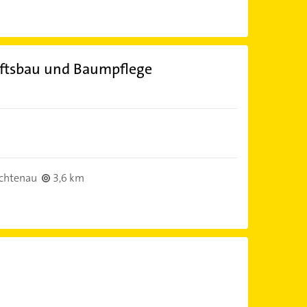
aftsbau und Baumpflege
ichtenau
3,6 km