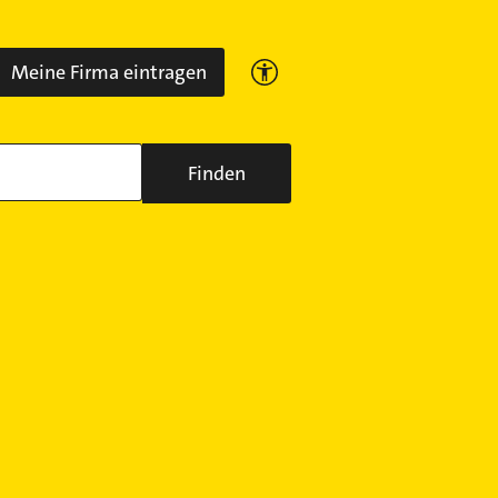
Meine Firma eintragen
Finden