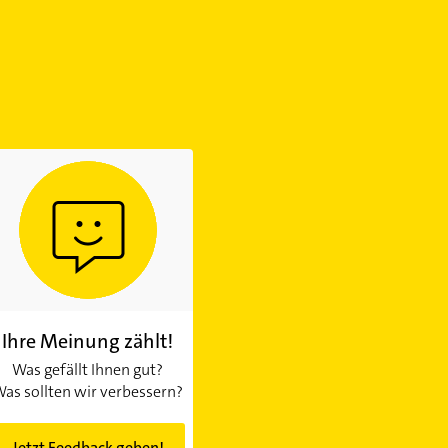
Ihre Meinung zählt!
Was gefällt Ihnen gut?
as sollten wir verbessern?
Jetzt Feedback geben!