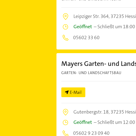
Leipziger Str. 364,
37235 Hessi
Geöffnet
–
Schließt um 18:00
05602 33 60
Mayers Garten- und Lan
GARTEN- UND LANDSCHAFTSBAU
E-Mail
Gutenbergstr. 18,
37235 Hessi
Geöffnet
–
Schließt um 12:00
05602 9 23 09 40