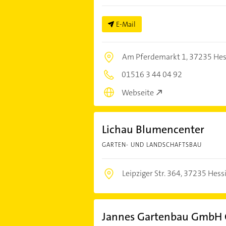
E-Mail
Am Pferdemarkt 1,
37235 Hes
01516 3 44 04 92
Webseite
Lichau Blumencenter
GARTEN- UND LANDSCHAFTSBAU
Leipziger Str. 364,
37235 Hessi
Jannes Gartenbau GmbH 