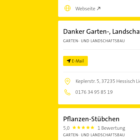
Webseite
Danker Garten-, Landsch
GARTEN- UND LANDSCHAFTSBAU
E-Mail
Keplerstr. 5,
37235 Hessisch L
0176 34 95 85 19
Pflanzen-Stübchen
5,0
1 Bewertung
5.0
GARTEN- UND LANDSCHAFTSBAU