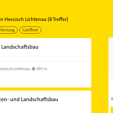
in
Hessisch Lichtenau
(
8
Treffer)
tfernung
Geöffnet
. Landschaftsbau
essisch Lichtenau
395 m
ten- und Landschaftsbau
W