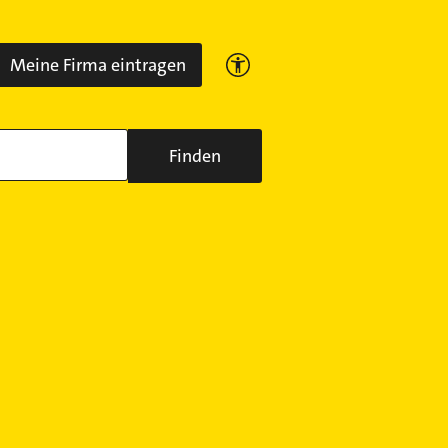
Meine Firma eintragen
Finden