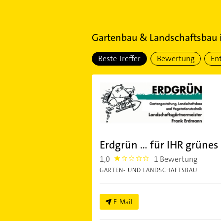
Gartenbau & Landschaftsbau
Beste Treffer
Bewertung
En
Erdgrün ... für IHR grüne
1,0
1 Bewertung
1.0
GARTEN- UND LANDSCHAFTSBAU
E-Mail