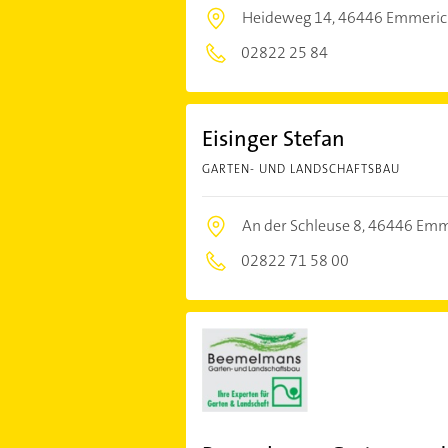
Heideweg 14,
46446 Emmeric
02822 25 84
Eisinger Stefan
GARTEN- UND LANDSCHAFTSBAU
An der Schleuse 8,
46446 Emm
02822 71 58 00