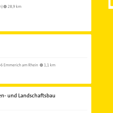
h)
28,9 km
6 Emmerich am Rhein
1,1 km
en- und Landschaftsbau