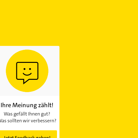
Ihre Meinung zählt!
Was gefällt Ihnen gut?
as sollten wir verbessern?
Jetzt Feedback geben!