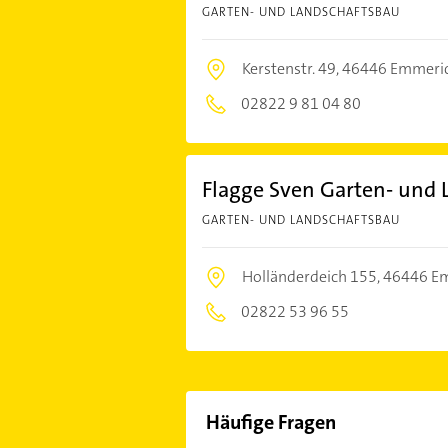
GARTEN- UND LANDSCHAFTSBAU
Kerstenstr. 49,
46446 Emmeric
02822 9 81 04 80
Flagge Sven Garten- und 
GARTEN- UND LANDSCHAFTSBAU
Holländerdeich 155,
46446 Em
02822 53 96 55
Häufige Fragen