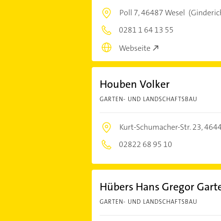
Poll 7,
46487 Wesel
(Ginderic
0281 1 64 13 55
Webseite
Houben Volker
GARTEN- UND LANDSCHAFTSBAU
Kurt-Schumacher-Str. 23,
4644
02822 68 95 10
Hübers Hans Gregor Gart
GARTEN- UND LANDSCHAFTSBAU