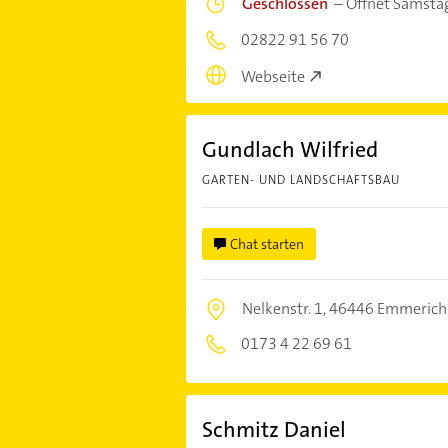
Geschlossen
–
Öffnet Samsta
02822 91 56 70
Webseite
Gundlach Wilfried
GARTEN- UND LANDSCHAFTSBAU
Chat starten
Nelkenstr. 1,
46446 Emmerich
0173 4 22 69 61
Schmitz Daniel