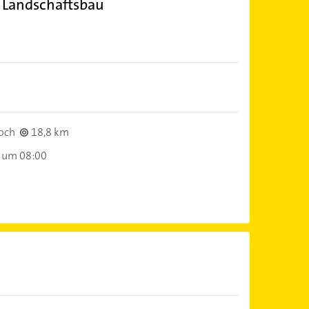
 Landschaftsbau
och
18,8 km
 um 08:00