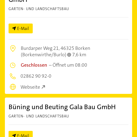
GARTEN- UND LANDSCHAFTSBAU
E-Mail
Burdarper Weg 21,
46325 Borken
(Borkenwirthe/Burlo)
7,6 km
Geschlossen
–
Öffnet um 08:00
02862 90 92-0
Webseite
Büning und Beuting Gala Bau GmbH
GARTEN- UND LANDSCHAFTSBAU
E-Mail