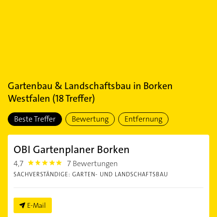
Gartenbau & Landschaftsbau
in
Borken
Westfalen
(
18
Treffer)
Beste Treffer
Bewertung
Entfernung
OBI Gartenplaner Borken
4,7
7 Bewertungen
4.7000003
SACHVERSTÄNDIGE: GARTEN- UND LANDSCHAFTSBAU
E-Mail