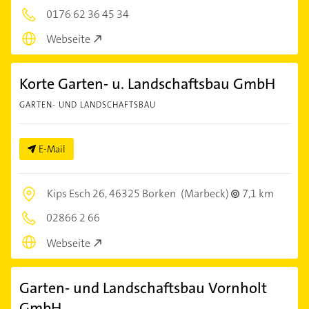
0176 62 36 45 34
Webseite
Korte Garten- u. Landschaftsbau GmbH
GARTEN- UND LANDSCHAFTSBAU
E-Mail
Kips Esch 26,
46325 Borken
(Marbeck)
7,1 km
02866 2 66
Webseite
Garten- und Landschaftsbau Vornholt
GmbH