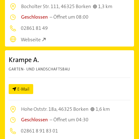
Bocholter Str. 111,
46325 Borken
1,3 km
Geschlossen
–
Öffnet um 08:00
02861 81 49
Webseite
Krampe A.
GARTEN- UND LANDSCHAFTSBAU
E-Mail
Hohe Oststr. 18a,
46325 Borken
1,6 km
Geschlossen
–
Öffnet um 04:30
02861 8 91 83 01