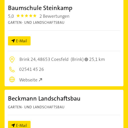
Baumschule Steinkamp
5,0
2 Bewertungen
5.0
GARTEN- UND LANDSCHAFTSBAU
E-Mail
Brink 24,
48653 Coesfeld
(Brink)
25,1 km
02541 45 26
Webseite
Beckmann Landschaftsbau
GARTEN- UND LANDSCHAFTSBAU
E-Mail