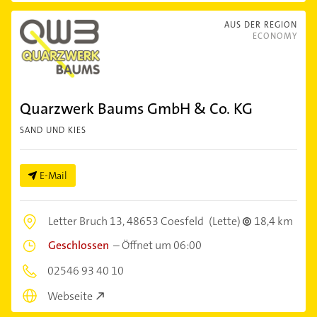
AUS DER REGION
ECONOMY
Quarzwerk Baums GmbH & Co. KG
SAND UND KIES
E-Mail
Letter Bruch 13,
48653 Coesfeld
(Lette)
18,4 km
Geschlossen
–
Öffnet um 06:00
02546 93 40 10
Webseite