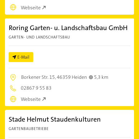
Webseite
Roring Garten- u. Landschaftsbau GmbH
GARTEN- UND LANDSCHAFTSBAU
E-Mail
Borkener Str. 15,
46359 Heiden
5,3 km
02867 9 55 83
Webseite
Stade Helmut Staudenkulturen
GARTENBAUBETRIEBE