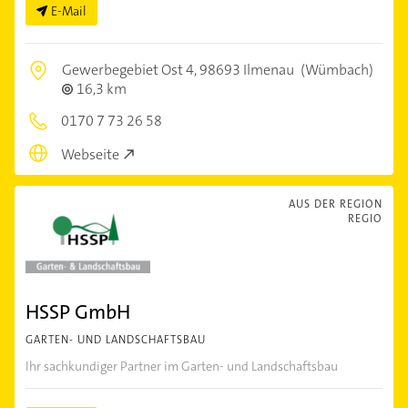
E-Mail
Gewerbegebiet Ost 4,
98693 Ilmenau
(Wümbach)
16,3 km
0170 7 73 26 58
Webseite
AUS DER REGION
REGIO
HSSP GmbH
GARTEN- UND LANDSCHAFTSBAU
Ihr sachkundiger Partner im Garten- und Landschaftsbau