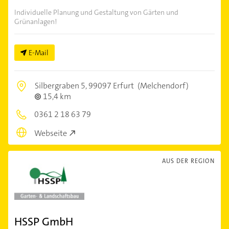
Individuelle Planung und Gestaltung von Gärten und
Grünanlagen!
E-Mail
Silbergraben 5,
99097 Erfurt
(Melchendorf)
15,4 km
0361 2 18 63 79
Webseite
AUS DER REGION
HSSP GmbH