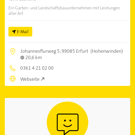
Ein Garten- und Landschaftsbauunternehmen mit Leistungen
aller Art
E-Mail
Johannesflurweg 5,
99085 Erfurt
(Hohenwinden)
20,6 km
0361 4 21 02 00
Webseite