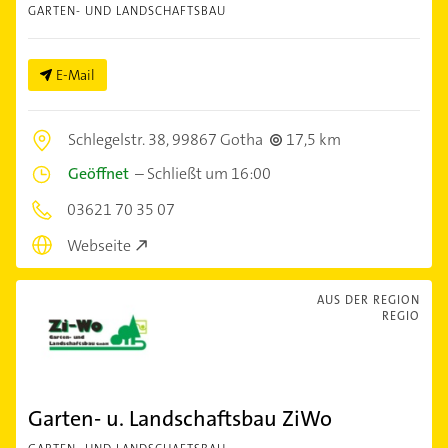
GARTEN- UND LANDSCHAFTSBAU
E-Mail
Schlegelstr. 38,
99867 Gotha
17,5 km
Geöffnet
–
Schließt um 16:00
03621 70 35 07
Webseite
AUS DER REGION
REGIO
Garten- u. Landschaftsbau ZiWo