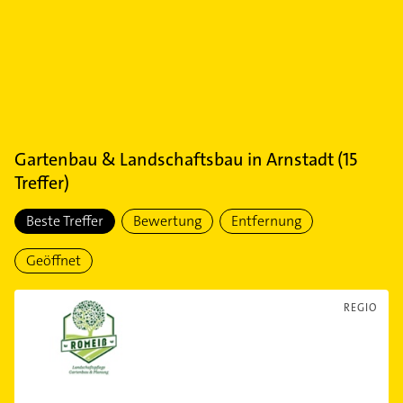
Gartenbau & Landschaftsbau
in
Arnstadt
(
15
Treffer)
Beste Treffer
Bewertung
Entfernung
Geöffnet
REGIO