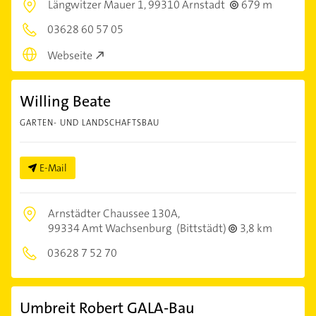
Längwitzer Mauer 1,
99310 Arnstadt
679 m
03628 60 57 05
Webseite
Willing Beate
GARTEN- UND LANDSCHAFTSBAU
E-Mail
Arnstädter Chaussee 130A,
99334 Amt Wachsenburg
(Bittstädt)
3,8 km
03628 7 52 70
Umbreit Robert GALA-Bau