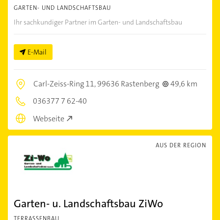
GARTEN- UND LANDSCHAFTSBAU
Ihr sachkundiger Partner im Garten- und Landschaftsbau
E-Mail
Carl-Zeiss-Ring 11,
99636 Rastenberg
49,6 km
036377 7 62-40
Webseite
AUS DER REGION
Garten- u. Landschaftsbau ZiWo
TERRASSENBAU