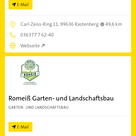
E-Mail
Carl-Zeiss-Ring 11,
99636 Rastenberg
49,6 km
036377 7 62-40
Webseite
Romeiß Garten- und Landschaftsbau
GARTEN- UND LANDSCHAFTSBAU
E-Mail