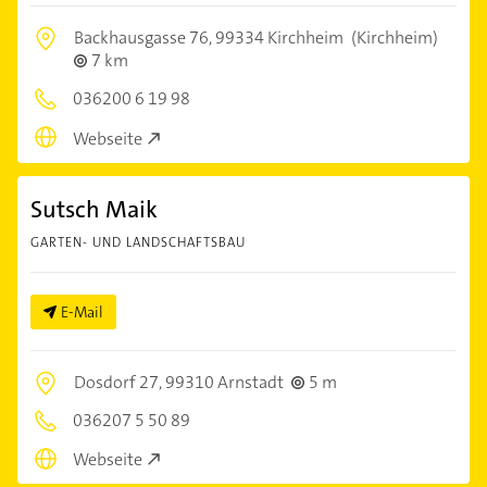
Backhausgasse 76,
99334 Kirchheim
(Kirchheim)
7 km
036200 6 19 98
Webseite
Sutsch Maik
GARTEN- UND LANDSCHAFTSBAU
E-Mail
Dosdorf 27,
99310 Arnstadt
5 m
036207 5 50 89
Webseite