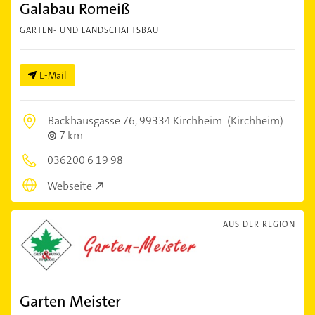
Galabau Romeiß
GARTEN- UND LANDSCHAFTSBAU
E-Mail
Backhausgasse 76,
99334 Kirchheim
(Kirchheim)
7 km
036200 6 19 98
Webseite
AUS DER REGION
Garten Meister