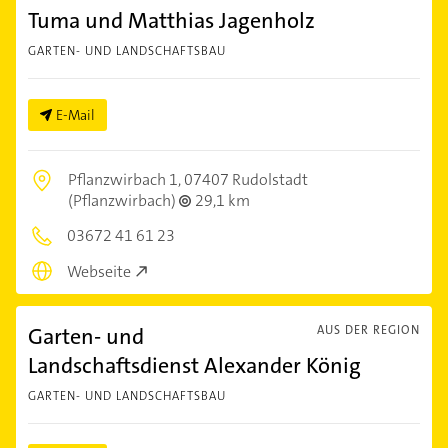
Tuma und Matthias Jagenholz
GARTEN- UND LANDSCHAFTSBAU
E-Mail
Pflanzwirbach 1,
07407 Rudolstadt
(Pflanzwirbach)
29,1 km
03672 41 61 23
Webseite
Garten- und
AUS DER REGION
Landschaftsdienst Alexander König
GARTEN- UND LANDSCHAFTSBAU