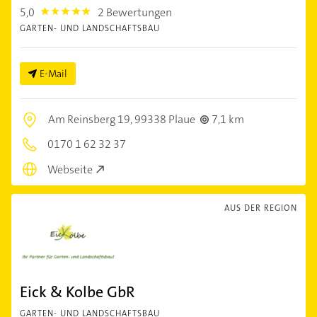
5,0
2 Bewertungen
5.0
GARTEN- UND LANDSCHAFTSBAU
E-Mail
Am Reinsberg 19,
99338 Plaue
7,1 km
0170 1 62 32 37
Webseite
AUS DER REGION
Eick & Kolbe GbR
GARTEN- UND LANDSCHAFTSBAU