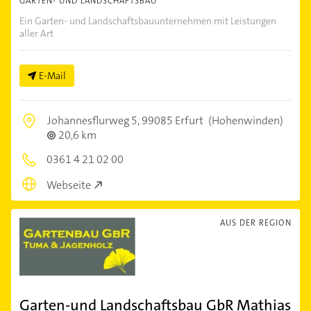
GARTEN- UND LANDSCHAFTSBAU
Ein Garten- und Landschaftsbauunternehmen mit Leistungen
aller Art
E-Mail
Johannesflurweg 5,
99085 Erfurt
(Hohenwinden)
20,6 km
0361 4 21 02 00
Webseite
AUS DER REGION
Garten-und Landschaftsbau GbR Mathias