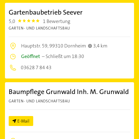
Gartenbaubetrieb Seever
5,0
1 Bewertung
5.0
GARTEN- UND LANDSCHAFTSBAU
Hauptstr. 59,
99310 Dornheim
3,4 km
Geöffnet
–
Schließt um 18:30
03628 7 84 43
Baumpflege Grunwald Inh. M. Grunwald
GARTEN- UND LANDSCHAFTSBAU
E-Mail