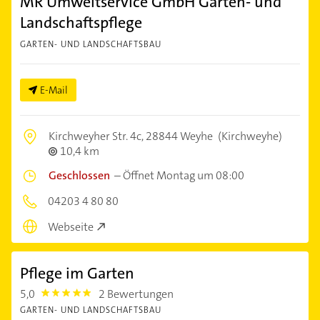
MR Umweltservice GmbH Garten- und
Landschaftspflege
GARTEN- UND LANDSCHAFTSBAU
E-Mail
Kirchweyher Str. 4c,
28844 Weyhe
(Kirchweyhe)
10,4 km
Geschlossen
–
Öffnet Montag um 08:00
04203 4 80 80
Webseite
Pflege im Garten
5,0
2 Bewertungen
5.0
GARTEN- UND LANDSCHAFTSBAU