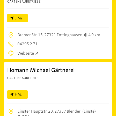
GARTENBAUBETRIEBE
E-Mail
Bremer Str. 15,
27321 Emtinghausen
4,9 km
04295 2 71
Webseite
Homann Michael Gärtnerei
GARTENBAUBETRIEBE
E-Mail
Einster Hauptstr. 20,
27337 Blender
(Einste)