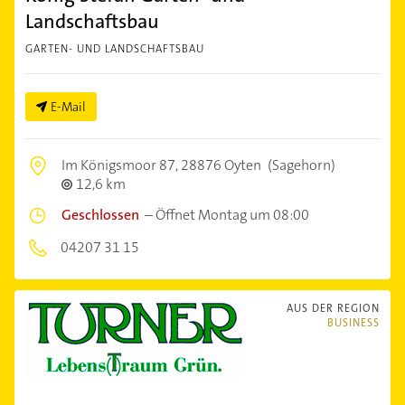
Landschaftsbau
GARTEN- UND LANDSCHAFTSBAU
E-Mail
Im Königsmoor 87,
28876 Oyten
(Sagehorn)
12,6 km
Geschlossen
–
Öffnet Montag um 08:00
04207 31 15
AUS DER REGION
BUSINESS