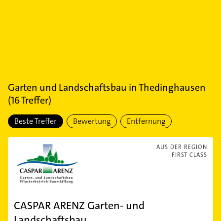
Garten und Landschaftsbau
in
Thedinghausen
(
16
Treffer)
Beste Treffer
Bewertung
Entfernung
AUS DER REGION
FIRST CLASS
CASPAR ARENZ Garten- und
Landschaftsbau