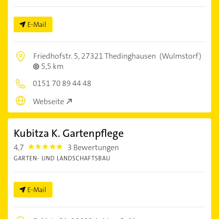
E-Mail
Friedhofstr. 5,
27321 Thedinghausen
(Wulmstorf)
5,5 km
0151 70 89 44 48
Webseite
Kubitza K. Gartenpflege
4,7
3 Bewertungen
4.7000003
GARTEN- UND LANDSCHAFTSBAU
E-Mail