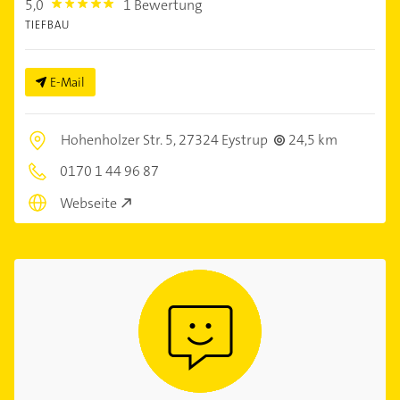
5,0
1 Bewertung
5.0
TIEFBAU
E-Mail
Hohenholzer Str. 5,
27324 Eystrup
24,5 km
0170 1 44 96 87
Webseite