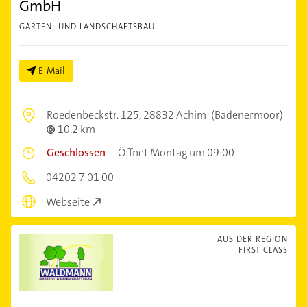
GmbH
GARTEN- UND LANDSCHAFTSBAU
E-Mail
Roedenbeckstr. 125,
28832 Achim
(Badenermoor)
10,2 km
Geschlossen
–
Öffnet Montag um 09:00
04202 7 01 00
Webseite
AUS DER REGION
FIRST CLASS