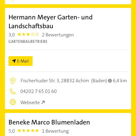
Hermann Meyer Garten- und
Landschaftsbau
3,0
2 Bewertungen
3.0
GARTENBAUBETRIEBE
E-Mail
Fischerhuder Str. 3,
28832 Achim
(Baden)
6,4 km
04202 7 65 01 60
Webseite
Beneke Marco Blumenladen
5,0
1 Bewertung
5.0