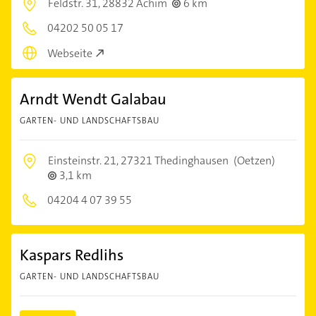
Feldstr. 31,
28832 Achim
6 km
04202 50 05 17
Webseite
Arndt Wendt Galabau
GARTEN- UND LANDSCHAFTSBAU
Einsteinstr. 21,
27321 Thedinghausen
(Oetzen)
3,1 km
04204 4 07 39 55
Kaspars Redlihs
GARTEN- UND LANDSCHAFTSBAU