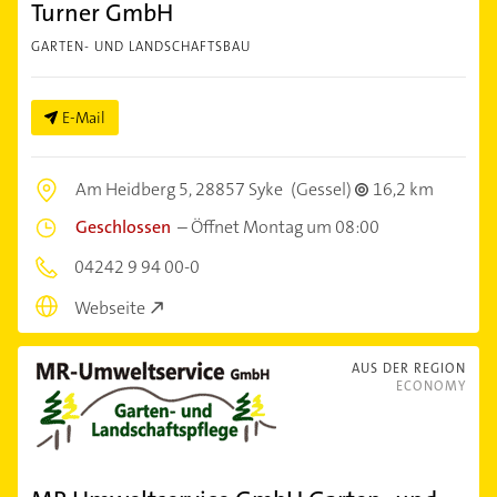
Turner GmbH
GARTEN- UND LANDSCHAFTSBAU
E-Mail
Am Heidberg 5,
28857 Syke
(Gessel)
16,2 km
Geschlossen
–
Öffnet Montag um 08:00
04242 9 94 00-0
Webseite
AUS DER REGION
ECONOMY