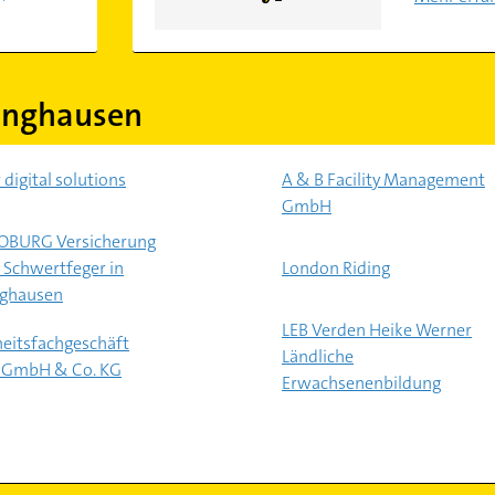
inghausen
 digital solutions
A & B Facility Management
GmbH
OBURG Versicherung
 Schwertfeger in
London Riding
nghausen
LEB Verden Heike Werner
heitsfachgeschäft
Ländliche
 GmbH & Co. KG
Erwachsenenbildung