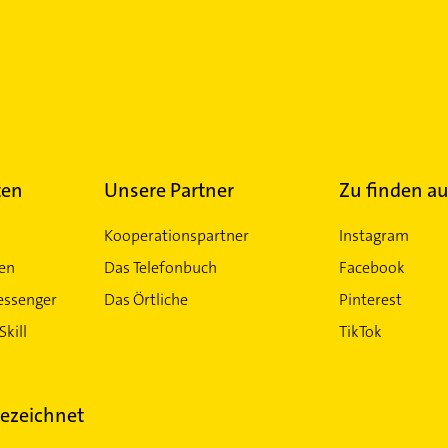
ten
Unsere Partner
Zu finden au
Kooperationspartner
Instagram
ten
Das Telefonbuch
Facebook
essenger
Das Örtliche
Pinterest
Skill
TikTok
ezeichnet