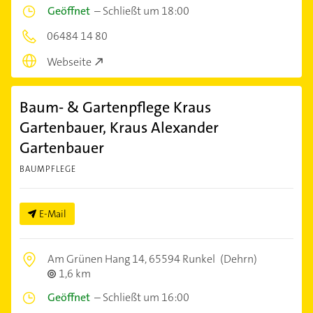
Geöffnet
–
Schließt um 18:00
06484 14 80
Webseite
Baum- & Gartenpflege Kraus
Gartenbauer, Kraus Alexander
Gartenbauer
BAUMPFLEGE
E-Mail
Am Grünen Hang 14,
65594 Runkel
(Dehrn)
1,6 km
Geöffnet
–
Schließt um 16:00