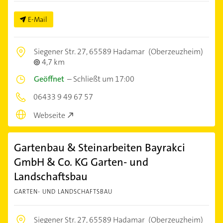
E-Mail
Siegener Str. 27,
65589 Hadamar
(Oberzeuzheim)
4,7 km
Geöffnet
–
Schließt um 17:00
06433 9 49 67 57
Webseite
Gartenbau & Steinarbeiten Bayrakci
GmbH & Co. KG Garten- und
Landschaftsbau
GARTEN- UND LANDSCHAFTSBAU
Siegener Str. 27,
65589 Hadamar
(Oberzeuzheim)