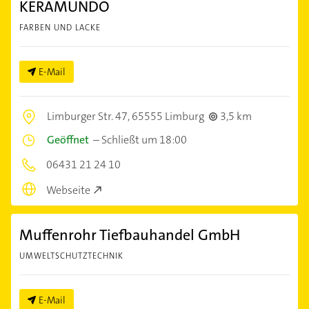
KERAMUNDO
FARBEN UND LACKE
E-Mail
Limburger Str. 47,
65555 Limburg
3,5 km
Geöffnet
–
Schließt um 18:00
06431 21 24 10
Webseite
Muffenrohr Tiefbauhandel GmbH
UMWELTSCHUTZTECHNIK
E-Mail