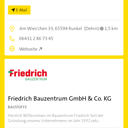
E-Mail
Am Wies'chen 33,
65594 Runkel
(Dehrn)
1,5 km
06431 2 86 73 45
Webseite
Friedrich Bauzentrum GmbH & Co. KG
BAUSTOFFE
Herzlich Willkommen im Bauzentrum Friedrich Seit der
Gründung unseres Unternehmens im Jahr 1932 setz...