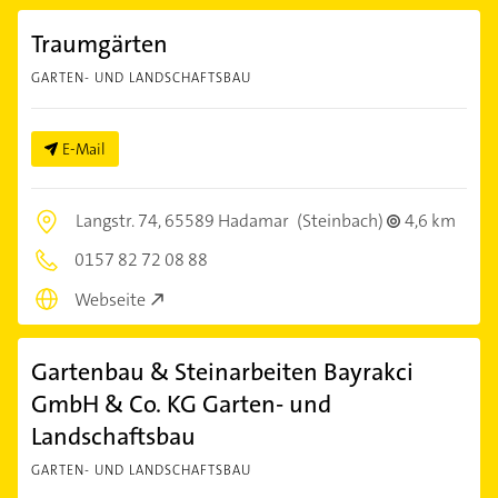
Traumgärten
GARTEN- UND LANDSCHAFTSBAU
E-Mail
Langstr. 74,
65589 Hadamar
(Steinbach)
4,6 km
0157 82 72 08 88
Webseite
Gartenbau & Steinarbeiten Bayrakci
GmbH & Co. KG Garten- und
Landschaftsbau
GARTEN- UND LANDSCHAFTSBAU