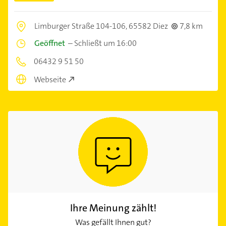
Limburger Straße 104-106,
65582 Diez
7,8 km
Geöffnet
–
Schließt um 16:00
06432 9 51 50
Webseite
Ihre Meinung zählt!
Was gefällt Ihnen gut?