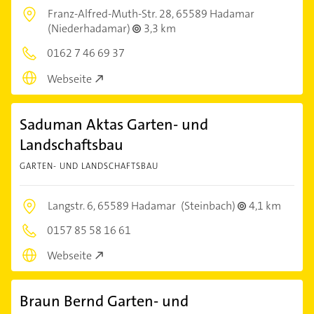
Franz-Alfred-Muth-Str. 28,
65589 Hadamar
(Niederhadamar)
3,3 km
0162 7 46 69 37
Webseite
Saduman Aktas Garten- und
Landschaftsbau
GARTEN- UND LANDSCHAFTSBAU
Langstr. 6,
65589 Hadamar
(Steinbach)
4,1 km
0157 85 58 16 61
Webseite
Braun Bernd Garten- und