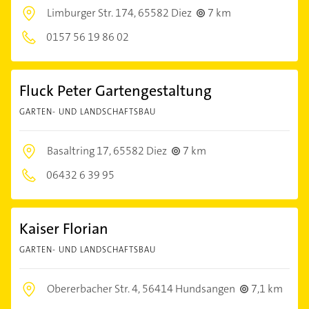
Limburger Str. 174,
65582 Diez
7 km
0157 56 19 86 02
Fluck Peter Gartengestaltung
GARTEN- UND LANDSCHAFTSBAU
Basaltring 17,
65582 Diez
7 km
06432 6 39 95
Kaiser Florian
GARTEN- UND LANDSCHAFTSBAU
Obererbacher Str. 4,
56414 Hundsangen
7,1 km