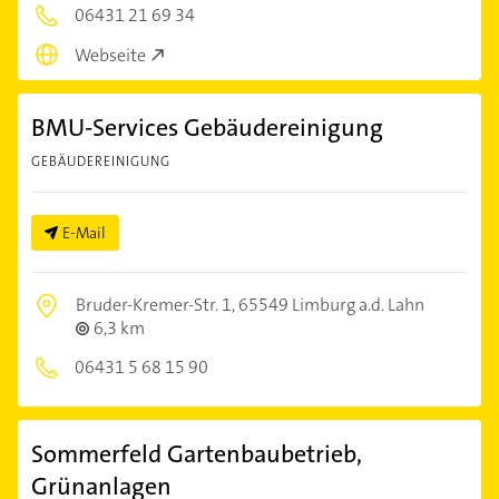
06431 21 69 34
Webseite
BMU-Services Gebäudereinigung
GEBÄUDEREINIGUNG
E-Mail
Bruder-Kremer-Str. 1,
65549 Limburg a.d. Lahn
6,3 km
06431 5 68 15 90
Sommerfeld Gartenbaubetrieb,
Grünanlagen