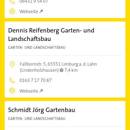
06431 9 54 07
Webseite
Dennis Reifenberg Garten- und
Landschaftsbau
GARTEN- UND LANDSCHAFTSBAU
Fallbornstr. 5,
65551 Limburg a. d. Lahn
(Lindenholzhausen)
7,4 km
0163 7 17 70 87
Webseite
Schmidt Jörg Gartenbau
GARTEN- UND LANDSCHAFTSBAU