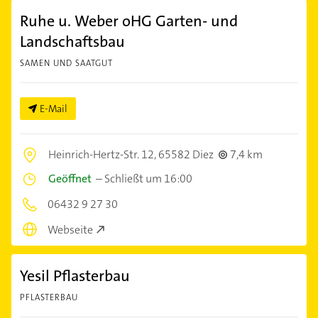
Ruhe u. Weber oHG Garten- und
Landschaftsbau
SAMEN UND SAATGUT
E-Mail
Heinrich-Hertz-Str. 12,
65582 Diez
7,4 km
Geöffnet
–
Schließt um 16:00
06432 9 27 30
Webseite
Yesil Pflasterbau
PFLASTERBAU