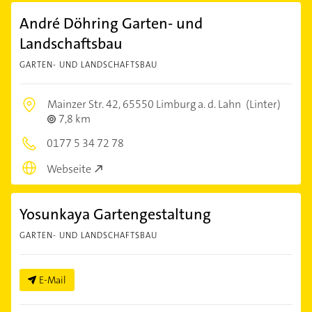
André Döhring Garten- und
Landschaftsbau
GARTEN- UND LANDSCHAFTSBAU
Mainzer Str. 42,
65550 Limburg a. d. Lahn
(Linter)
7,8 km
0177 5 34 72 78
Webseite
Yosunkaya Gartengestaltung
GARTEN- UND LANDSCHAFTSBAU
E-Mail