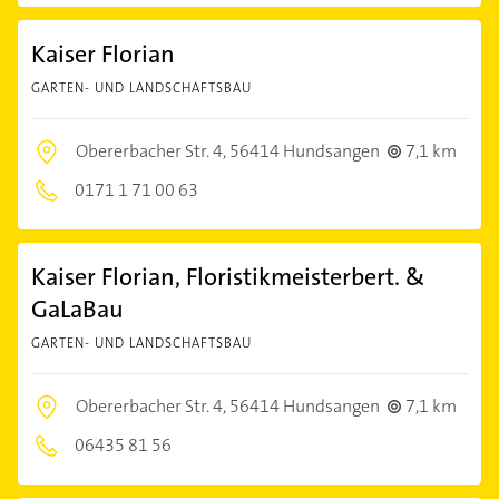
Kaiser Florian
GARTEN- UND LANDSCHAFTSBAU
Obererbacher Str. 4,
56414 Hundsangen
7,1 km
0171 1 71 00 63
Kaiser Florian, Floristikmeisterbert. &
GaLaBau
GARTEN- UND LANDSCHAFTSBAU
Obererbacher Str. 4,
56414 Hundsangen
7,1 km
06435 81 56