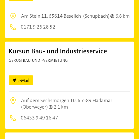
Am Stein 11,
65614 Beselich
(Schupbach)
6,8 km
0171 9 26 28 52
Kursun Bau- und Industrieservice
GERÜSTBAU UND -VERMIETUNG
E-Mail
Auf dem Sechsmorgen 10,
65589 Hadamar
(Oberweyer)
2,1 km
06433 9 49 16 47