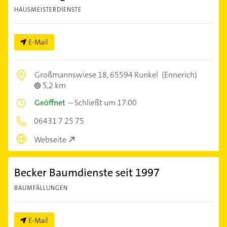
HAUSMEISTERDIENSTE
E-Mail
Großmannswiese 18,
65594 Runkel
(Ennerich)
5,2 km
Geöffnet
–
Schließt um 17:00
06431 7 25 75
Webseite
Becker Baumdienste seit 1997
BAUMFÄLLUNGEN
E-Mail