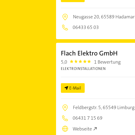
Neugasse 20,
65589 Hadamar
06433 65 03
Flach Elektro GmbH
5,0
1 Bewertung
5.0
ELEKTROINSTALLATIONEN
E-Mail
Feldbergstr. 5,
65549 Limburg a
06431 7 15 69
Webseite