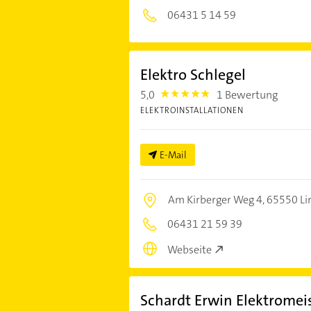
06431 5 14 59
Elektro Schlegel
5,0
1 Bewertung
5.0
ELEKTROINSTALLATIONEN
E-Mail
Am Kirberger Weg 4,
65550 Li
06431 21 59 39
Webseite
Schardt Erwin Elektromei