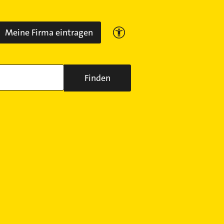
Meine Firma eintragen
Finden