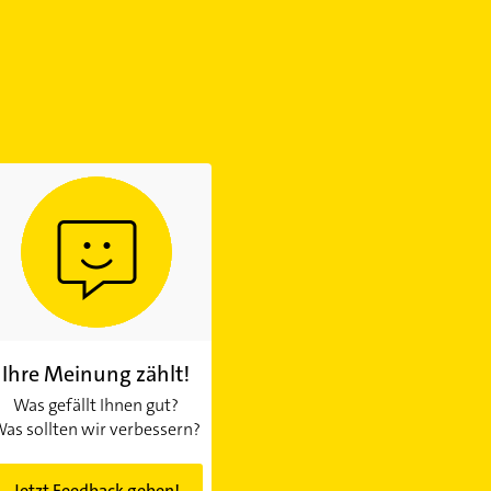
Ihre Meinung zählt!
Was gefällt Ihnen gut?
as sollten wir verbessern?
Jetzt Feedback geben!