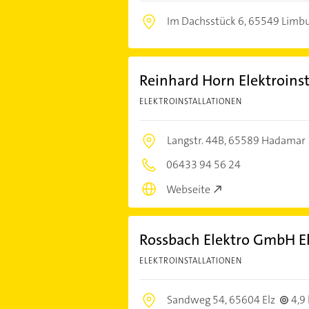
Im Dachsstück 6,
65549 Limbur
Reinhard Horn Elektroins
ELEKTROINSTALLATIONEN
Langstr. 44B,
65589 Hadamar
06433 94 56 24
Webseite
Rossbach Elektro GmbH El
ELEKTROINSTALLATIONEN
Sandweg 54,
65604 Elz
4,9