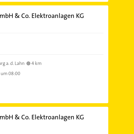
bH & Co. Elektroanlagen KG
g a. d. Lahn
4 km
 um 08:00
bH & Co. Elektroanlagen KG