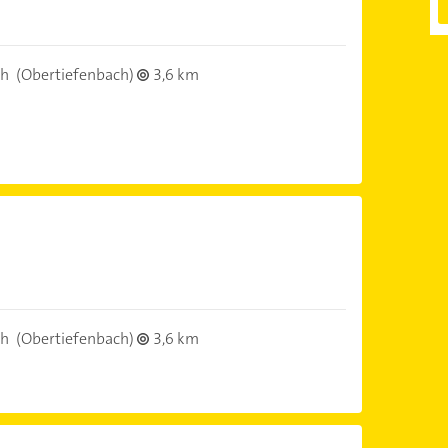
ch
(Obertiefenbach)
3,6 km
ch
(Obertiefenbach)
3,6 km