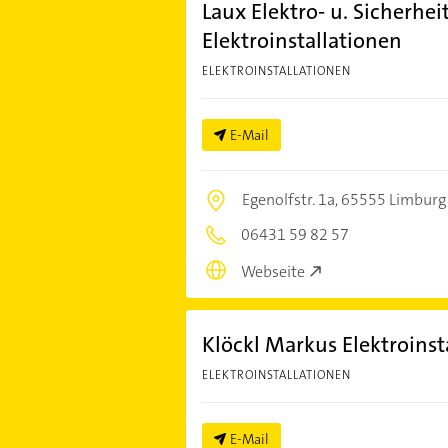
Laux Elektro- u. Sicherh
Elektroinstallationen
ELEKTROINSTALLATIONEN
E-Mail
Egenolfstr. 1a,
65555 Limburg 
06431 59 82 57
Webseite
Klöckl Markus Elektroinst
ELEKTROINSTALLATIONEN
E-Mail