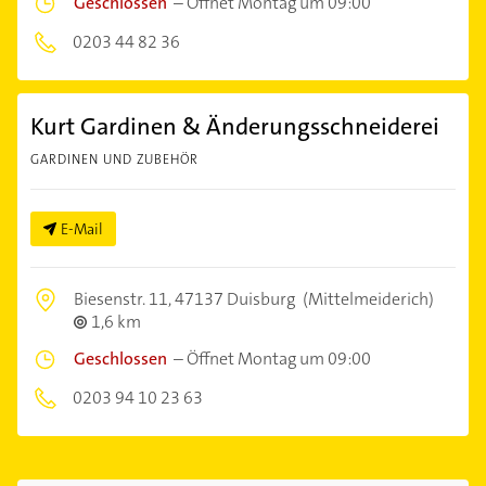
Geschlossen
–
Öffnet Montag um 09:00
0203 44 82 36
Kurt Gardinen & Änderungsschneiderei
GARDINEN UND ZUBEHÖR
E-Mail
Biesenstr. 11,
47137 Duisburg
(Mittelmeiderich)
1,6 km
Geschlossen
–
Öffnet Montag um 09:00
0203 94 10 23 63