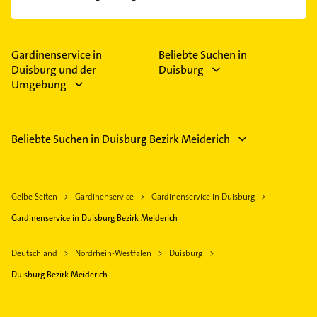
Im Anbieter-Bereich finden Sie alle
Öffnungszeiten
.
Bitte beachten Sie, dass diese an Sonn- und
Feiertagen abweichen können.
Gardinenservice in
Beliebte Suchen in
Duisburg und der
Duisburg
Umgebung
Beliebte Suchen in Duisburg Bezirk Meiderich
Gelbe Seiten
Gardinenservice
Gardinenservice in Duisburg
Gardinenservice in Duisburg Bezirk Meiderich
Deutschland
Nordrhein-Westfalen
Duisburg
Duisburg Bezirk Meiderich