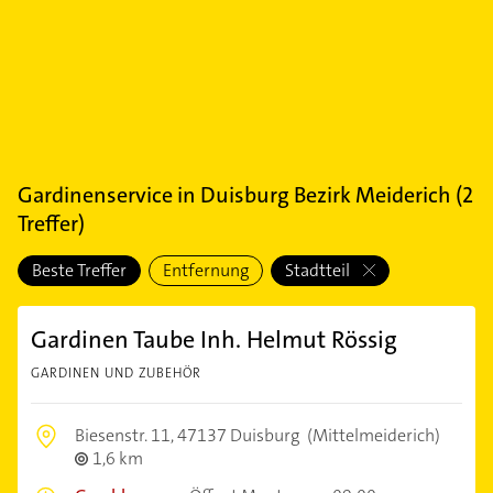
Gardinenservice
in
Duisburg Bezirk Meiderich
(
2
Treffer)
Beste Treffer
Entfernung
Stadtteil
Gardinen Taube Inh. Helmut Rössig
GARDINEN UND ZUBEHÖR
Biesenstr. 11,
47137 Duisburg
(Mittelmeiderich)
1,6 km