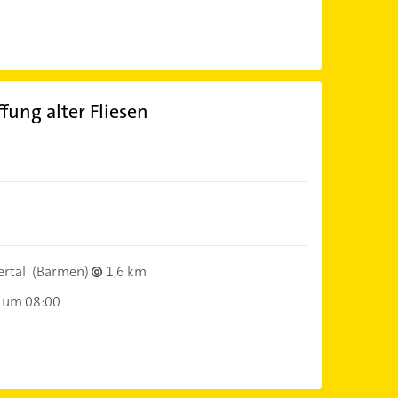
ung alter Fliesen
rtal
(Barmen)
1,6 km
 um 08:00