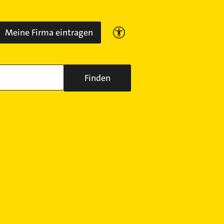
Meine Firma eintragen
Finden