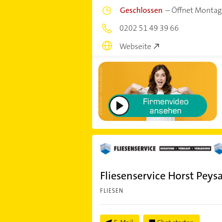
Geschlossen
–
Öffnet Montag
0202 51 49 39 66
Webseite
Fliesenservice Horst Peys
FLIESEN