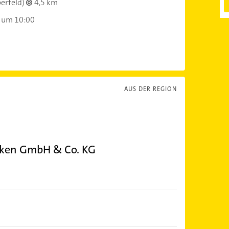
berfeld)
4,5 km
 um 10:00
AUS DER REGION
anken GmbH & Co. KG