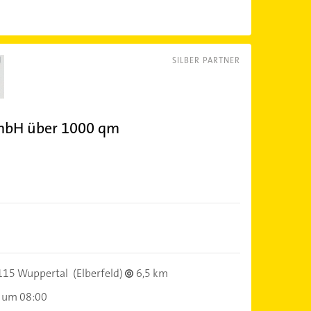
SILBER PARTNER
GmbH über 1000 qm
115 Wuppertal
(Elberfeld)
6,5 km
 um 08:00