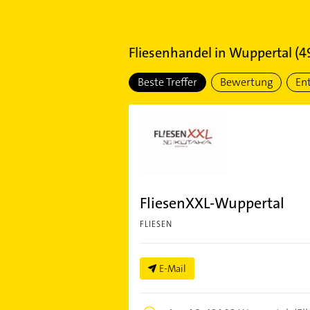
Fliesenhandel
in
Wuppertal
(
4
Beste Treffer
Bewertung
En
FliesenXXL-Wuppertal
FLIESEN
E-Mail