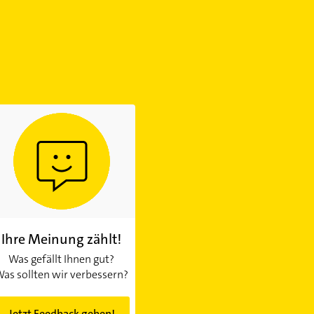
Ihre Meinung zählt!
Was gefällt Ihnen gut?
as sollten wir verbessern?
Jetzt Feedback geben!