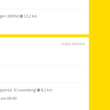
ngen
(Mitte)
12,2 km
SILBER PARTNER
ppertal
(Cronenberg)
8,1 km
 um 08:00