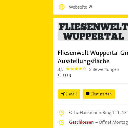
Webseite
Fliesenwelt Wuppertal 
Ausstellungsfläche
3,5
8 Bewertungen
3.5
FLIESEN
E-Mail
Chat starten
Otto-Hausmann-Ring 111,
42
Geschlossen
–
Öffnet Montag